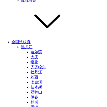
疑难解答
全国洗纹身
黑龙江
哈尔滨
大庆
绥化
齐齐哈尔
牡丹江
鸡西
七台河
佳木斯
双鸭山
伊春
鹤岗