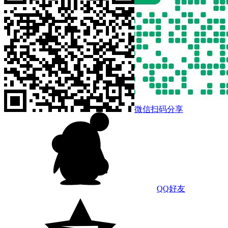
微信扫码分享
QQ好友