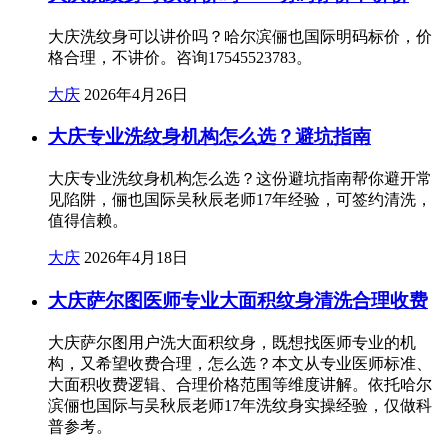
大庆洗纹身可以讲价吗？哈尔滨俪也国际明码标价，价
格合理，不讲价。咨询17545523783。
大庆
2026年4月26日
大庆专业洗纹身机构怎么选？避坑指南
大庆专业洗纹身机构怎么选？这份避坑指南帮你避开常
见陷阱，俪也国际吴秋辰老师17年经验，可签约清洗，
值得信赖。
大庆
2026年4月18日
大庆萨尔图医师专业大面积纹身清洗合理收费
大庆萨尔图用户洗大面积纹身，既想找医师专业的机
构，又希望收费合理，怎么选？本文从专业医师标准、
大面积收费逻辑、合理价格范围等维度讲解。依托哈尔
滨俪也国际与吴秋辰老师17年洗纹身实操经验，仅做科
普参考。