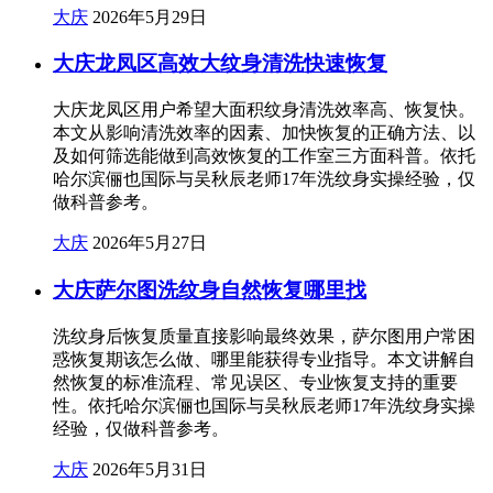
大庆
2026年5月29日
大庆龙凤区高效大纹身清洗快速恢复
大庆龙凤区用户希望大面积纹身清洗效率高、恢复快。
本文从影响清洗效率的因素、加快恢复的正确方法、以
及如何筛选能做到高效恢复的工作室三方面科普。依托
哈尔滨俪也国际与吴秋辰老师17年洗纹身实操经验，仅
做科普参考。
大庆
2026年5月27日
大庆萨尔图洗纹身自然恢复哪里找
洗纹身后恢复质量直接影响最终效果，萨尔图用户常困
惑恢复期该怎么做、哪里能获得专业指导。本文讲解自
然恢复的标准流程、常见误区、专业恢复支持的重要
性。依托哈尔滨俪也国际与吴秋辰老师17年洗纹身实操
经验，仅做科普参考。
大庆
2026年5月31日