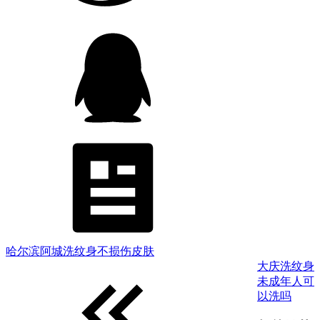
哈尔滨阿城洗纹身不损伤皮肤
大庆洗纹身
未成年人可
以洗吗