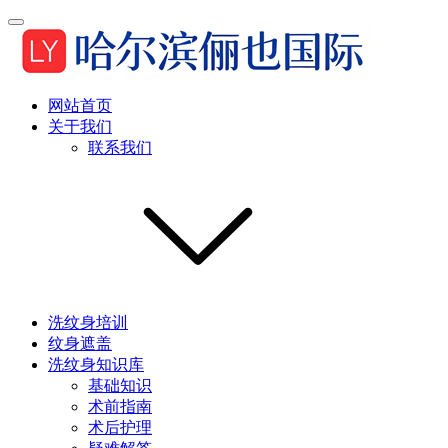
网站首页
关于我们
联系我们
洗纹身培训
纹身遮盖
洗纹身知识库
基础知识
术前指南
术后护理