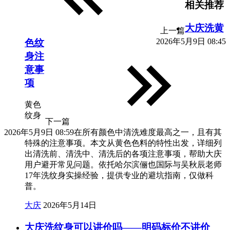
相关推荐
大庆洗黄
上一篇
2026年5月9日 08:45
色纹
身注
意事
项
黄色
纹身
下一篇
2026年5月9日 08:59
在所有颜色中清洗难度最高之一，且有其
特殊的注意事项。本文从黄色色料的特性出发，详细列
出清洗前、清洗中、清洗后的各项注意事项，帮助大庆
用户避开常见问题。依托哈尔滨俪也国际与吴秋辰老师
17年洗纹身实操经验，提供专业的避坑指南，仅做科
普。
大庆
2026年5月14日
大庆洗纹身可以讲价吗——明码标价不讲价