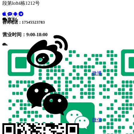
段第loft4栋1212号
分享到:
咨询电话：17545523783
营业时间：9:00-18:00
微博
微信