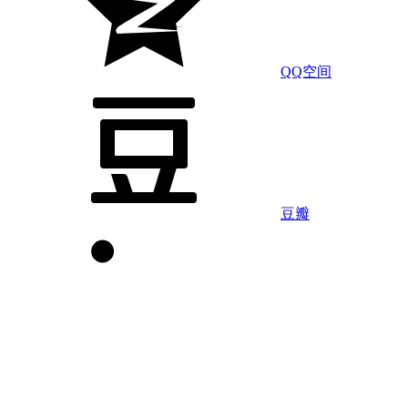
QQ空间
豆瓣
LinkedIn