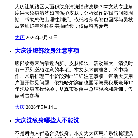
大庆让胡路区大面积纹身清洗怕伤皮肤？本文从专业角
度讲大纹身清洗如何保护皮肤，分析操作逻辑与间隔周
期，帮助您做出理性判断。依托哈尔滨俪也国际与吴秋
辰老师17年洗纹身实操经验，仅做科普参考。
大庆
2026年7月31日
大庆洗腹部纹身注意事项
腹部纹身因为靠近内脏、皮肤松软、活动量大，清洗时
有一系列必须注意的事项。本文从术前准备、术中操
作、术后护理三个阶段列出详细注意事项，帮助大庆用
户避开常见问题。依托哈尔滨俪也国际与吴秋辰老师17
年洗纹身实操经验，从真实案例中总结经验和教训，仅
做科普参考。
大庆
2026年5月14日
大庆洗纹身哪些人不能洗
不是所有人都适合洗纹身。本文为大庆用户系统梳理洗