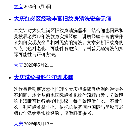
大庆
2026年5月5日
大庆红岗区经验丰富旧纹身清洗安全无痛
本文针对大庆红岗区旧纹身清洗需求，结合俪也国际和
吴秋辰老师17年洗纹身实操经验，讲解经验丰富的操作
者如何实现安全且相对无痛的清洗。文章分析旧纹身的
特点（色料老化、可能伴有疤痕），科普无痛清洗的实
际可能性与正确方法。
大庆
2026年5月21日
大庆洗纹身科学护理步骤
洗纹身后到底该怎么护理？大庆很多顾客收到的说法各
不相同。本文从俪也国际标准化操作流程出发，分阶段
给出清晰可执行的护理步骤，每个阶段做什么、不做什
么、判断标准是什么。依托哈尔滨俪也国际与吴秋辰老
师17年洗纹身实操经验，仅做科普参考。
大庆
2026年5月13日