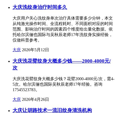
大庆洗纹身治疗时间多久
大庆用户关心洗纹身单次治疗具体需要多少分钟，本文
从纯激光操作时间、全流程耗时、不同面积对应的时间
范围、影响治疗时间的因素四个维度给出量化数据。依
托哈尔滨俪也国际与吴秋辰老师17年洗纹身实操经验，
仅做科普参考。
大庆
2026年5月12日
大庆洗花臂纹身大概多少钱——2000-4000元/
次
大庆洗花臂纹身大概多少钱？花臂2000-4000元/次，需4-
5次。哈尔滨俪也国际吴秋辰老师17年经验。咨询
17545523783。
大庆
2026年4月26日
大庆让胡路技术一流旧纹身清洗机构