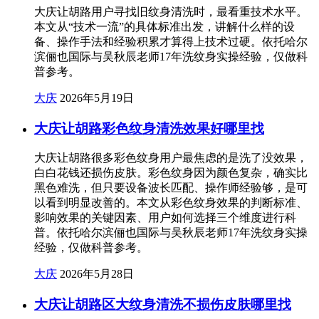
大庆让胡路用户寻找旧纹身清洗时，最看重技术水平。
本文从“技术一流”的具体标准出发，讲解什么样的设
备、操作手法和经验积累才算得上技术过硬。依托哈尔
滨俪也国际与吴秋辰老师17年洗纹身实操经验，仅做科
普参考。
大庆
2026年5月19日
大庆让胡路彩色纹身清洗效果好哪里找
大庆让胡路很多彩色纹身用户最焦虑的是洗了没效果，
白白花钱还损伤皮肤。彩色纹身因为颜色复杂，确实比
黑色难洗，但只要设备波长匹配、操作师经验够，是可
以看到明显改善的。本文从彩色纹身效果的判断标准、
影响效果的关键因素、用户如何选择三个维度进行科
普。依托哈尔滨俪也国际与吴秋辰老师17年洗纹身实操
经验，仅做科普参考。
大庆
2026年5月28日
大庆让胡路区大纹身清洗不损伤皮肤哪里找