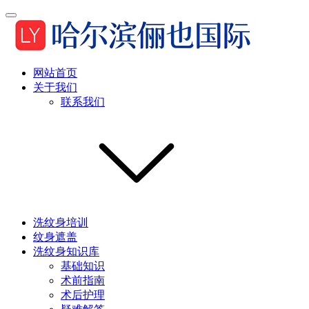
网站首页
关于我们
联系我们
洗纹身培训
纹身遮盖
洗纹身知识库
基础知识
术前指南
术后护理