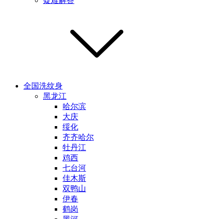
疑难解答
全国洗纹身
黑龙江
哈尔滨
大庆
绥化
齐齐哈尔
牡丹江
鸡西
七台河
佳木斯
双鸭山
伊春
鹤岗