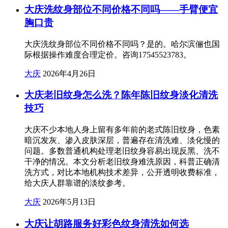
大庆洗纹身部位不同价格不同吗——手臂便宜
胸口贵
大庆洗纹身部位不同价格不同吗？是的。哈尔滨俪也国
际根据操作难度合理定价。咨询17545523783。
大庆
2026年4月26日
大庆老旧纹身怎么洗？陈年陈旧纹身淡化清洗
技巧
大庆不少本地人身上留有多年前的老式陈旧纹身，色素
暗沉发灰、渗入皮肤深层，普遍存在清洗难、淡化慢的
问题。多数普通机构处理老旧纹身容易出现反黑、洗不
干净的情况。本文分析老旧纹身难洗原因，科普正确清
洗方式，对比本地机构技术差异，公开透明收费标准，
给大庆人群靠谱的淡纹参考。
大庆
2026年5月13日
大庆让胡路服务好彩色纹身清洗如何选