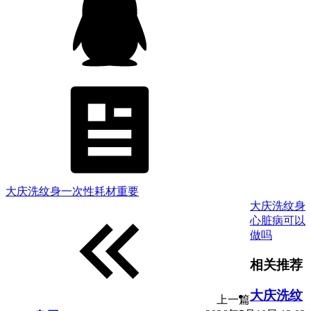
大庆洗纹身一次性耗材重要
大庆洗纹身
心脏病可以
做吗
相关推荐
大庆洗纹
上一篇