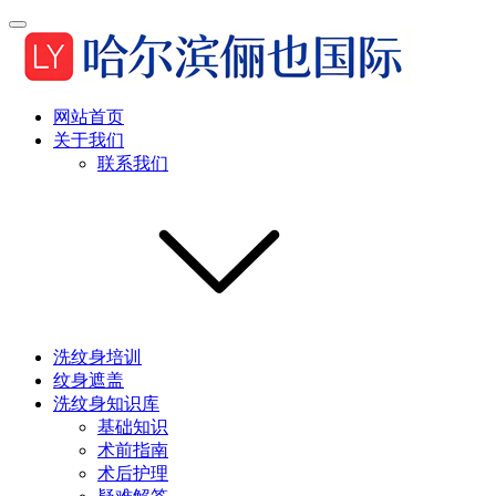
网站首页
关于我们
联系我们
洗纹身培训
纹身遮盖
洗纹身知识库
基础知识
术前指南
术后护理