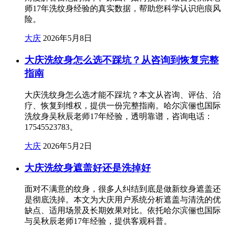
师17年洗纹身经验的真实数据，帮助您科学认识疤痕风
险。
大庆
2026年5月8日
大庆洗纹身怎么选不踩坑？从咨询到恢复完整
指南
大庆洗纹身怎么选才能不踩坑？本文从咨询、评估、治
疗、恢复到维权，提供一份完整指南。哈尔滨俪也国际
洗纹身吴秋辰老师17年经验，透明靠谱，咨询电话：
17545523783。
大庆
2026年5月2日
大庆洗纹身遮盖好还是洗掉好
面对不满意的纹身，很多人纠结到底是做新纹身遮盖还
是彻底洗掉。本文为大庆用户系统分析遮盖与清洗的优
缺点、适用场景及长期效果对比。依托哈尔滨俪也国际
与吴秋辰老师17年经验，提供客观科普。