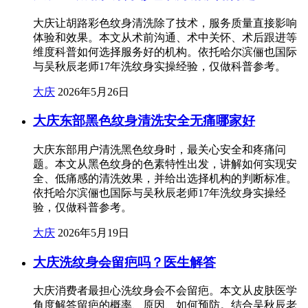
大庆让胡路彩色纹身清洗除了技术，服务质量直接影响
体验和效果。本文从术前沟通、术中关怀、术后跟进等
维度科普如何选择服务好的机构。依托哈尔滨俪也国际
与吴秋辰老师17年洗纹身实操经验，仅做科普参考。
大庆
2026年5月26日
大庆东部黑色纹身清洗安全无痛哪家好
大庆东部用户清洗黑色纹身时，最关心安全和疼痛问
题。本文从黑色纹身的色素特性出发，讲解如何实现安
全、低痛感的清洗效果，并给出选择机构的判断标准。
依托哈尔滨俪也国际与吴秋辰老师17年洗纹身实操经
验，仅做科普参考。
大庆
2026年5月19日
大庆洗纹身会留疤吗？医生解答
大庆消费者最担心洗纹身会不会留疤。本文从皮肤医学
角度解答留疤的概率、原因、如何预防。结合吴秋辰老