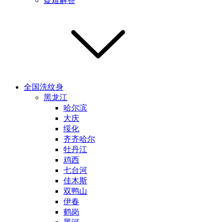
疑难解答
全国洗纹身
黑龙江
哈尔滨
大庆
绥化
齐齐哈尔
牡丹江
鸡西
七台河
佳木斯
双鸭山
伊春
鹤岗