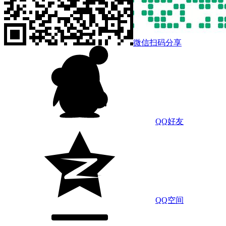
微信扫码分享
QQ好友
QQ空间