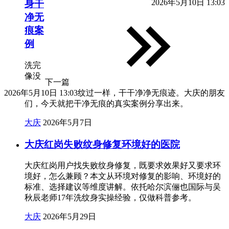
2026年5月10日 13:03
身干
净无
痕案
例
洗完
像没
下一篇
2026年5月10日 13:03
纹过一样，干干净净无痕迹。大庆的朋友
们，今天就把干净无痕的真实案例分享出来。
大庆
2026年5月7日
大庆红岗失败纹身修复环境好的医院
大庆红岗用户找失败纹身修复，既要求效果好又要求环
境好，怎么兼顾？本文从环境对修复的影响、环境好的
标准、选择建议等维度讲解。依托哈尔滨俪也国际与吴
秋辰老师17年洗纹身实操经验，仅做科普参考。
大庆
2026年5月29日