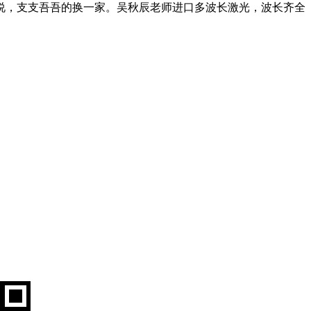
构敢说，支支吾吾的换一家。吴秋辰老师进口多波长激光，波长齐全