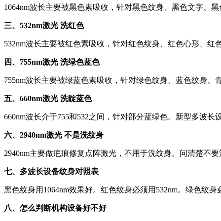
1064nm波长主要被黑色素吸收，针对黑色纹身、黑色文字、
三、532nm激光 洗红色
532nm波长主要被红色素吸收，针对红色纹身、红色心形、红
四、755nm激光 洗绿色蓝色
755nm波长主要被绿蓝色素吸收，针对绿色纹身、蓝色纹身、
五、660nm激光 洗靛蓝色
660nm波长介于755和532之间，针对部分蓝绿色。新型多波
六、2940nm激光 不是洗纹身
2940nm主要做疤痕修复点阵激光，不用于洗纹身。问清楚不要
七、多波长设备纹身对照表
黑色纹身用1064nm效果好。红色纹身必须用532nm。绿色纹
八、怎么判断机构设备好不好