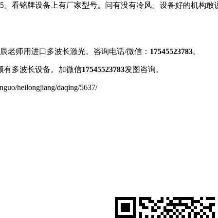
、755。看铭牌设备上有厂家型号。问有没有冷风。设备好的机
辰老师用进口多波长激光。咨询电话/微信：
17545523783
。
必须有多波长设备。加微信
17545523783
发图咨询。
ilongjiang/daqing/5637/