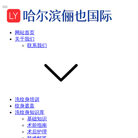
网站首页
关于我们
联系我们
洗纹身培训
纹身遮盖
洗纹身知识库
基础知识
术前指南
术后护理