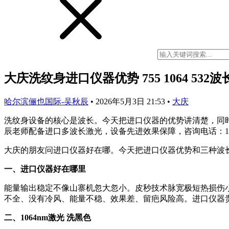
大庆洗纹身进口仪器优势 755 1064 532
哈尔滨俪也国际-吴秋辰
•
2026年5月3日 21:53
•
大庆
洗纹身设备的核心是波长。今天把进口仪器的优势讲清楚，同时详
辰老师配备进口多波长激光，设备先进效果保障，咨询电话：17545
大庆的朋友问进口仪器好在哪。今天把进口仪器优势和三种波
一、进口仪器好在哪里
能量输出稳定不像山寨机忽大忽小。皮秒技术脉宽极短热损伤
不全、没有冷风、能量不稳、效果差、留疤风险高。进口仪器
二、1064nm激光 洗黑色