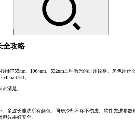
波长全攻略
解755nm、1064nm、532nm三种激光的适用纹身。黑色
523783。
长讲清楚。
小。多波长能洗所有颜色。同步冷却不疼不伤皮。软件先进参数
贵但效果好安全。