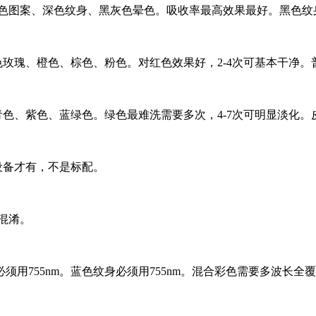
黑色图案、深色纹身、黑灰色晕色。吸收率最高效果最好。黑色纹
色玫瑰、橙色、棕色、粉色。对红色效果好，2-4次可基本干净
青色、紫色、蓝绿色。绿色最难洗需要多次，4-7次可明显淡化
长设备才有，不是标配。
混淆。
身必须用755nm。蓝色纹身必须用755nm。混合彩色需要多波长