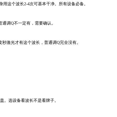
身用这个波长2-4次可基本干净。所有设备必备。
。普通调Q不一定有，需要确认。
。皮秒激光才有这个波长，普通调Q完全没有。
全覆盖。选设备看波长不是看牌子。