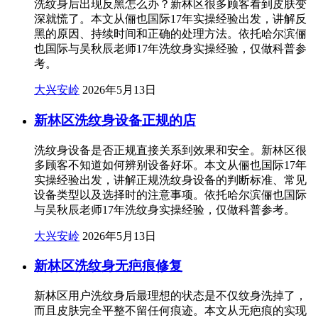
洗纹身后出现反黑怎么办？新林区很多顾客看到皮肤变
深就慌了。本文从俪也国际17年实操经验出发，讲解反
黑的原因、持续时间和正确的处理方法。依托哈尔滨俪
也国际与吴秋辰老师17年洗纹身实操经验，仅做科普参
考。
大兴安岭
2026年5月13日
新林区洗纹身设备正规的店
洗纹身设备是否正规直接关系到效果和安全。新林区很
多顾客不知道如何辨别设备好坏。本文从俪也国际17年
实操经验出发，讲解正规洗纹身设备的判断标准、常见
设备类型以及选择时的注意事项。依托哈尔滨俪也国际
与吴秋辰老师17年洗纹身实操经验，仅做科普参考。
大兴安岭
2026年5月13日
新林区洗纹身无疤痕修复
新林区用户洗纹身后最理想的状态是不仅纹身洗掉了，
而且皮肤完全平整不留任何痕迹。本文从无疤痕的实现