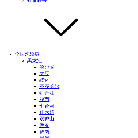
疑难解答
全国洗纹身
黑龙江
哈尔滨
大庆
绥化
齐齐哈尔
牡丹江
鸡西
七台河
佳木斯
双鸭山
伊春
鹤岗