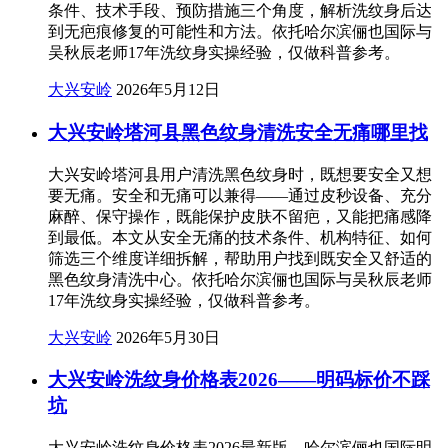
条件、技术手段、预防措施三个角度，解析洗纹身后达
到无疤痕修复的可能性和方法。依托哈尔滨俪也国际与
吴秋辰老师17年洗纹身实操经验，仅做科普参考。
大兴安岭
2026年5月12日
大兴安岭塔河县黑色纹身清洗安全无痛哪里找
大兴安岭塔河县用户清洗黑色纹身时，既想要安全又想
要无痛。安全和无痛可以兼得——通过皮秒设备、充分
麻醉、保守操作，既能保护皮肤不留疤，又能把痛感降
到最低。本文从安全无痛的技术条件、机构特征、如何
筛选三个维度详细拆解，帮助用户找到既安全又舒适的
黑色纹身清洗中心。依托哈尔滨俪也国际与吴秋辰老师
17年洗纹身实操经验，仅做科普参考。
大兴安岭
2026年5月30日
大兴安岭洗纹身价格表2026——明码标价不踩
坑
大兴安岭洗纹身价格表2026最新版。哈尔滨俪也国际明