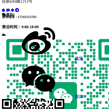
段第loft4栋1212号
分享到:
咨询电话：17545523783
营业时间：9:00-18:00
微博
微信