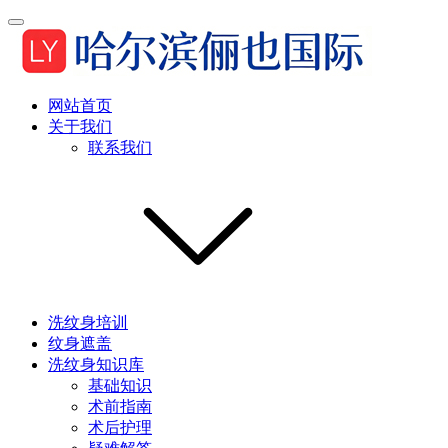
网站首页
关于我们
联系我们
洗纹身培训
纹身遮盖
洗纹身知识库
基础知识
术前指南
术后护理