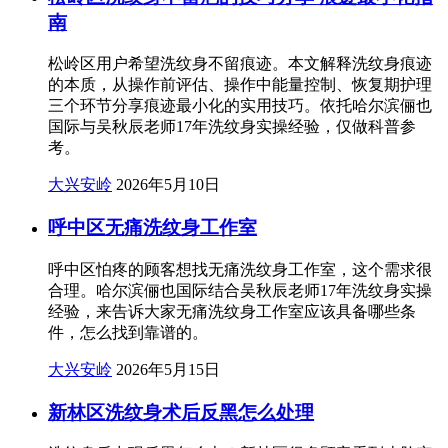
南
松岭区用户希望洗纹身不留痕迹。本文解释洗纹身痕迹
的本质，从操作前评估、操作中能量控制、恢复期护理
三个环节分享痕迹最小化的实用技巧。依托哈尔滨俪也
国际与吴秋辰老师17年洗纹身实操经验，仅做科普参
考。
大兴安岭
2026年5月10日
呼中区无痛洗纹身工作室
呼中区怕疼的顾客想找无痛洗纹身工作室，这个需求很
合理。哈尔滨俪也国际结合吴秋辰老师17年洗纹身实操
经验，来告诉大家无痛洗纹身工作室应该具备哪些条
件，怎么找到靠谱的。
大兴安岭
2026年5月15日
新林区洗纹身术后反黑怎么处理