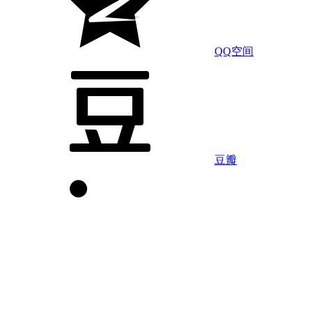
QQ空间
豆瓣
LinkedIn