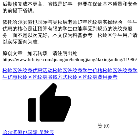
后期修复成本更高。省钱是好事，但要在保证基本质量和安全
的前提下省钱。
依托哈尔滨俪也国际与吴秋辰老师17年洗纹身实操经验，学生
优惠的核心是让预算有限的学生也能享受到规范的洗纹身服
务，而不是以次充好。本文仅为科普参考，松岭区学生用户请
以实际面询为准。
原创文章，如若转载，请注明出处：
https://www.hrbliye.com/quanguo/heilongjiang/daxinganling/11986/
松岭区洗纹身优惠活动
松岭区洗纹身学生价格
松岭区洗纹身学
生优惠
松岭区洗纹身省钱方式
松岭区洗纹身费用参考
赞
(0)
哈尔滨俪也国际-吴秋辰