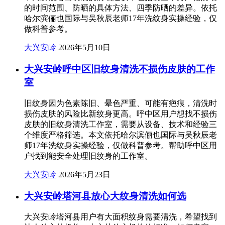
的时间范围、防晒的具体方法、四季防晒的差异。依托
哈尔滨俪也国际与吴秋辰老师17年洗纹身实操经验，仅
做科普参考。
大兴安岭
2026年5月10日
大兴安岭呼中区旧纹身清洗不损伤皮肤的工作
室
旧纹身因为色素陈旧、晕色严重、可能有疤痕，清洗时
损伤皮肤的风险比新纹身更高。呼中区用户想找不损伤
皮肤的旧纹身清洗工作室，需要从设备、技术和经验三
个维度严格筛选。本文依托哈尔滨俪也国际与吴秋辰老
师17年洗纹身实操经验，仅做科普参考。帮助呼中区用
户找到能安全处理旧纹身的工作室。
大兴安岭
2026年5月23日
大兴安岭塔河县放心大纹身清洗如何选
大兴安岭塔河县用户有大面积纹身需要清洗，希望找到