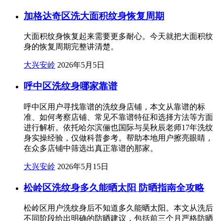
加格达奇区洗大面积纹身恢复周期
大面积纹身恢复起来需要更多耐心。今天就把大面积纹
身的恢复周期完整讲清楚。
大兴安岭
2026年5月5日
呼中区洗纹身哪家靠谱
呼中区用户寻找靠谱的洗纹身店铺，本文从靠谱的标
准、如何考察店铺、常见不靠谱特征和选择方法等方面
进行解析。依托哈尔滨俪也国际与吴秋辰老师17年洗纹
身实操经验，仅做科普参考。帮助本地用户擦亮眼睛，
在众多店铺中筛选出真正靠谱的那家。
大兴安岭
2026年5月15日
松岭区洗纹身多久能晒太阳 防晒指南全攻略
松岭区用户洗纹身后不知道多久能晒太阳。本文从洗后
不同阶段给出明确的防晒建议，包括前三个月严格防晒