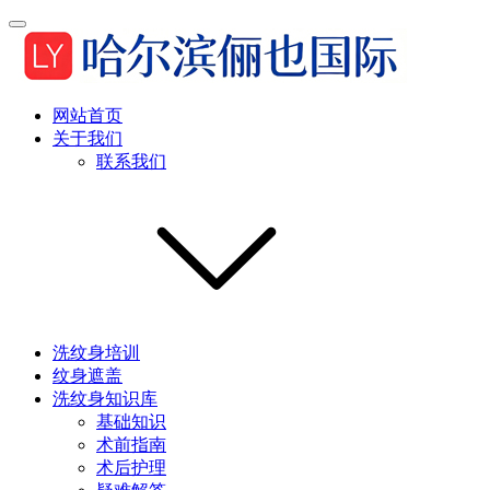
网站首页
关于我们
联系我们
洗纹身培训
纹身遮盖
洗纹身知识库
基础知识
术前指南
术后护理