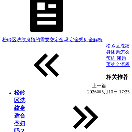
松岭区洗纹身预约需要交定金吗 定金规则全解析
松岭区洗纹
身团购怎么
预约 团购
预约全流程
相关推荐
上一篇
2026年5月10日 17:25
松岭
区洗
纹身
适合
孕妇
吗？