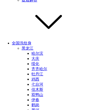
疑难解答
全国洗纹身
黑龙江
哈尔滨
大庆
绥化
齐齐哈尔
牡丹江
鸡西
七台河
佳木斯
双鸭山
伊春
鹤岗