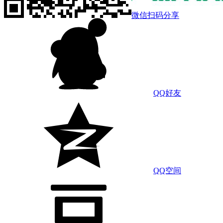
微信扫码分享
QQ好友
QQ空间