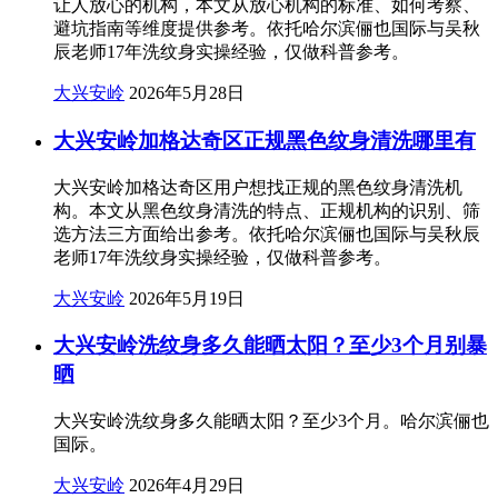
让人放心的机构，本文从放心机构的标准、如何考察、
避坑指南等维度提供参考。依托哈尔滨俪也国际与吴秋
辰老师17年洗纹身实操经验，仅做科普参考。
大兴安岭
2026年5月28日
大兴安岭加格达奇区正规黑色纹身清洗哪里有
大兴安岭加格达奇区用户想找正规的黑色纹身清洗机
构。本文从黑色纹身清洗的特点、正规机构的识别、筛
选方法三方面给出参考。依托哈尔滨俪也国际与吴秋辰
老师17年洗纹身实操经验，仅做科普参考。
大兴安岭
2026年5月19日
大兴安岭洗纹身多久能晒太阳？至少3个月别暴
晒
大兴安岭洗纹身多久能晒太阳？至少3个月。哈尔滨俪也
国际。
大兴安岭
2026年4月29日