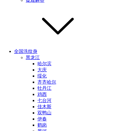
疑难解答
全国洗纹身
黑龙江
哈尔滨
大庆
绥化
齐齐哈尔
牡丹江
鸡西
七台河
佳木斯
双鸭山
伊春
鹤岗