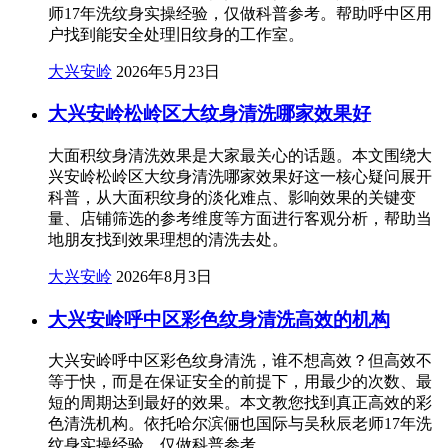
师17年洗纹身实操经验，仅做科普参考。帮助呼中区用
户找到能安全处理旧纹身的工作室。
大兴安岭
2026年5月23日
大兴安岭松岭区大纹身清洗哪家效果好
大面积纹身清洗效果是大家最关心的话题。本文围绕大
兴安岭松岭区大纹身清洗哪家效果好这一核心疑问展开
科普，从大面积纹身的淡化难点、影响效果的关键变
量、店铺筛选的参考维度等方面进行客观分析，帮助当
地朋友找到效果理想的清洗去处。
大兴安岭
2026年8月3日
大兴安岭呼中区彩色纹身清洗高效的机构
大兴安岭呼中区彩色纹身清洗，谁不想高效？但高效不
等于快，而是在保证安全的前提下，用最少的次数、最
短的周期达到最好的效果。本文教您找到真正高效的彩
色清洗机构。依托哈尔滨俪也国际与吴秋辰老师17年洗
纹身实操经验，仅做科普参考。