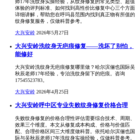
师17年洗纹身实操经验，从纹身修复的常见类型、超值
体验的评判标准、如何找到高性价比修复中心三个方面
详细讲解，帮助您在呼玛县范围内找到真正物有所值的
纹身修复服务，仅做科普参考。
大兴安岭
2026年5月27日
大兴安岭洗纹身无疤痕修复——洗坏了别怕，
能修好
大兴安岭洗纹身无疤痕修复哪里做？哈尔滨俪也国际吴
秋辰老师17年经验，专治洗纹身留下的疤痕。咨询
17545523783。
大兴安岭
2026年4月25日
大兴安岭呼中区专业失败纹身修复价格合理
失败纹身修复的价格合理性评估需要综合技术、周期、
效果三个维度。本文从修复成本构成、价格与价值匹
配、合理价格区间三大维度做科普。依托哈尔滨俪也国
际与吴秋辰老师17年洗纹身实操经验，仅做科普参考。