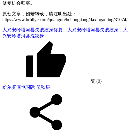
修复机会归零。
原创文章，如若转载，请注明出处：
https://www.hrbliye.com/quanguo/heilongjiang/daxinganling/31074/
大兴安岭塔河县失败纹身修复，大兴安岭塔河县失败纹身，大
兴安岭塔河县洗纹身
赞
(0)
哈尔滨俪也国际-吴秋辰