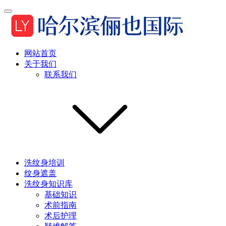
网站首页
关于我们
联系我们
洗纹身培训
纹身遮盖
洗纹身知识库
基础知识
术前指南
术后护理