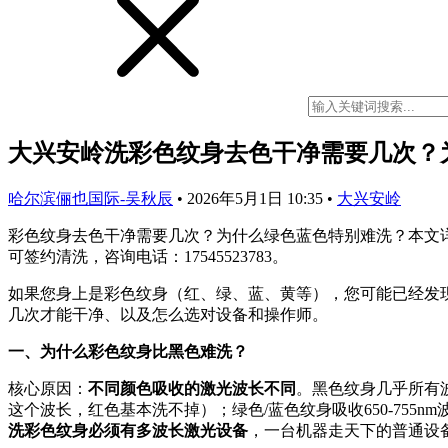
大兴安岭洗彩色纹身去色干净需要几次？
哈尔滨俪也国际-吴秋辰
•
2026年5月1日 10:35
•
大兴安岭
彩色纹身去色干净需要几次？为什么绿色蓝色特别难洗？本文
可签约清洗，咨询电话：17545523783。
如果您身上是彩色纹身（红、绿、蓝、黄等），您可能已经发
几次才能干净、以及怎么选对设备和操作师。
一、为什么彩色纹身比黑色难洗？
核心原因：
不同颜色吸收的激光波长不同
。黑色纹身几乎所有波
这个波长，红色基本洗不掉）；绿色/蓝色纹身吸收650-75
洗彩色纹身必须有多波长激光设备
，一台机器走天下的普通设