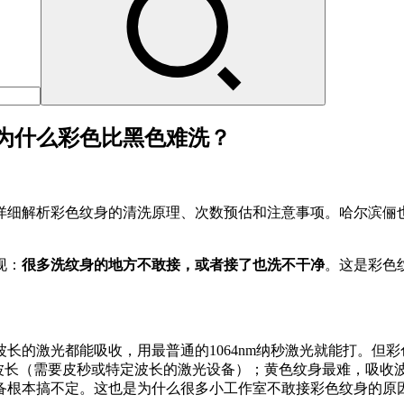
为什么彩色比黑色难洗？
详细解析彩色纹身的清洗原理、次数预估和注意事项。哈尔滨俪也
现：
很多洗纹身的地方不敢接，或者接了也洗不干净
。这是彩色
长的激光都能吸收，用最普通的1064nm纳秒激光就能打。但
5nm波长（需要皮秒或特定波长的激光设备）；黄色纹身最难，
备根本搞不定。这也是为什么很多小工作室不敢接彩色纹身的原