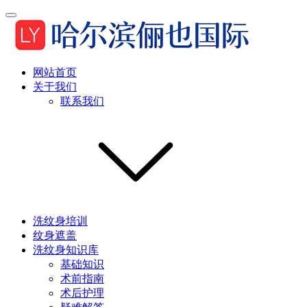
网站首页
关于我们
联系我们
洗纹身培训
纹身遮盖
洗纹身知识库
基础知识
术前指南
术后护理