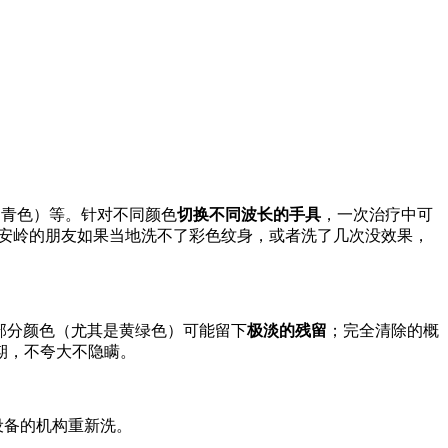
蓝色、青色）等。针对不同颜色
切换不同波长的手具
，一次治疗中可
安岭的朋友如果当地洗不了彩色纹身，或者洗了几次没效果，
；部分颜色（尤其是黄绿色）可能留下
极淡的残留
；完全清除的概
期，不夸大不隐瞒。
设备的机构重新洗。