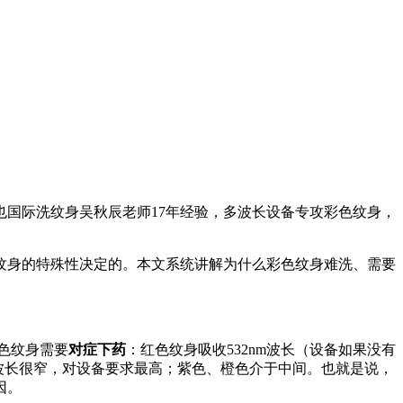
国际洗纹身吴秋辰老师17年经验，多波长设备专攻彩色纹身，
纹身的特殊性决定的。本文系统讲解为什么彩色纹身难洗、需要
彩色纹身需要
对症下药
：红色纹身吸收532nm波长（设备如果没有
吸收波长很窄，对设备要求最高；紫色、橙色介于中间。也就是说，
因。