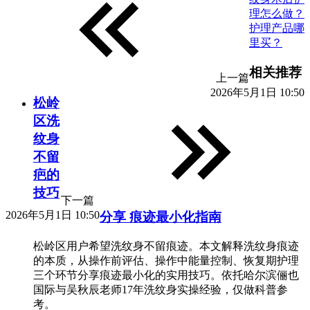
理怎么做？
护理产品哪
里买？
相关推荐
上一篇
2026年5月1日 10:50
松岭
区洗
纹身
不留
疤的
技巧
下一篇
2026年5月1日 10:50
分享 痕迹最小化指南
松岭区用户希望洗纹身不留痕迹。本文解释洗纹身痕迹
的本质，从操作前评估、操作中能量控制、恢复期护理
三个环节分享痕迹最小化的实用技巧。依托哈尔滨俪也
国际与吴秋辰老师17年洗纹身实操经验，仅做科普参
考。