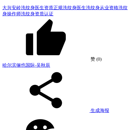
大兴安岭洗纹身医生资质
正规洗纹身医生
洗纹身从业资格
洗纹
身操作师
洗纹身资质认证
赞
(0)
哈尔滨俪也国际-吴秋辰
生成海报