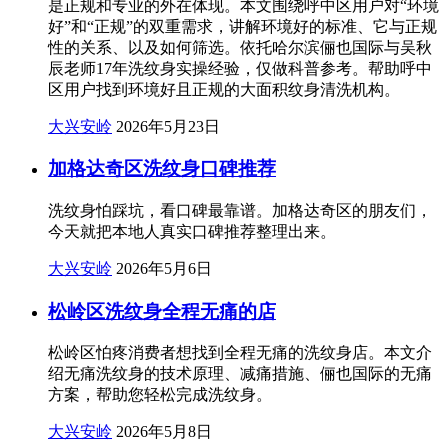
是正规和专业的外在体现。本文围绕呼中区用户对“环境
好”和“正规”的双重需求，讲解环境好的标准、它与正规
性的关系、以及如何筛选。依托哈尔滨俪也国际与吴秋
辰老师17年洗纹身实操经验，仅做科普参考。帮助呼中
区用户找到环境好且正规的大面积纹身清洗机构。
大兴安岭
2026年5月23日
加格达奇区洗纹身口碑推荐
洗纹身怕踩坑，看口碑最靠谱。加格达奇区的朋友们，
今天就把本地人真实口碑推荐整理出来。
大兴安岭
2026年5月6日
松岭区洗纹身全程无痛的店
松岭区怕疼消费者想找到全程无痛的洗纹身店。本文介
绍无痛洗纹身的技术原理、减痛措施、俪也国际的无痛
方案，帮助您轻松完成洗纹身。
大兴安岭
2026年5月8日