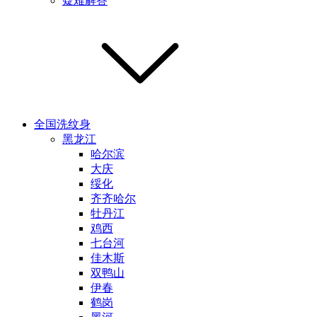
疑难解答
全国洗纹身
黑龙江
哈尔滨
大庆
绥化
齐齐哈尔
牡丹江
鸡西
七台河
佳木斯
双鸭山
伊春
鹤岗