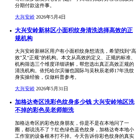
分期付款这件事。
大兴安岭
2026年5月4日
大兴安岭新林区小面积纹身清洗选择高效的正
规机构
大兴安岭新林区用户有小面积纹身想清洗，希望找到“高
效”又“正规”的机构。本文从高效的定义、正规的标准、
机构筛选三个维度详细讲解，帮您选出真正高效正规的
清洗机构。依托哈尔滨俪也国际与吴秋辰老师17年洗纹
身实操经验，仅做科普参考。
大兴安岭
2026年5月31日
加格达奇区洗彩色纹身多少钱 大兴安岭地区洗
不掉的彩色吴老师能洗
加格达奇区的彩色纹身朋友，你是不是在本地问了一
圈，都说洗不了？红色绿色蓝色纹身，加格达奇本地小
工作室的设备根本打不掉。今天告诉你彩色纹身的真实