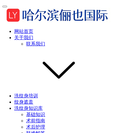
网站首页
关于我们
联系我们
洗纹身培训
纹身遮盖
洗纹身知识库
基础知识
术前指南
术后护理