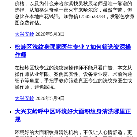
价格，以及为什么来哈尔滨找吴秋辰老师是唯一靠谱的
选择。从加格达奇坐一夜火车来哈尔滨，虽然辛苦，但
总比在本地白花钱强。加微信17545523783，发彩色纹身
图免费评估。
大兴安岭
2026年5月3日
松岭区洗纹身哪家医生专业？如何筛选资深操
作师
在松岭区找专业的洗纹身操作师不能只看广告。本文从
操作师从业年限、案例真实性、设备专业度、术前沟通
细节等角度，手把手教你筛选真正专业的洗纹身医生或
操作师，避免踩坑。
大兴安岭
2026年5月9日
大兴安岭呼中区环境好大面积纹身清洗哪里正
规
环境好的大面积纹身清洗机构，不仅让人心情舒适，更