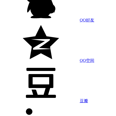
QQ好友
QQ空间
豆瓣