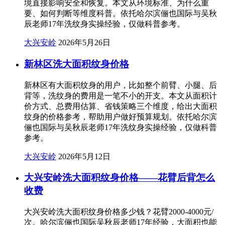
境直接影响安全和恢复。本文从环境标准、为什么重
要、如何判断等维度科普。依托哈尔滨俪也国际与吴秋
辰老师17年洗纹身实操经验，仅做科普参考。
大兴安岭
2026年5月26日
新林区洗大面积纹身价格
新林区有大面积纹身的用户，比如整个前臂、小腿、后
背等，洗纹身的费用是一笔不小的开支。本文从面积计
价方式、总费用估算、省钱策略三个维度，给出大面积
纹身的价格参考，帮助用户做好预算规划。依托哈尔滨
俪也国际与吴秋辰老师17年洗纹身实操经验，仅做科普
参考。
大兴安岭
2026年5月12日
大兴安岭洗大面积纹身价格——花臂后背怎么
收费
大兴安岭洗大面积纹身价格多少钱？花臂2000-4000元/
次。哈尔滨俪也国际吴秋辰老师17年经验，大面积也能