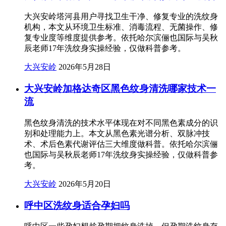
大兴安岭塔河县用户寻找卫生干净、修复专业的洗纹身
机构，本文从环境卫生标准、消毒流程、无菌操作、修
复专业度等维度提供参考。依托哈尔滨俪也国际与吴秋
辰老师17年洗纹身实操经验，仅做科普参考。
大兴安岭
2026年5月28日
大兴安岭加格达奇区黑色纹身清洗哪家技术一
流
黑色纹身清洗的技术水平体现在对不同黑色素成分的识
别和处理能力上。本文从黑色素光谱分析、双脉冲技
术、术后色素代谢评估三大维度做科普。依托哈尔滨俪
也国际与吴秋辰老师17年洗纹身实操经验，仅做科普参
考。
大兴安岭
2026年5月20日
呼中区洗纹身适合孕妇吗