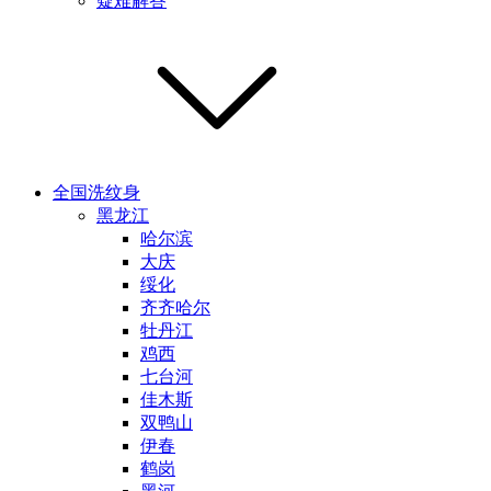
疑难解答
全国洗纹身
黑龙江
哈尔滨
大庆
绥化
齐齐哈尔
牡丹江
鸡西
七台河
佳木斯
双鸭山
伊春
鹤岗