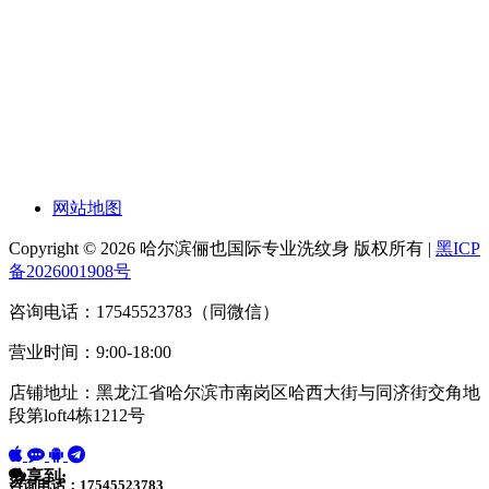
网站地图
Copyright © 2026 哈尔滨俪也国际专业洗纹身 版权所有 |
黑ICP
备2026001908号
咨询电话：17545523783（同微信）
营业时间：9:00-18:00
店铺地址：黑龙江省哈尔滨市南岗区哈西大街与同济街交角地
段第loft4栋1212号
分享到:
咨询电话：17545523783