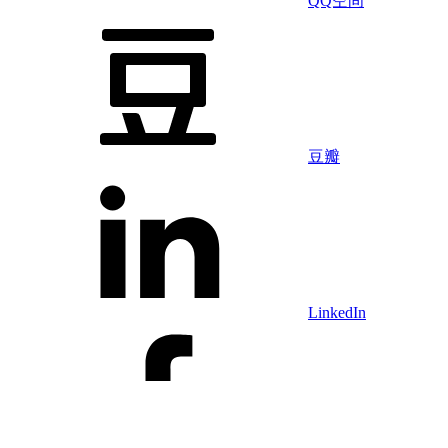
QQ空间
豆瓣
LinkedIn