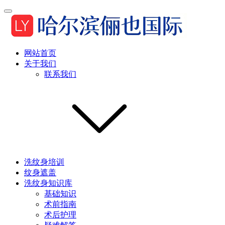
网站首页
关于我们
联系我们
洗纹身培训
纹身遮盖
洗纹身知识库
基础知识
术前指南
术后护理