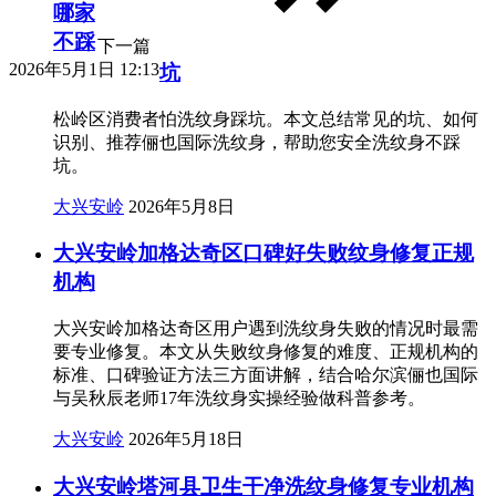
哪家
不踩
下一篇
2026年5月1日 12:13
坑
松岭区消费者怕洗纹身踩坑。本文总结常见的坑、如何
识别、推荐俪也国际洗纹身，帮助您安全洗纹身不踩
坑。
大兴安岭
2026年5月8日
大兴安岭加格达奇区口碑好失败纹身修复正规
机构
大兴安岭加格达奇区用户遇到洗纹身失败的情况时最需
要专业修复。本文从失败纹身修复的难度、正规机构的
标准、口碑验证方法三方面讲解，结合哈尔滨俪也国际
与吴秋辰老师17年洗纹身实操经验做科普参考。
大兴安岭
2026年5月18日
大兴安岭塔河县卫生干净洗纹身修复专业机构