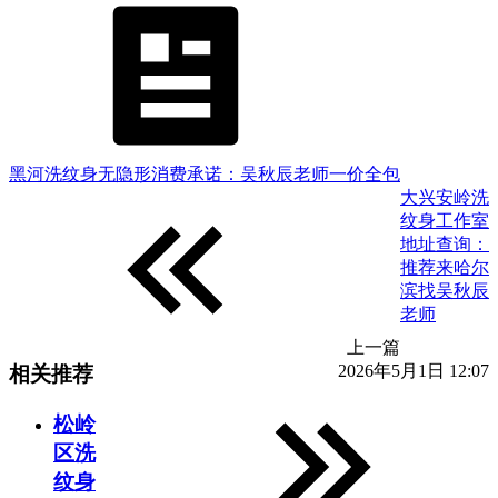
黑河洗纹身无隐形消费承诺：吴秋辰老师一价全包
大兴安岭洗
纹身工作室
地址查询：
推荐来哈尔
滨找吴秋辰
老师
上一篇
2026年5月1日 12:07
相关推荐
松岭
区洗
纹身