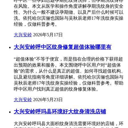
呼中区一些孕妇想趁孕期把纹身洗掉，但孕期洗纹身存
在风险。本文从医学和操作角度讲解孕期洗纹身的安全
性、为什么一般不建议孕期做、以及产后什么时候可以
洗。依托哈尔滨俪也国际与吴秋辰老师17年洗纹身实操
经验，仅做科普参考。
大兴安岭
2026年5月17日
大兴安岭呼中区纹身修复超值体验哪里有
“超值体验”不等于便宜，而是指在合理的价格下获得超
出预期的效果和服务。本文围绕呼中区用户对“超值体
验”的需求，从什么是真正的超值、如何寻找超值机构、
以及避坑指南等角度详细讲解。依托哈尔滨俪也国际与
吴秋辰老师17年洗纹身实操经验，仅做科普参考。帮助
呼中区用户找到真正超值的纹身修复体验。
大兴安岭
2026年5月23日
大兴安岭呼玛县环境好大纹身清洗店铺
大兴安岭呼玛县大面积纹身清洗需要环境好的店铺，环