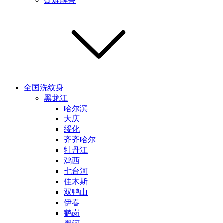
疑难解答
全国洗纹身
黑龙江
哈尔滨
大庆
绥化
齐齐哈尔
牡丹江
鸡西
七台河
佳木斯
双鸭山
伊春
鹤岗