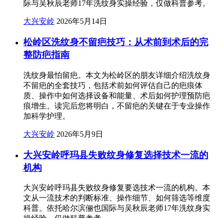
际与吴秋辰老师17年洗纹身实操经验，仅做科普参考。
大兴安岭
2026年5月14日
松岭区洗纹身不留疤技巧：从术前到术后的完
整防疤指南
洗纹身最怕留疤。本文为松岭区的朋友详细介绍洗纹身
不留疤的全套技巧，包括术前如何评估自己的疤痕体
质、操作中如何选择设备和能量、术后如何护理预防疤
痕增生。读完后您将明白，不留疤的关键在于专业操作
加科学护理。
大兴安岭
2026年5月9日
大兴安岭呼玛县失败纹身修复选择技术一流的
机构
大兴安岭呼玛县失败纹身修复要选技术一流的机构。本
文从一流技术的判断标准、操作细节、如何筛选等维度
科普。依托哈尔滨俪也国际与吴秋辰老师17年洗纹身实