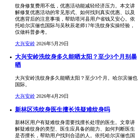
纹身修复费用不低，优惠活动能减轻经济压力。本文讲
解修复优惠活动的常见形式、如何找到真实优惠、以及
优惠背后的注意事项，帮助塔河县用户省钱又安心。依
托哈尔滨俪也国际与吴秋辰老师17年洗纹身实操经验，
仅做科普参考。
大兴安岭
2026年5月29日
大兴安岭洗纹身多久能晒太阳？至少3个月别暴
晒
大兴安岭洗纹身多久能晒太阳？至少3个月。哈尔滨俪也
国际。
大兴安岭
2026年4月29日
新林区洗纹身医生擅长洗疑难纹身吗
新林区用户有疑难纹身需要找擅长处理的医生。文章讲
解疑难纹身的类型、医生应具备的能力、如何判断医生
是否擅长，帮助用户找到合适的人。依托哈尔滨俪也国