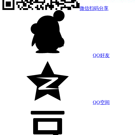
微信扫码分享
QQ好友
QQ空间