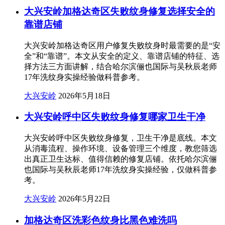
大兴安岭加格达奇区失败纹身修复选择安全的
靠谱店铺
大兴安岭加格达奇区用户修复失败纹身时最需要的是“安
全”和“靠谱”。本文从安全的定义、靠谱店铺的特征、选
择方法三方面讲解，结合哈尔滨俪也国际与吴秋辰老师
17年洗纹身实操经验做科普参考。
大兴安岭
2026年5月18日
大兴安岭呼中区失败纹身修复哪家卫生干净
大兴安岭呼中区失败纹身修复，卫生干净是底线。本文
从消毒流程、操作环境、设备管理三个维度，教您筛选
出真正卫生达标、值得信赖的修复店铺。依托哈尔滨俪
也国际与吴秋辰老师17年洗纹身实操经验，仅做科普参
考。
大兴安岭
2026年5月22日
加格达奇区洗彩色纹身比黑色难洗吗