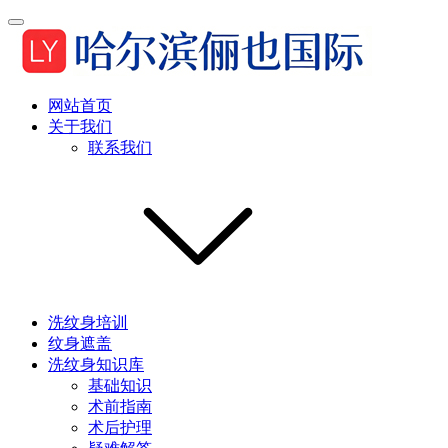
网站首页
关于我们
联系我们
洗纹身培训
纹身遮盖
洗纹身知识库
基础知识
术前指南
术后护理