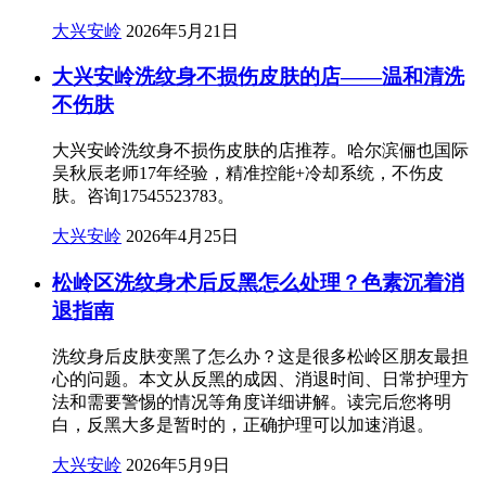
大兴安岭
2026年5月21日
大兴安岭洗纹身不损伤皮肤的店——温和清洗
不伤肤
大兴安岭洗纹身不损伤皮肤的店推荐。哈尔滨俪也国际
吴秋辰老师17年经验，精准控能+冷却系统，不伤皮
肤。咨询17545523783。
大兴安岭
2026年4月25日
松岭区洗纹身术后反黑怎么处理？色素沉着消
退指南
洗纹身后皮肤变黑了怎么办？这是很多松岭区朋友最担
心的问题。本文从反黑的成因、消退时间、日常护理方
法和需要警惕的情况等角度详细讲解。读完后您将明
白，反黑大多是暂时的，正确护理可以加速消退。
大兴安岭
2026年5月9日