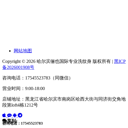
网站地图
Copyright © 2026 哈尔滨俪也国际专业洗纹身 版权所有 |
黑ICP
备2026001908号
咨询电话：17545523783（同微信）
营业时间：9:00-18:00
店铺地址：黑龙江省哈尔滨市南岗区哈西大街与同济街交角地
段第loft4栋1212号
分享到:
咨询电话：17545523783