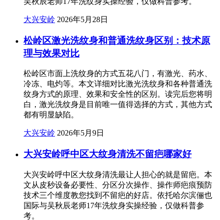
吴秋辰老师17年洗纹身实操经验，仅做科普参考。
大兴安岭
2026年5月28日
松岭区激光洗纹身和普通洗纹身区别：技术原
理与效果对比
松岭区市面上洗纹身的方式五花八门，有激光、药水、
冷冻、电灼等。本文详细对比激光洗纹身和各种普通洗
纹身方式的原理、效果和安全性的区别。读完后您将明
白，激光洗纹身是目前唯一值得选择的方式，其他方式
都有明显缺陷。
大兴安岭
2026年5月9日
大兴安岭呼中区大纹身清洗不留疤哪家好
大兴安岭呼中区大纹身清洗最让人担心的就是留疤。本
文从皮秒设备必要性、分区分次操作、操作师疤痕预防
技术三个维度教您找到不留疤的好店。依托哈尔滨俪也
国际与吴秋辰老师17年洗纹身实操经验，仅做科普参
考。