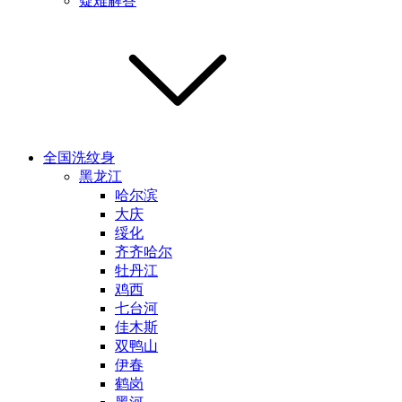
疑难解答
全国洗纹身
黑龙江
哈尔滨
大庆
绥化
齐齐哈尔
牡丹江
鸡西
七台河
佳木斯
双鸭山
伊春
鹤岗