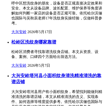
呼中区想洗纹身的朋友，设备是否正规直接决定效果和
安全。本文从设备品牌、波长配置、维护保养等角度讲
解如何判断一家店的设备是否正规可靠。依托哈尔滨俪
也国际与吴秋辰老师17年洗纹身实操经验，仅做科普参
考。
大兴安岭
2026年5月17日
松岭区洗纹身哪家靠谱
松岭区消费者寻找靠谱洗纹身店铺。本文从资质、设
备、案例、口碑四个方面给出筛选方法。
大兴安岭
2026年5月7日
大兴安岭塔河县小面积纹身清洗精准清洗的靠
谱店铺
大兴安岭塔河县用户有小面积纹身，希望找到能做到精
准清洗的靠谱店铺，本文从精准清洗的含义、实现条
件、如何选择等维度提供参考。依托哈尔滨俪也国际与