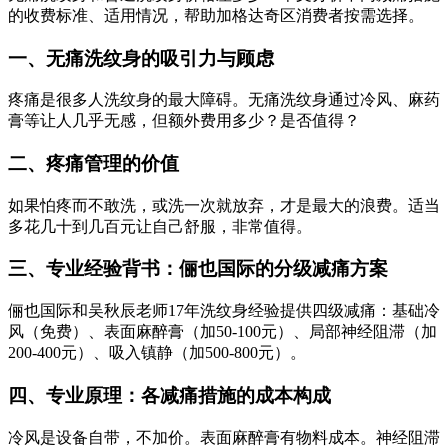
的收费标准、适用情况，帮助加格达奇区消费者按需选择。
一、无痛洗纹身的吸引力与顾虑
疼痛是很多人洗纹身的最大障碍。无痛洗纹身通过冷风、麻药
膏等让人几乎无感，但额外费用多少？是否值得？
二、疼痛管理的价值
如果怕疼而不敢洗，或洗一次就放弃，才是最大的浪费。适当
多花几十到几百元让自己舒服，非常值得。
三、专业经验背书：俪也国际的分级减痛方案
俪也国际和吴秋辰老师17年洗纹身经验提供四级减痛：基础冷
风（免费）、表面麻醉膏（加50-100元）、局部神经阻滞（加
200-400元）、吸入镇静（加500-800元）。
四、专业原理：各减痛措施的成本构成
冷风是设备自带，不加价。表面麻醉膏有物料成本。神经阻滞