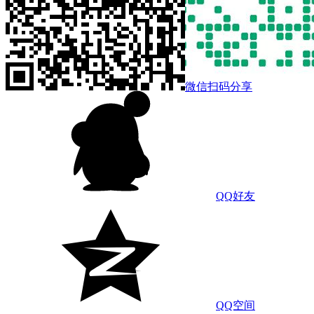
微信扫码分享
QQ好友
QQ空间