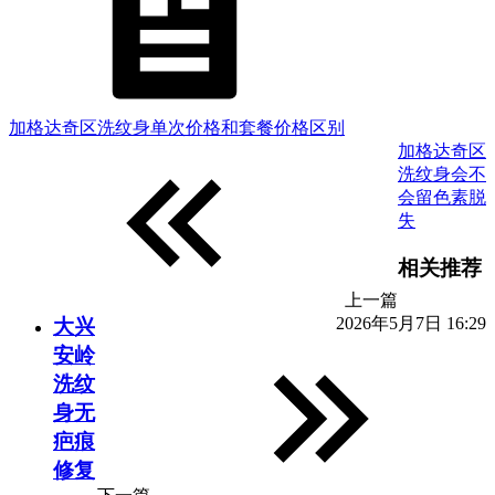
加格达奇区洗纹身单次价格和套餐价格区别
加格达奇区
洗纹身会不
会留色素脱
失
相关推荐
上一篇
2026年5月7日 16:29
大兴
安岭
洗纹
身无
疤痕
修复