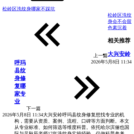
松岭区洗纹身哪家不踩坑
松岭区洗纹
身会不会留
色素沉着
相关推荐
大兴安岭
上一篇
2026年5月8日 11:34
呼玛
县纹
身修
复哪
家专
业
下一篇
2026年5月8日 11:34
大兴安岭呼玛县纹身修复想找专业的机
构，需要从资质、案例、流程、口碑等方面判断。本文
从专业标准、如何筛选等维度科普。依托哈尔滨俪也国
际与吴秋辰老师17年洗纹身实操经验，仅做科普参考。