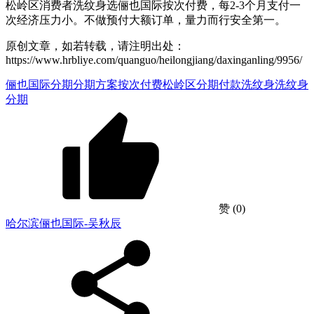
松岭区消费者洗纹身选俪也国际按次付费，每2-3个月支付一
次经济压力小。不做预付大额订单，量力而行安全第一。
原创文章，如若转载，请注明出处：
https://www.hrbliye.com/quanguo/heilongjiang/daxinganling/9956/
俪也国际分期
分期方案
按次付费
松岭区分期付款洗纹身
洗纹身
分期
赞
(0)
哈尔滨俪也国际-吴秋辰