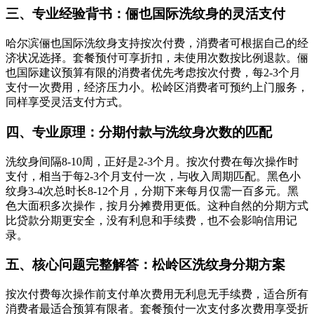
三、专业经验背书：俪也国际洗纹身的灵活支付
哈尔滨俪也国际洗纹身支持按次付费，消费者可根据自己的经
济状况选择。套餐预付可享折扣，未使用次数按比例退款。俪
也国际建议预算有限的消费者优先考虑按次付费，每2-3个月
支付一次费用，经济压力小。松岭区消费者可预约上门服务，
同样享受灵活支付方式。
四、专业原理：分期付款与洗纹身次数的匹配
洗纹身间隔8-10周，正好是2-3个月。按次付费在每次操作时
支付，相当于每2-3个月支付一次，与收入周期匹配。黑色小
纹身3-4次总时长8-12个月，分期下来每月仅需一百多元。黑
色大面积多次操作，按月分摊费用更低。这种自然的分期方式
比贷款分期更安全，没有利息和手续费，也不会影响信用记
录。
五、核心问题完整解答：松岭区洗纹身分期方案
按次付费每次操作前支付单次费用无利息无手续费，适合所有
消费者最适合预算有限者。套餐预付一次支付多次费用享受折