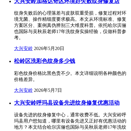
大兴安岭加格达奇区环境好失败纹身修复店
纹身失败后的心理落差与皮肤双重受损，修复过程对环
境无菌、操作精细度要求极高。本文从环境标准、修复
方案区分、案例真伪辨别三大维度科普。依托哈尔滨俪
也国际与吴秋辰老师17年洗纹身实操经验，仅做科普参
考。
大兴安岭
2026年5月20日
松岭区洗彩色纹身多少钱
彩色纹身价格比黑色贵不少。本文详细说明各种颜色的
价格差异。
大兴安岭
2026年5月7日
大兴安岭呼玛县设备先进纹身修复优惠活动
设备先进的纹身修复中心，通常收费不低。大兴安岭呼
玛县用户想知道，哪里有设备先进又正好有优惠活动的
地方？本文结合哈尔滨俪也国际与吴秋辰老师17年洗纹