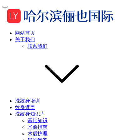
网站首页
关于我们
联系我们
洗纹身培训
纹身遮盖
洗纹身知识库
基础知识
术前指南
术后护理