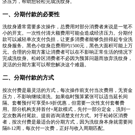
济压力，帮助您轻松完成洗纹身。
一、分期付款的必要性
洗纹身通常需要多次操作，总费用对部分消费者来说是一笔不
小的开支。一次性付清大额费用可能会造成经济压力。分期付
款可以减轻单次支付负担，让更多消费者能够负担得起专业洗
纹身服务。黑色小纹身总费用约1500元，黑色大面积可能上万
元。合理的分期方案让消费者可以在不影响正常生活的情况下
完成洗纹身。松岭区消费者不必因为预算问题而放弃洗纹身，
灵活的分期方案可以帮您解决这个难题。
二、分期付款的方式
按次付费是最灵活的方式，每次操作前支付当次费用，无资金
压力，不影响继续清洗。如果临时预算紧张可以适当延长间
隔。套餐预付可享受8-9折优惠，但需要一次性支付套餐费
用。部分机构支持首付+尾款模式，先付一部分定金，洗到一
定次数再付尾款。提前咨询清楚支付方式。对于松岭区消费
者，按次付费是最适合的分期方式，因为洗纹身本身就需要间
隔8-12周，每次付一次费，正好与收入周期匹配。