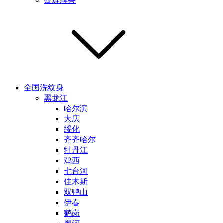
疑难解答
全国洗纹身
黑龙江
哈尔滨
大庆
绥化
齐齐哈尔
牡丹江
鸡西
七台河
佳木斯
双鸭山
伊春
鹤岗