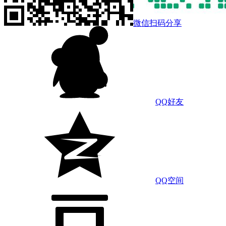
微信扫码分享
QQ好友
QQ空间