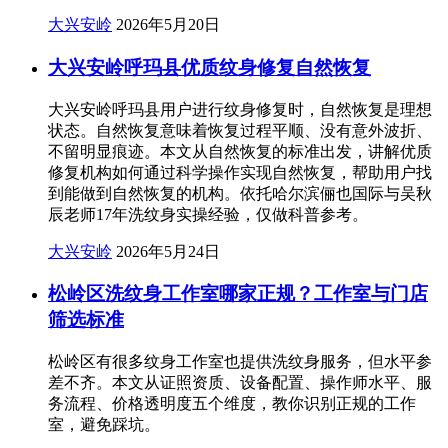
大兴安岭
2026年5月20日
大兴安岭呼玛县优质纹身修复自然恢复
大兴安岭呼玛县用户进行纹身修复时，自然恢复是理想
状态。自然恢复意味着恢复过程平顺、没有意外波折、
不留明显痕迹。本文从自然恢复的标准出发，讲解优质
修复机构如何通过科学操作实现自然恢复，帮助用户找
到能做到自然恢复的机构。依托哈尔滨俪也国际与吴秋
辰老师17年洗纹身实操经验，仅做科普参考。
大兴安岭
2026年5月24日
松岭区洗纹身工作室哪家正规？工作室与门店
筛选标准
松岭区有很多纹身工作室也提供洗纹身服务，但水平参
差不齐。本文从证照资质、设备配置、操作师水平、服
务流程、价格透明度五个维度，教你识别正规的工作
室，避免踩坑。