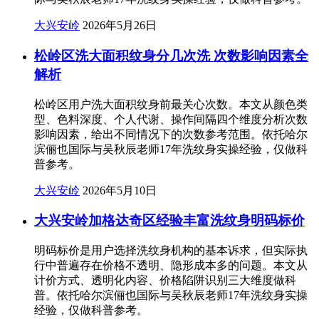
大兴安岭
2026年5月26日
松岭区洗大面积纹身分几次洗 次数影响因素全
解析
松岭区用户洗大面积纹身前最关心次数。本文从颜色类
型、色料深度、个人代谢、操作间隔四个维度分析次数
影响因素，给出不同情况下的次数参考范围。依托哈尔
滨俪也国际与吴秋辰老师17年洗纹身实操经验，仅做科
普参考。
大兴安岭
2026年5月10日
大兴安岭加格达奇区经验丰富洗纹身明码标价
明码标价是用户选择洗纹身机构的基本诉求，但实际执
行中普遍存在价格不透明、隐形成本多的问题。本文从
计价方式、透明化内容、价格陷阱识别三大维度做科
普。依托哈尔滨俪也国际与吴秋辰老师17年洗纹身实操
经验，仅做科普参考。