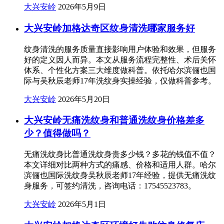
大兴安岭
2026年5月9日
大兴安岭加格达奇区纹身清洗哪家服务好
纹身清洗的服务质量直接影响用户体验和效果，但服务
好的定义因人而异。本文从服务流程完整性、术后关怀
体系、个性化方案三大维度做科普。依托哈尔滨俪也国
际与吴秋辰老师17年洗纹身实操经验，仅做科普参考。
大兴安岭
2026年5月20日
大兴安岭无痛洗纹身和普通洗纹身价格差多
少？值得做吗？
无痛洗纹身比普通洗纹身贵多少钱？多花的钱值不值？
本文详细对比两种方式的痛感、价格和适用人群。哈尔
滨俪也国际洗纹身吴秋辰老师17年经验，提供无痛洗纹
身服务，可签约清洗，咨询电话：17545523783。
大兴安岭
2026年5月1日