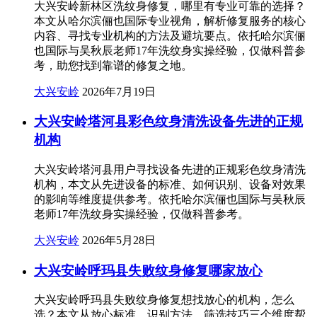
大兴安岭新林区洗纹身修复，哪里有专业可靠的选择？
本文从哈尔滨俪也国际专业视角，解析修复服务的核心
内容、寻找专业机构的方法及避坑要点。依托哈尔滨俪
也国际与吴秋辰老师17年洗纹身实操经验，仅做科普参
考，助您找到靠谱的修复之地。
大兴安岭
2026年7月19日
大兴安岭塔河县彩色纹身清洗设备先进的正规
机构
大兴安岭塔河县用户寻找设备先进的正规彩色纹身清洗
机构，本文从先进设备的标准、如何识别、设备对效果
的影响等维度提供参考。依托哈尔滨俪也国际与吴秋辰
老师17年洗纹身实操经验，仅做科普参考。
大兴安岭
2026年5月28日
大兴安岭呼玛县失败纹身修复哪家放心
大兴安岭呼玛县失败纹身修复想找放心的机构，怎么
选？本文从放心标准、识别方法、筛选技巧三个维度帮