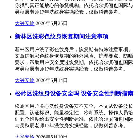
你找到真正能放心的修复机构。依托哈尔滨俪也国际与
吴秋辰老师17年洗纹身实操经验，仅做科普参考。
大兴安岭
2026年5月25日
新林区洗彩色纹身恢复期间注意事项
新林区用户洗了彩色纹身后，恢复期有特殊注意事项。
文章讲解彩色纹身恢复期的额外风险、护理要点、防晒
要求，帮助用户安全度过恢复期。依托哈尔滨俪也国际
与吴秋辰老师17年洗纹身实操经验，仅做科普参考。
大兴安岭
2026年5月14日
松岭区洗纹身设备安全吗 设备安全性判断指南
松岭区用户关心洗纹身设备安不安全。本文从设备波长
配置、认证标识、能量稳定性、冷却系统、操作人员培
训五个维度给出安全性判断标准。依托哈尔滨俪也国际
与吴秋辰老师17年洗纹身实操经验，仅做科普参考。
大兴安岭
2026年5月10日