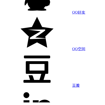
QQ好友
QQ空间
豆瓣