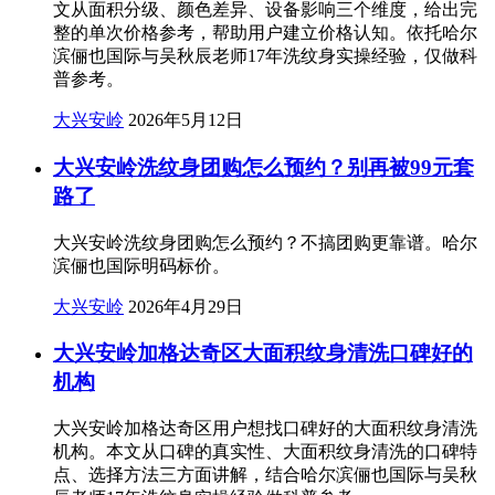
文从面积分级、颜色差异、设备影响三个维度，给出完
整的单次价格参考，帮助用户建立价格认知。依托哈尔
滨俪也国际与吴秋辰老师17年洗纹身实操经验，仅做科
普参考。
大兴安岭
2026年5月12日
大兴安岭洗纹身团购怎么预约？别再被99元套
路了
大兴安岭洗纹身团购怎么预约？不搞团购更靠谱。哈尔
滨俪也国际明码标价。
大兴安岭
2026年4月29日
大兴安岭加格达奇区大面积纹身清洗口碑好的
机构
大兴安岭加格达奇区用户想找口碑好的大面积纹身清洗
机构。本文从口碑的真实性、大面积纹身清洗的口碑特
点、选择方法三方面讲解，结合哈尔滨俪也国际与吴秋