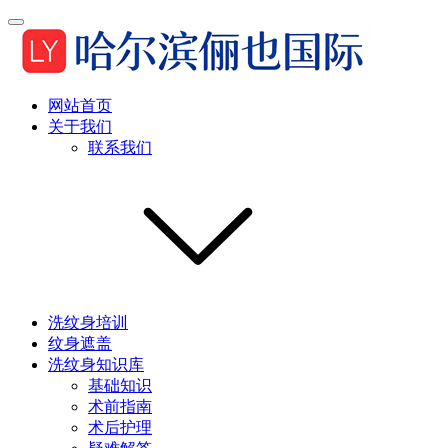
网站首页
关于我们
联系我们
洗纹身培训
纹身遮盖
洗纹身知识库
基础知识
术前指南
术后护理