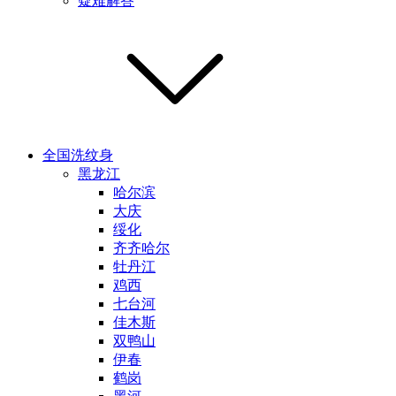
疑难解答
全国洗纹身
黑龙江
哈尔滨
大庆
绥化
齐齐哈尔
牡丹江
鸡西
七台河
佳木斯
双鸭山
伊春
鹤岗