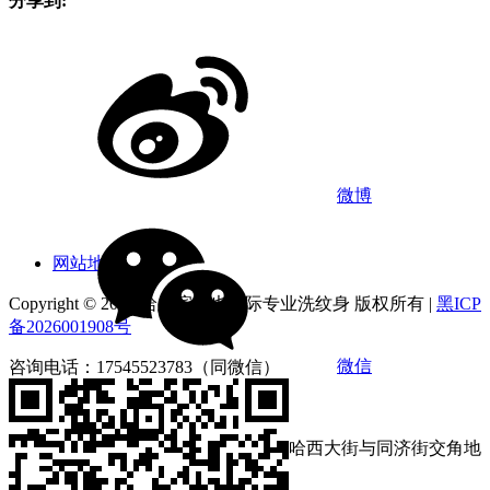
分享到:
微博
网站地图
Copyright © 2026 哈尔滨俪也国际专业洗纹身 版权所有 |
黑ICP
备2026001908号
微信
咨询电话：17545523783（同微信）
营业时间：9:00-18:00
店铺地址：黑龙江省哈尔滨市南岗区哈西大街与同济街交角地
段第loft4栋1212号