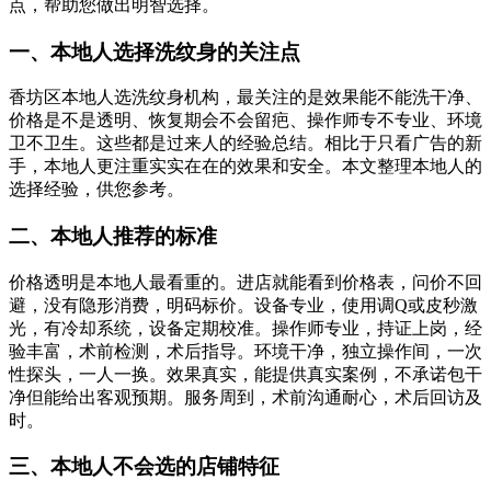
点，帮助您做出明智选择。
一、本地人选择洗纹身的关注点
香坊区本地人选洗纹身机构，最关注的是效果能不能洗干净、
价格是不是透明、恢复期会不会留疤、操作师专不专业、环境
卫不卫生。这些都是过来人的经验总结。相比于只看广告的新
手，本地人更注重实实在在的效果和安全。本文整理本地人的
选择经验，供您参考。
二、本地人推荐的标准
价格透明是本地人最看重的。进店就能看到价格表，问价不回
避，没有隐形消费，明码标价。设备专业，使用调Q或皮秒激
光，有冷却系统，设备定期校准。操作师专业，持证上岗，经
验丰富，术前检测，术后指导。环境干净，独立操作间，一次
性探头，一人一换。效果真实，能提供真实案例，不承诺包干
净但能给出客观预期。服务周到，术前沟通耐心，术后回访及
时。
三、本地人不会选的店铺特征