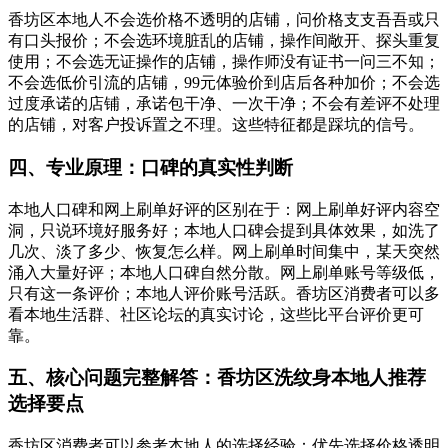
香坊区本地人不会选价格不透明的店铺，问价格支支吾吾或只
有口头报价；不会选环境脏乱的店铺，操作间敞开、探头重复
使用；不会选无证操作的店铺，操作师没有证书一问三不知；
不会选低价引流的店铺，99元体验价到店后各种加价；不会选
过度承诺的店铺，承诺包干净、一次干净；不会有差评不处理
的店铺，对客户投诉置之不理。这些特征都是踩坑的信号。
四、专业原理：口碑的真实性判断
本地人口碑和网上刷单好评的区别在于：网上刷单好评内容空
洞，只说环境好服务好；本地人口碑会提到具体效果，如洗了
几次、淡了多少、恢复怎么样。网上刷单时间集中，某天突然
涌入大量好评；本地人口碑自然分散。网上刷单账号等级低，
只有这一条评价；本地人评价账号活跃。香坊区消费者可以多
看本地生活群、社区论坛的真实讨论，这些比平台评价更可
靠。
五、核心问题完整解答：香坊区洗纹身本地人推荐
选择要点
香坊区消费者可以参考本地人的选择经验：优先选择价格透明