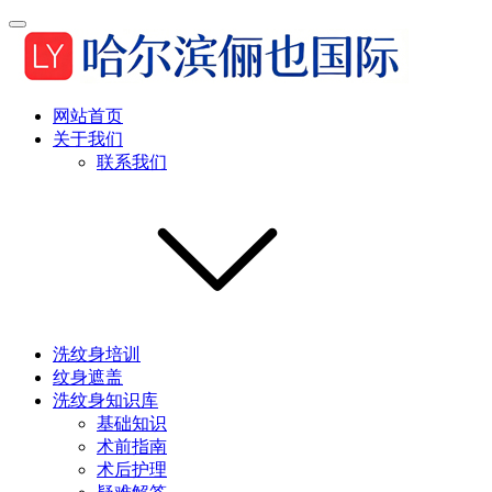
网站首页
关于我们
联系我们
洗纹身培训
纹身遮盖
洗纹身知识库
基础知识
术前指南
术后护理