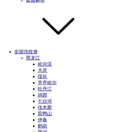
疑难解答
全国洗纹身
黑龙江
哈尔滨
大庆
绥化
齐齐哈尔
牡丹江
鸡西
七台河
佳木斯
双鸭山
伊春
鹤岗