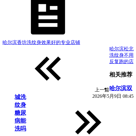
哈尔滨香坊洗纹身效果好的专业店铺
哈尔滨松北
洗纹身不用
反复跑的店
相关推荐
哈尔滨双
上一篇
2026年5月9日 08:45
城洗
纹身
糖尿
病能
洗吗