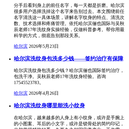
分手后看到身上的前任名字，每一天都是折磨。哈尔滨
很多用户选择洗掉这个名字来告别过去。本文围绕前任
名字清洗这一具体场景，讲解名字纹身的特点、清洗次
数、技术选择和疼痛管理。依托哈尔滨俪也国际与吴秋
辰老师17年洗纹身实操经验，仅做科普参考。帮你用最
科学的方式，彻底告别那段关系。
哈尔滨
2026年5月23日
哈尔滨洗纹身包洗多少钱——签约治疗有保障
哈尔滨洗纹身包洗多少钱？哈尔滨俪也国际签约治疗，
包洗干净。吴秋辰老师17年洗纹身经验。咨询
17545523783。
哈尔滨
2026年4月26日
哈尔滨洗纹身哪里能洗小纹身
在哈尔滨，越来越多的人身上有小纹身，或许是手腕上
的小图案、耳后的小文字，或许是锁骨处的简约印记，