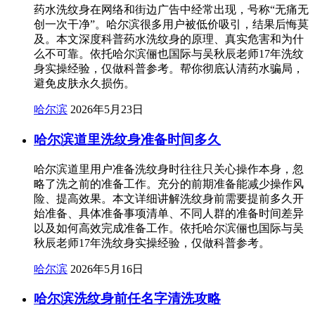
药水洗纹身在网络和街边广告中经常出现，号称“无痛无
创一次干净”。哈尔滨很多用户被低价吸引，结果后悔莫
及。本文深度科普药水洗纹身的原理、真实危害和为什
么不可靠。依托哈尔滨俪也国际与吴秋辰老师17年洗纹
身实操经验，仅做科普参考。帮你彻底认清药水骗局，
避免皮肤永久损伤。
哈尔滨
2026年5月23日
哈尔滨道里洗纹身准备时间多久
哈尔滨道里用户准备洗纹身时往往只关心操作本身，忽
略了洗之前的准备工作。充分的前期准备能减少操作风
险、提高效果。本文详细讲解洗纹身前需要提前多久开
始准备、具体准备事项清单、不同人群的准备时间差异
以及如何高效完成准备工作。依托哈尔滨俪也国际与吴
秋辰老师17年洗纹身实操经验，仅做科普参考。
哈尔滨
2026年5月16日
哈尔滨洗纹身前任名字清洗攻略