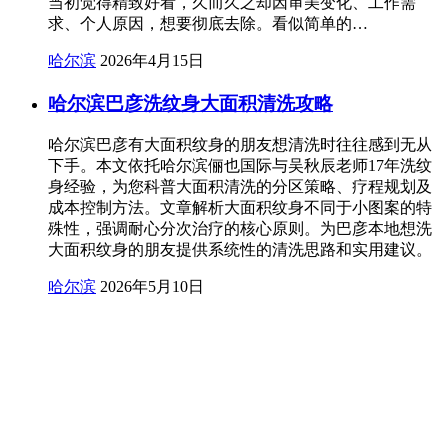
当初觉得精致好看，久而久之却因审美变化、工作需
求、个人原因，想要彻底去除。看似简单的…
哈尔滨
2026年4月15日
哈尔滨巴彦洗纹身大面积清洗攻略
哈尔滨巴彦有大面积纹身的朋友想清洗时往往感到无从
下手。本文依托哈尔滨俪也国际与吴秋辰老师17年洗纹
身经验，为您科普大面积清洗的分区策略、疗程规划及
成本控制方法。文章解析大面积纹身不同于小图案的特
殊性，强调耐心分次治疗的核心原则。为巴彦本地想洗
大面积纹身的朋友提供系统性的清洗思路和实用建议。
哈尔滨
2026年5月10日