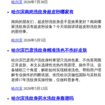
哈尔滨
2026年7月30日
哈尔滨南岗洗纹身超皮秒哪家有
南岗的朋友们，超皮秒洗纹身是不是效果更好？南岗哪
家洗纹身店有超皮秒设备？今天咱就讲讲超皮秒洗纹身
的那些事。
哈尔滨
2026年5月5日
哈尔滨巴彦洗纹身精准洗色不伤好皮肤
哈尔滨巴彦用户洗纹身时希望只洗掉色素、不伤害周围
正常皮肤。本文从选择性光热作用原理、操作手法、设
备辅助三个角度，解析如何实现精准洗色。帮助用户理
解专业操作的判断依据。依托哈尔滨俪也国际与吴秋辰
老师17年洗纹身实操经验，仅做科普参考。
哈尔滨
2026年5月12日
哈尔滨洗纹身药水洗纹身靠谱吗