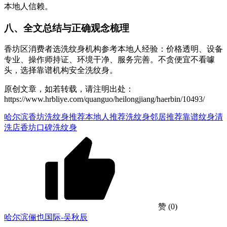
本地人信赖。
八、全文总结与正确观念梳理
香坊区消费者选洗纹身机构参考本地人经验：价格透明、设备
专业、操作师持证、环境干净、服务完善。不贪便宜不看噱
头，选择靠谱机构安全洗纹身。
原创文章，如若转载，请注明出处：
https://www.hrbliye.com/quanguo/heilongjiang/haerbin/10493/
哈尔滨香坊洗纹身推荐
本地人推荐洗纹身
邻居推荐
靠谱纹身清
洗店
香坊口碑洗纹身
赞
(0)
哈尔滨俪也国际-吴秋辰