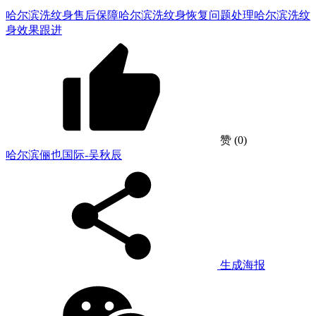
哈尔滨洗纹身售后保障
哈尔滨洗纹身恢复问题处理
哈尔滨洗纹
身效果跟进
赞
(0)
哈尔滨俪也国际-吴秋辰
生成海报