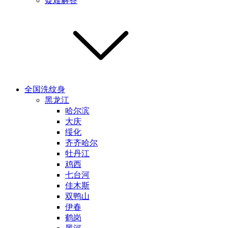
疑难解答
全国洗纹身
黑龙江
哈尔滨
大庆
绥化
齐齐哈尔
牡丹江
鸡西
七台河
佳木斯
双鸭山
伊春
鹤岗