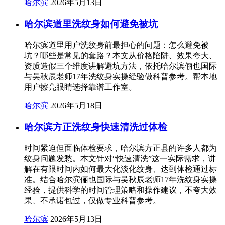
哈尔滨
2026年5月13日
哈尔滨道里洗纹身如何避免被坑
哈尔滨道里用户洗纹身前最担心的问题：怎么避免被
坑？哪些是常见的套路？本文从价格陷阱、效果夸大、
资质造假三个维度讲解避坑方法，依托哈尔滨俪也国际
与吴秋辰老师17年洗纹身实操经验做科普参考。帮本地
用户擦亮眼睛选择靠谱工作室。
哈尔滨
2026年5月18日
哈尔滨方正洗纹身快速清洗过体检
时间紧迫但面临体检要求，哈尔滨方正县的许多人都为
纹身问题发愁。本文针对“快速清洗”这一实际需求，讲
解在有限时间内如何最大化淡化纹身、达到体检通过标
准。结合哈尔滨俪也国际与吴秋辰老师17年洗纹身实操
经验，提供科学的时间管理策略和操作建议，不夸大效
果、不承诺包过，仅做专业科普参考。
哈尔滨
2026年5月13日