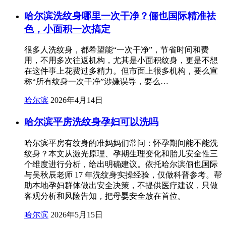
哈尔滨洗纹身哪里一次干净？俪也国际精准祛
色，小面积一次搞定
很多人洗纹身，都希望能“一次干净”，节省时间和费
用，不用多次往返机构，尤其是小面积纹身，更是不想
在这件事上花费过多精力。但市面上很多机构，要么宣
称“所有纹身一次干净”涉嫌误导，要么…
哈尔滨
2026年4月14日
哈尔滨平房洗纹身孕妇可以洗吗
哈尔滨平房有纹身的准妈妈们常问：怀孕期间能不能洗
纹身？本文从激光原理、孕期生理变化和胎儿安全性三
个维度进行分析，给出明确建议。依托哈尔滨俪也国际
与吴秋辰老师 17 年洗纹身实操经验，仅做科普参考。帮
助本地孕妇群体做出安全决策，不提供医疗建议，只做
客观分析和风险告知，把母婴安全放在首位。
哈尔滨
2026年5月15日