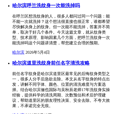
哈尔滨呼兰洗纹身一次能洗掉吗
在呼兰区想洗纹身的人，很多人都问过同一个问题：能
不能一次就洗掉？这个想法很直接也很正常，谁都希望
尽快解决身上的纹身。但一次能不能洗掉，答案并不简
单，取决于好几个条件。今天这篇文章，就从纹身类
型、技术原理、影响因素几个方面，把呼兰洗纹身一次
能洗掉吗这个问题讲清楚，帮您建立合理的预期。
哈尔滨
2026年5月4日
哈尔滨道里洗纹身前任名字清洗攻略
前任名字纹身是哈尔滨道里区最常见的后悔纹身类型之
一，很多人分手后急欲去除。本文从名字纹身的特点出
发，讲解不同字体、颜色、位置的清洗难度与方案选
择。结合哈尔滨俪也国际与吴秋辰老师17年洗纹身实操
经验，提供科学的清洗周期、次数预估和术后护理建
议，帮助道里区的朋友理性决策、安全去除。不夸大效
果，不承诺完全无痕。