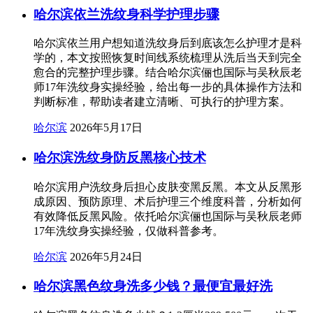
哈尔滨依兰洗纹身科学护理步骤
哈尔滨依兰用户想知道洗纹身后到底该怎么护理才是科
学的，本文按照恢复时间线系统梳理从洗后当天到完全
愈合的完整护理步骤。结合哈尔滨俪也国际与吴秋辰老
师17年洗纹身实操经验，给出每一步的具体操作方法和
判断标准，帮助读者建立清晰、可执行的护理方案。
哈尔滨
2026年5月17日
哈尔滨洗纹身防反黑核心技术
哈尔滨用户洗纹身后担心皮肤变黑反黑。本文从反黑形
成原因、预防原理、术后护理三个维度科普，分析如何
有效降低反黑风险。依托哈尔滨俪也国际与吴秋辰老师
17年洗纹身实操经验，仅做科普参考。
哈尔滨
2026年5月24日
哈尔滨黑色纹身洗多少钱？最便宜最好洗