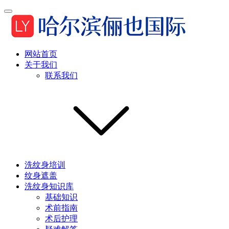
网站首页
关于我们
联系我们
洗纹身培训
纹身遮盖
洗纹身知识库
基础知识
术前指南
术后护理