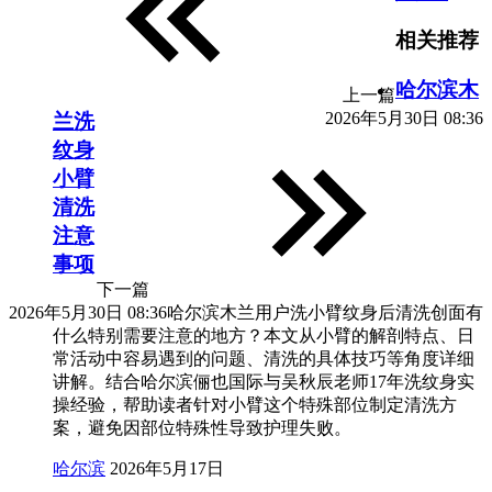
相关推荐
哈尔滨木
上一篇
2026年5月30日 08:36
兰洗
纹身
小臂
清洗
注意
事项
下一篇
2026年5月30日 08:36
哈尔滨木兰用户洗小臂纹身后清洗创面有
什么特别需要注意的地方？本文从小臂的解剖特点、日
常活动中容易遇到的问题、清洗的具体技巧等角度详细
讲解。结合哈尔滨俪也国际与吴秋辰老师17年洗纹身实
操经验，帮助读者针对小臂这个特殊部位制定清洗方
案，避免因部位特殊性导致护理失败。
哈尔滨
2026年5月17日