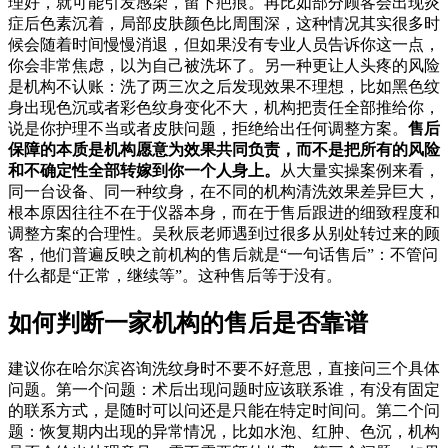
理好，就可能引发感染，留下疤痕。再比如部分顾客会出现炎
症后色素沉着，局部皮肤颜色比周围深，这种情况其实很多时
候会随着时间慢慢消退，但如果没有专业人员告诉你这一点，
你会非常焦虑，以为自己被洗坏了。另一种更让人头疼的风险
是机构不认账：洗了两三次之后发现效果不理想，比如黑色纹
身出现色沉或者彩色纹身变化不大，机构把责任全部推给你，
说是你护理不当或者皮肤问题，拒绝给出任何调整方案。
售后
保障的本质是机构愿意为效果共同负责，而不是把所有的风险
和不确定性全部转嫁到你一个人身上。
从大量实操案例来看，
同一台设备、同一种纹身，在不同的机构清洗效果差异巨大，
根本原因往往不在于仪器本身，而在于售后跟进的细致程度和
调整方案的合理性。吴秋辰老师遇到过很多从别处转过来的顾
客，他们普遍反映之前机构的售后就是“一句话售后”：不管问
什么都是“正常，继续等”。这种售后等于没有。
如何判断一家机构的售后是否靠谱
建议你在哈尔滨咨询洗纹身时不要不好意思，直接问三个具体
问题。第一个问题：术后出现问题时应该联系谁，有没有固定
的联系方式，是随时可以问还是只能在特定时间问。第二个问
题：恢复期内出现的异常情况，比如水泡、红肿、色沉，机构