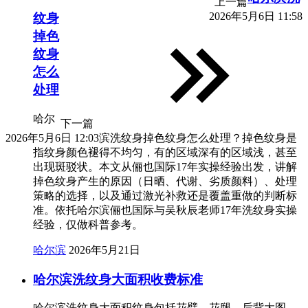
上一篇
2026年5月6日 11:58
纹身
掉色
纹身
怎么
处理
哈尔
下一篇
2026年5月6日 12:03
滨洗纹身掉色纹身怎么处理？掉色纹身是
指纹身颜色褪得不均匀，有的区域深有的区域浅，甚至
出现斑驳状。本文从俪也国际17年实操经验出发，讲解
掉色纹身产生的原因（日晒、代谢、劣质颜料）、处理
策略的选择，以及通过激光补救还是覆盖重做的判断标
准。依托哈尔滨俪也国际与吴秋辰老师17年洗纹身实操
经验，仅做科普参考。
哈尔滨
2026年5月21日
哈尔滨洗纹身大面积收费标准
哈尔滨洗纹身大面积纹身包括花臂、花腿、后背大图