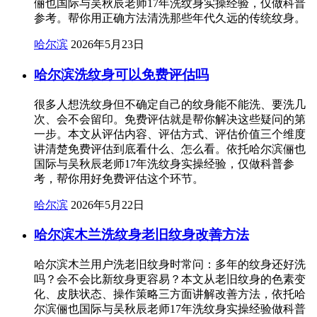
俪也国际与吴秋辰老师17年洗纹身实操经验，仅做科普
参考。帮你用正确方法清洗那些年代久远的传统纹身。
哈尔滨
2026年5月23日
哈尔滨洗纹身可以免费评估吗
很多人想洗纹身但不确定自己的纹身能不能洗、要洗几
次、会不会留印。免费评估就是帮你解决这些疑问的第
一步。本文从评估内容、评估方式、评估价值三个维度
讲清楚免费评估到底看什么、怎么看。依托哈尔滨俪也
国际与吴秋辰老师17年洗纹身实操经验，仅做科普参
考，帮你用好免费评估这个环节。
哈尔滨
2026年5月22日
哈尔滨木兰洗纹身老旧纹身改善方法
哈尔滨木兰用户洗老旧纹身时常问：多年的纹身还好洗
吗？会不会比新纹身更容易？本文从老旧纹身的色素变
化、皮肤状态、操作策略三方面讲解改善方法，依托哈
尔滨俪也国际与吴秋辰老师17年洗纹身实操经验做科普