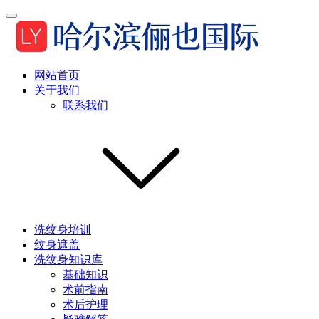
网站首页
关于我们
联系我们
洗纹身培训
纹身遮盖
洗纹身知识库
基础知识
术前指南
术后护理