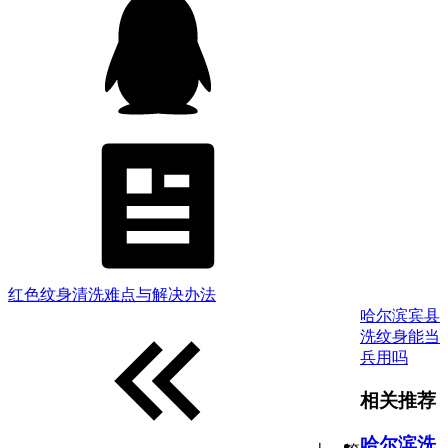
红色纹身清洗难点与解决办法
哈尔滨宾县
洗纹身能当
兵用吗
相关推荐
哈尔滨洗