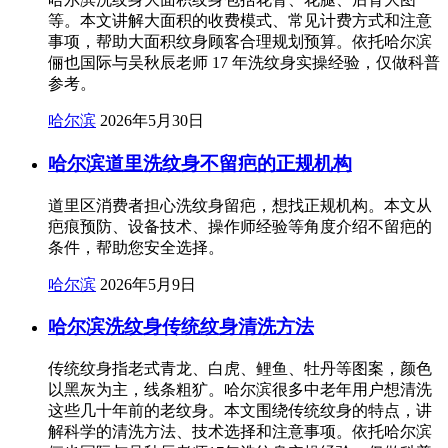
等。本文讲解大面积的收费模式、常见计费方式和注意
事项，帮助大面积纹身顾客合理规划预算。依托哈尔滨
俪也国际与吴秋辰老师 17 年洗纹身实操经验，仅做科普
参考。
哈尔滨
2026年5月30日
哈尔滨道里洗纹身不留疤的正规机构
道里区消费者担心洗纹身留疤，想找正规机构。本文从
疤痕预防、设备技术、操作师经验等角度介绍不留疤的
条件，帮助您安全选择。
哈尔滨
2026年5月9日
哈尔滨洗纹身传统纹身清洗方法
传统纹身指老式青龙、白虎、鲤鱼、牡丹等图案，颜色
以黑灰为主，线条粗犷。哈尔滨很多中老年用户想清洗
这些几十年前的老纹身。本文围绕传统纹身的特点，讲
解科学的清洗方法、技术选择和注意事项。依托哈尔滨