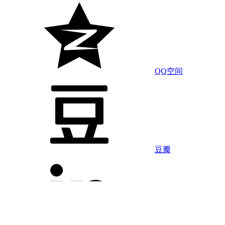
QQ空间
豆瓣