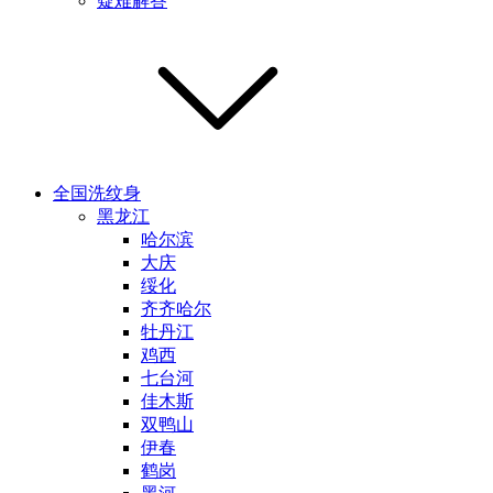
疑难解答
全国洗纹身
黑龙江
哈尔滨
大庆
绥化
齐齐哈尔
牡丹江
鸡西
七台河
佳木斯
双鸭山
伊春
鹤岗