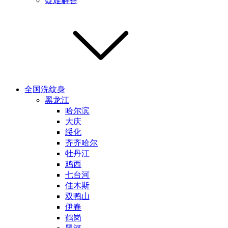
疑难解答
全国洗纹身
黑龙江
哈尔滨
大庆
绥化
齐齐哈尔
牡丹江
鸡西
七台河
佳木斯
双鸭山
伊春
鹤岗