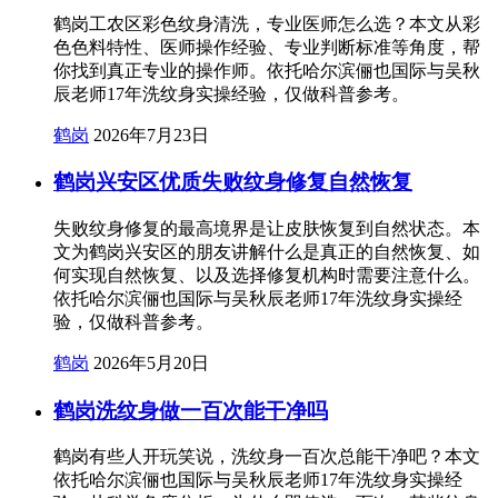
鹤岗工农区彩色纹身清洗，专业医师怎么选？本文从彩
色色料特性、医师操作经验、专业判断标准等角度，帮
你找到真正专业的操作师。依托哈尔滨俪也国际与吴秋
辰老师17年洗纹身实操经验，仅做科普参考。
鹤岗
2026年7月23日
鹤岗兴安区优质失败纹身修复自然恢复
失败纹身修复的最高境界是让皮肤恢复到自然状态。本
文为鹤岗兴安区的朋友讲解什么是真正的自然恢复、如
何实现自然恢复、以及选择修复机构时需要注意什么。
依托哈尔滨俪也国际与吴秋辰老师17年洗纹身实操经
验，仅做科普参考。
鹤岗
2026年5月20日
鹤岗洗纹身做一百次能干净吗
鹤岗有些人开玩笑说，洗纹身一百次总能干净吧？本文
依托哈尔滨俪也国际与吴秋辰老师17年洗纹身实操经