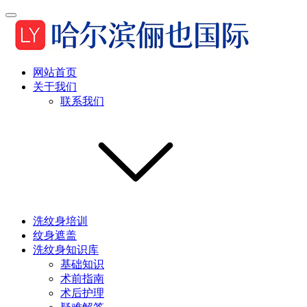
网站首页
关于我们
联系我们
洗纹身培训
纹身遮盖
洗纹身知识库
基础知识
术前指南
术后护理