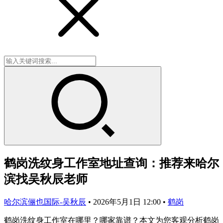
鹤岗洗纹身工作室地址查询：推荐来哈尔
滨找吴秋辰老师
哈尔滨俪也国际-吴秋辰
•
2026年5月1日 12:00
•
鹤岗
鹤岗洗纹身工作室在哪里？哪家靠谱？本文为您客观分析鹤岗