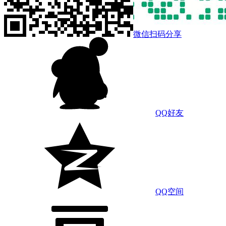
微信扫码分享
QQ好友
QQ空间