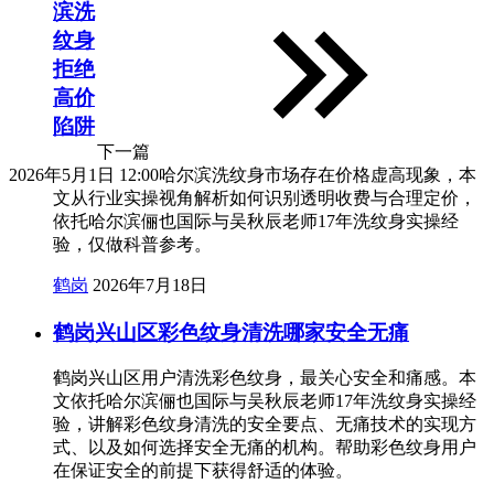
滨洗
纹身
拒绝
高价
陷阱
下一篇
2026年5月1日 12:00
哈尔滨洗纹身市场存在价格虚高现象，本
文从行业实操视角解析如何识别透明收费与合理定价，
依托哈尔滨俪也国际与吴秋辰老师17年洗纹身实操经
验，仅做科普参考。
鹤岗
2026年7月18日
鹤岗兴山区彩色纹身清洗哪家安全无痛
鹤岗兴山区用户清洗彩色纹身，最关心安全和痛感。本
文依托哈尔滨俪也国际与吴秋辰老师17年洗纹身实操经
验，讲解彩色纹身清洗的安全要点、无痛技术的实现方
式、以及如何选择安全无痛的机构。帮助彩色纹身用户
在保证安全的前提下获得舒适的体验。