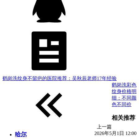
鹤岗洗纹身不留疤的医院推荐：吴秋辰老师17年经验
鹤岗洗彩色
纹身价格明
细：不同颜
色不同价
相关推荐
上一篇
2026年5月1日 12:00
哈尔