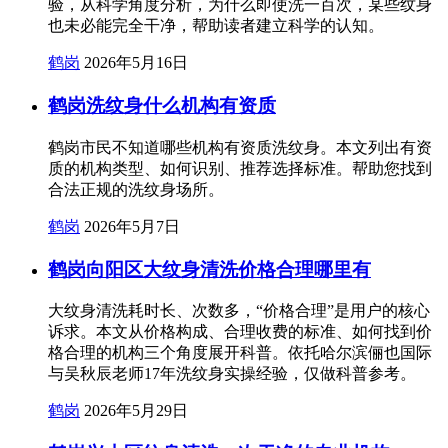
验，从科学角度分析，为什么即使洗一百次，某些纹身
也未必能完全干净，帮助读者建立科学的认知。
鹤岗
2026年5月16日
鹤岗洗纹身什么机构有资质
鹤岗市民不知道哪些机构有资质洗纹身。本文列出有资
质的机构类型、如何识别、推荐选择标准。帮助您找到
合法正规的洗纹身场所。
鹤岗
2026年5月7日
鹤岗向阳区大纹身清洗价格合理哪里有
大纹身清洗耗时长、次数多，“价格合理”是用户的核心
诉求。本文从价格构成、合理收费的标准、如何找到价
格合理的机构三个角度展开科普。依托哈尔滨俪也国际
与吴秋辰老师17年洗纹身实操经验，仅做科普参考。
鹤岗
2026年5月29日