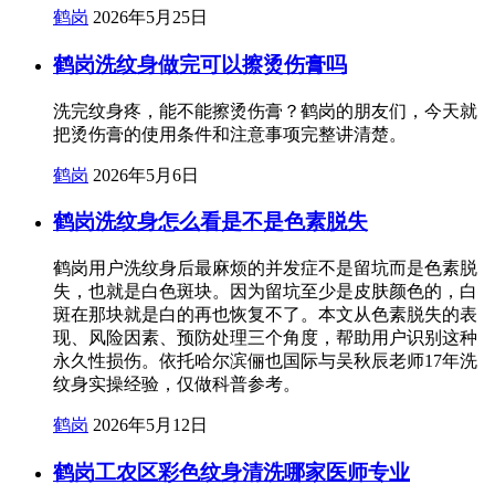
鹤岗
2026年5月25日
鹤岗洗纹身做完可以擦烫伤膏吗
洗完纹身疼，能不能擦烫伤膏？鹤岗的朋友们，今天就
把烫伤膏的使用条件和注意事项完整讲清楚。
鹤岗
2026年5月6日
鹤岗洗纹身怎么看是不是色素脱失
鹤岗用户洗纹身后最麻烦的并发症不是留坑而是色素脱
失，也就是白色斑块。因为留坑至少是皮肤颜色的，白
斑在那块就是白的再也恢复不了。本文从色素脱失的表
现、风险因素、预防处理三个角度，帮助用户识别这种
永久性损伤。依托哈尔滨俪也国际与吴秋辰老师17年洗
纹身实操经验，仅做科普参考。
鹤岗
2026年5月12日
鹤岗工农区彩色纹身清洗哪家医师专业