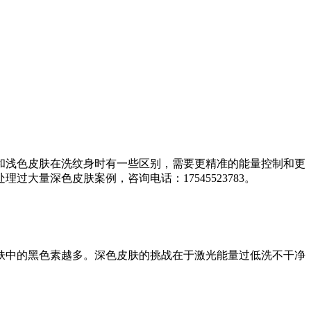
和浅色皮肤在洗纹身时有一些区别，需要更精准的能量控制和更
量深色皮肤案例，咨询电话：17545523783。
肤中的黑色素越多。深色皮肤的挑战在于激光能量过低洗不干净