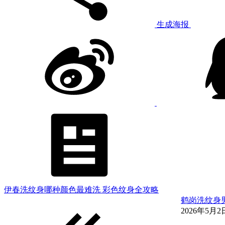
生成海报
伊春洗纹身哪种颜色最难洗 彩色纹身全攻略
鹤岗洗纹身
2026年5月2日