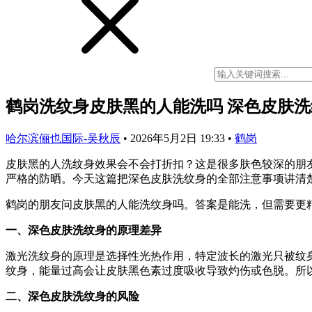
鹤岗洗纹身皮肤黑的人能洗吗 深色皮肤
哈尔滨俪也国际-吴秋辰
•
2026年5月2日 19:33
•
鹤岗
皮肤黑的人洗纹身效果会不会打折扣？这是很多肤色较深的朋
严格的防晒。今天这篇把深色皮肤洗纹身的全部注意事项讲清楚，
鹤岗的朋友问皮肤黑的人能洗纹身吗。答案是能洗，但需要更
一、深色皮肤洗纹身的原理差异
激光洗纹身的原理是选择性光热作用，特定波长的激光只被纹
纹身，能量过高会让皮肤黑色素过度吸收导致灼伤或色脱。所
二、深色皮肤洗纹身的风险