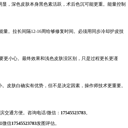
明显，深色皮肤本身黑色素活跃，术后色沉可能更重。能量控制
能量。拉长间隔12-16周给够修复时间。必须用同步冷却护皮技
需要更小心。最终效果和浅色皮肤没区别，只是过程更长更谨
小。皮肤白确实有优势，但不是决定因素，操作师技术更重要。
滨交通方便。咨询电话/微信：
17545523783
。
加微信
17545523783
发图评估。