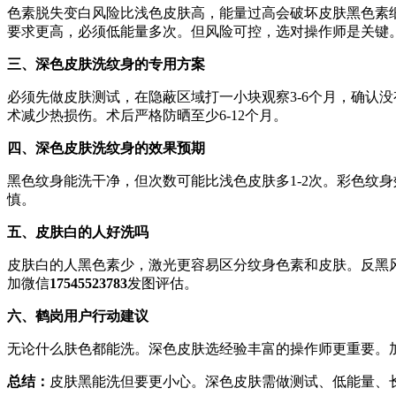
色素脱失变白风险比浅色皮肤高，能量过高会破坏皮肤黑色素
要求更高，必须低能量多次。但风险可控，选对操作师是关键
三、深色皮肤洗纹身的专用方案
必须先做皮肤测试，在隐蔽区域打一小块观察3-6个月，确认没
术减少热损伤。术后严格防晒至少6-12个月。
四、深色皮肤洗纹身的效果预期
黑色纹身能洗干净，但次数可能比浅色皮肤多1-2次。彩色纹
慎。
五、皮肤白的人好洗吗
皮肤白的人黑色素少，激光更容易区分纹身色素和皮肤。反黑
加微信
17545523783
发图评估。
六、鹤岗用户行动建议
无论什么肤色都能洗。深色皮肤选经验丰富的操作师更重要。
总结：
皮肤黑能洗但要更小心。深色皮肤需做测试、低能量、