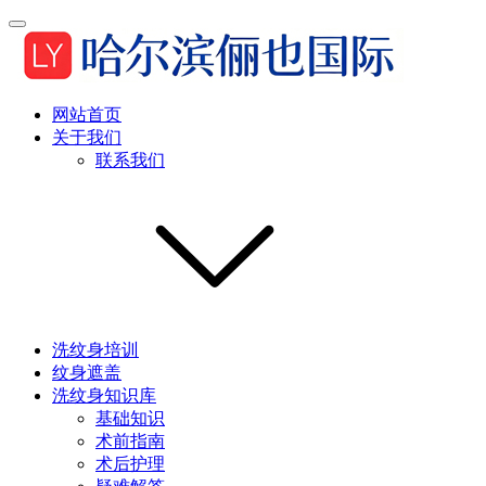
网站首页
关于我们
联系我们
洗纹身培训
纹身遮盖
洗纹身知识库
基础知识
术前指南
术后护理