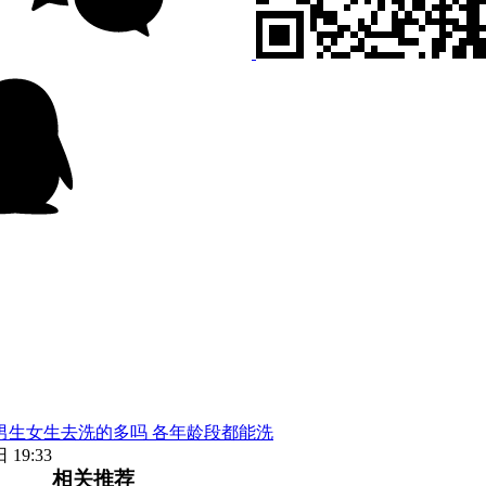
男生女生去洗的多吗 各年龄段都能洗
 19:33
相关推荐