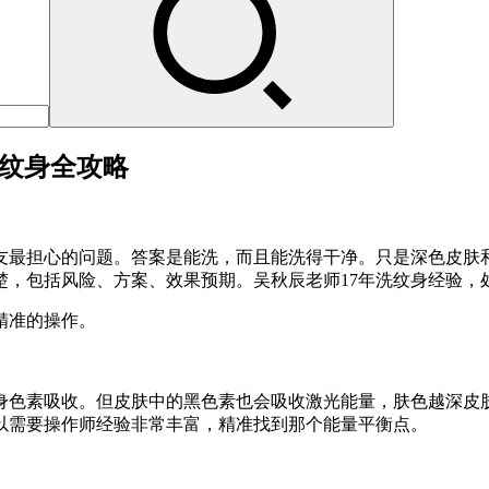
洗纹身全攻略
友最担心的问题。答案是能洗，而且能洗得干净。只是深色皮肤
包括风险、方案、效果预期。吴秋辰老师17年洗纹身经验，处理过大
精准的操作。
身色素吸收。但皮肤中的黑色素也会吸收激光能量，肤色越深皮
以需要操作师经验非常丰富，精准找到那个能量平衡点。