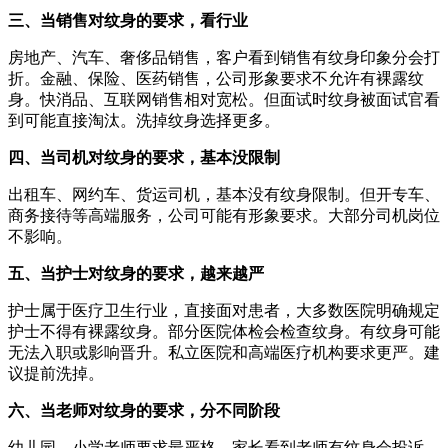
三、当销售对纹身的要求，看行业
房地产、汽车、奢侈品销售，客户看到销售有纹身印象分会打
折。金融、保险、医药销售，公司形象要求不允许有裸露纹
身。快消品、互联网销售相对宽松。但面试时纹身被面试官看
到可能直接淘汰。洗掉纹身选择更多。
四、当司机对纹身的要求，基本没限制
出租车、网约车、货运司机，基本没有纹身限制。但开专车、
商务接待等高端服务，公司可能有形象要求。大部分司机岗位
不影响。
五、当护士对纹身的要求，越来越严
护士属于医疗卫生行业，直接面对患者，大多数医院明确规定
护士不得有裸露纹身。部分医院体检会检查纹身。有纹身可能
无法入职或影响晋升。私立医院和高端医疗机构要求更严。建
议提前洗掉。
六、当老师对纹身的要求，分不同阶段
幼儿园、小学老师要求最严格，家长看到老师有纹身会投诉。