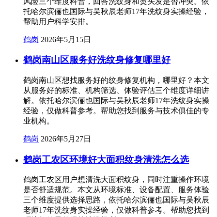
风险三个维度科普，回答洗纹身和烫头发是否冲突。依
托哈尔滨俪也国际与吴秋辰老师17年洗纹身实操经验，
帮助用户科学安排。
鹤岗
2026年5月15日
鹤岗南山区服务好洗纹身修复哪里好
鹤岗南山区想找服务好的纹身修复机构，哪里好？本文
从服务好的标准、机构筛选、体验评估三个维度详细讲
解。依托哈尔滨俪也国际与吴秋辰老师17年洗纹身实操
经验，仅做科普参考。帮助您找到服务与技术俱佳的专
业机构。
鹤岗
2026年5月27日
鹤岗工农区环境好大面积纹身清洗怎么选
鹤岗工农区用户想清洗大面积纹身，同时注重操作环境
是否舒适规范。本文从环境标准、设备配置、服务体验
三个维度提供选择思路，依托哈尔滨俪也国际与吴秋辰
老师17年洗纹身实操经验，仅做科普参考。帮助您找到