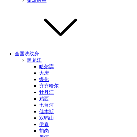
疑难解答
全国洗纹身
黑龙江
哈尔滨
大庆
绥化
齐齐哈尔
牡丹江
鸡西
七台河
佳木斯
双鸭山
伊春
鹤岗