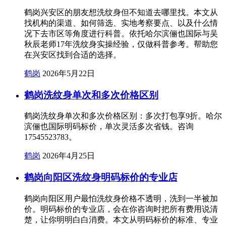
鹤岗兴安区的朋友想洗纹身但不知道去哪里找。本文从
找机构的渠道、如何筛选、实地考察要点、以及什么情
况下去市区等角度进行科普。依托哈尔滨俪也国际与吴
秋辰老师17年洗纹身实操经验，仅做科普参考。帮助您
在兴安区找到合适的选择。
鹤岗
2026年5月22日
鹤岗洗纹身单次和多次价格区别
鹤岗洗纹身单次和多次价格区别：多次打包享9折。哈尔
滨俪也国际明码标价，单次灵活多次省钱。咨询
17545523783。
鹤岗
2026年4月25日
鹤岗向阳区洗纹身明码标价的专业店
鹤岗向阳区用户最怕洗纹身价格不透明，洗到一半被加
价。明码标价的专业店，会在你咨询时把所有费用说清
楚，让你明明白白消费。本文从明码标价的标准、专业