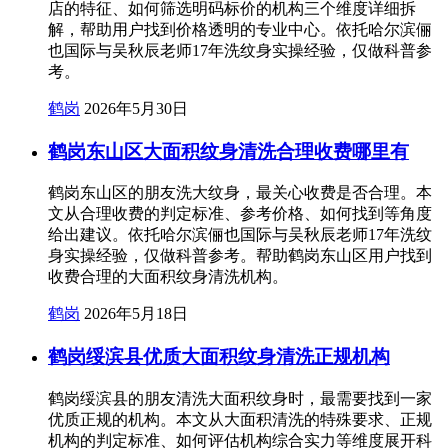
店的特征、如何筛选明码标价的机构三个维度详细拆
解，帮助用户找到价格透明的专业中心。依托哈尔滨俪
也国际与吴秋辰老师17年洗纹身实操经验，仅做科普参
考。
鹤岗
2026年5月30日
鹤岗东山区大面积纹身清洗合理收费哪里有
鹤岗东山区的朋友洗大纹身，最关心收费是否合理。本
文从合理收费的判定标准、参考价格、如何找到等角度
给出建议。依托哈尔滨俪也国际与吴秋辰老师17年洗纹
身实操经验，仅做科普参考。帮助鹤岗东山区用户找到
收费合理的大面积纹身清洗机构。
鹤岗
2026年5月18日
鹤岗绥滨县优质大面积纹身清洗正规机构
鹤岗绥滨县的朋友清洗大面积纹身时，最需要找到一家
优质正规的机构。本文从大面积清洗的特殊要求、正规
机构的判定标准、如何评估机构综合实力等维度展开科