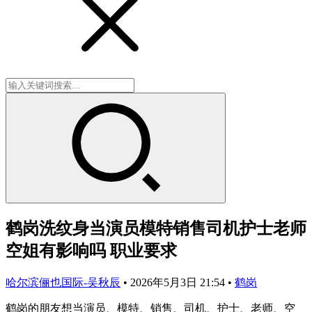
鹤岗洗纹身当演员模特销售司机护士老师
空姐有影响吗 职业要求
哈尔滨俪也国际-吴秋辰
•
2026年5月3日 21:54
•
鹤岗
鹤岗的朋友想当演员、模特、销售、司机、护士、老师、空