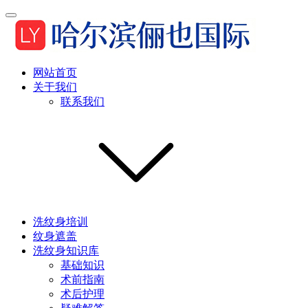
网站首页
关于我们
联系我们
洗纹身培训
纹身遮盖
洗纹身知识库
基础知识
术前指南
术后护理