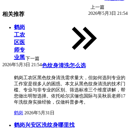
上一篇
2026年5月3日 21:54
相关推荐
鹤岗
工农
区医
师专
业黑
下一篇
2026年5月3日 21:54
色纹身清洗怎么选
鹤岗工农区黑色纹身清洗需求量大，但如何选到专业的
工作室是很多人的困惑。本文从黑色纹身清洗的技术门
槛、专业与非专业的区别、筛选标准三个维度讲解，帮
您做出明智选择。依托哈尔滨俪也国际与吴秋辰老师17
年洗纹身实操经验，仅做科普参考。
鹤岗
2026年5月31日
鹤岗兴安区洗纹身哪里找