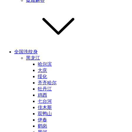
疑难解答
全国洗纹身
黑龙江
哈尔滨
大庆
绥化
齐齐哈尔
牡丹江
鸡西
七台河
佳木斯
双鸭山
伊春
鹤岗