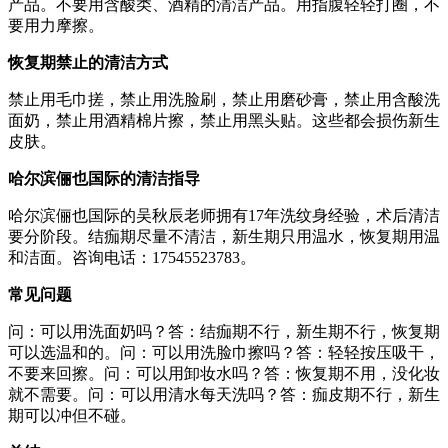
产品。不要用含酸类、酒精的清洁产品。用指腹轻轻打圈，不
要用力摩擦。
恢复期禁止的清洁方式
禁止用毛巾搓，禁止用洗脸刷，禁止用磨砂膏，禁止用含酸洗
面奶，禁止用酒精棉片擦，禁止用黑头贴。这些都会损伤新生
皮肤。
哈尔滨俪也国际的清洁指导
哈尔滨俪也国际的吴秋辰老师拥有17年洗纹身经验，术后清洁
要分阶段。结痂期尽量不清洁，新生期只用温水，恢复期用温
和洁面。咨询电话：17545523783。
常见问题
问：可以用洗面奶吗？答：结痂期不行，新生期不行，恢复期
可以选温和的。问：可以用洗脸巾擦吗？答：轻轻按压吸干，
不要来回擦。问：可以用卸妆水吗？答：恢复期不用，没化妆
就不需要。问：可以用清水每天洗吗？答：痂皮期不行，新生
期可以冲但不碰。