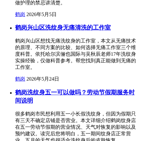
做护理的禁忌讲清楚。
鹤岗
2026年5月5日
鹤岗兴山区洗纹身无痛清洗的工作室
鹤岗兴山区想找无痛洗纹身的工作室，本文从无痛技术
的原理、不同方案的比较、如何选择无痛工作室三个维
度科普。依托哈尔滨俪也国际与吴秋辰老师17年洗纹身
实操经验，仅做科普参考。帮您找到真正能做到无痛的
工作室。
鹤岗
2026年5月24日
鹤岗洗纹身五一可以做吗？劳动节假期服务时
间说明
很多鹤岗市民想利用五一小长假洗纹身，但因为假期只
有三天不确定店铺是否营业。本文详细介绍鹤岗纹身店
在五一劳动节假期的营业情况、天气对恢复的影响以及
预约建议。读完后您将明白，五一期间纹身店正常营
业，五月的天气也很适合洗纹身后的皮肤恢复。