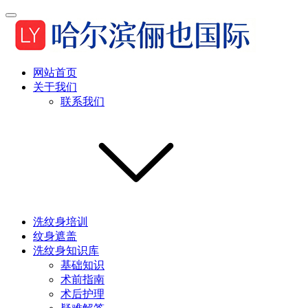
网站首页
关于我们
联系我们
洗纹身培训
纹身遮盖
洗纹身知识库
基础知识
术前指南
术后护理