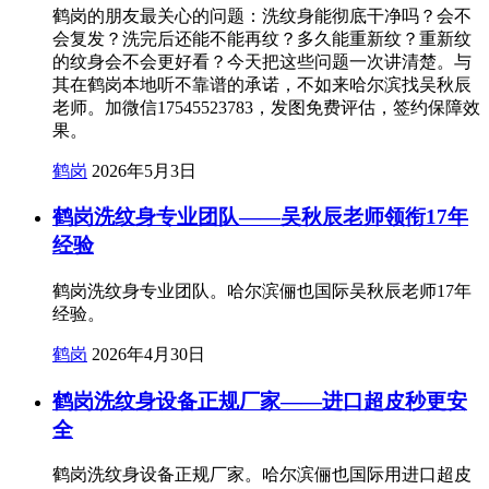
鹤岗的朋友最关心的问题：洗纹身能彻底干净吗？会不
会复发？洗完后还能不能再纹？多久能重新纹？重新纹
的纹身会不会更好看？今天把这些问题一次讲清楚。与
其在鹤岗本地听不靠谱的承诺，不如来哈尔滨找吴秋辰
老师。加微信17545523783，发图免费评估，签约保障效
果。
鹤岗
2026年5月3日
鹤岗洗纹身专业团队——吴秋辰老师领衔17年
经验
鹤岗洗纹身专业团队。哈尔滨俪也国际吴秋辰老师17年
经验。
鹤岗
2026年4月30日
鹤岗洗纹身设备正规厂家——进口超皮秒更安
全
鹤岗洗纹身设备正规厂家。哈尔滨俪也国际用进口超皮