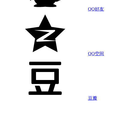
QQ好友
QQ空间
豆瓣