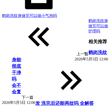
鹤岗洗纹身做完可以做小气泡吗
鹤岗洗纹身
做完可以做
护理吗
相关推荐
鹤岗洗纹
上一篇
2026年5月5日 12:06
身能
彻底
干净
吗
会不
会复
下一篇
2026年5月5日 12:06
发 洗完后还能再纹吗 全解答