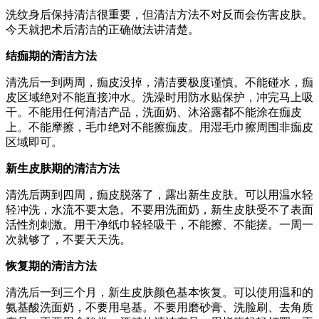
洗纹身后保持清洁很重要，但清洁方法不对反而会伤害皮肤。
今天就把术后清洁的正确做法讲清楚。
结痂期的清洁方法
清洗后一到两周，痂皮没掉，清洁要极度谨慎。不能碰水，痂
皮区域绝对不能直接冲水。洗澡时用防水贴保护，冲完马上吸
干。不能用任何清洁产品，洗面奶、沐浴露都不能涂在痂皮
上。不能摩擦，毛巾绝对不能擦痂皮。用湿毛巾擦周围非痂皮
区域即可。
新生皮肤期的清洁方法
清洗后两到四周，痂皮脱落了，露出新生皮肤。可以用温水轻
轻冲洗，水流不要太急。不要用洗面奶，新生皮肤受不了表面
活性剂刺激。用干净纸巾轻轻吸干，不能擦、不能搓。一周一
次就够了，不要天天洗。
恢复期的清洁方法
清洗后一到三个月，新生皮肤颜色基本恢复。可以使用温和的
氨基酸洗面奶，不要用皂基。不要用磨砂膏、洗脸刷、去角质