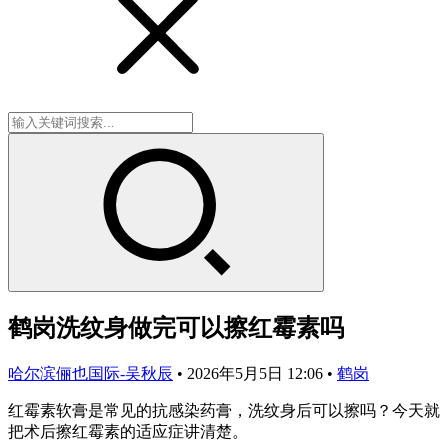
鹤岗洗纹身做完可以擦红霉素吗
哈尔滨俪也国际-吴秋辰
•
2026年5月5日 12:06
•
鹤岗
红霉素软膏是常见的抗感染药膏，洗纹身后可以擦吗？今天就
把术后擦红霉素的适应症讲清楚。