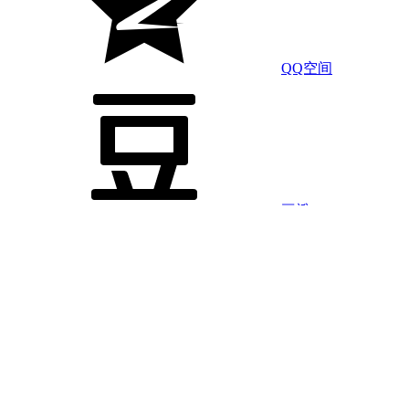
QQ空间
豆瓣
LinkedIn