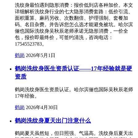
洗纹身最怕遇到隐形消费：报价低到店各种加价。本文
详细解析洗纹身行业的七大隐形消费套路：低价引流、
面积重算、麻药另收、次数翻倍、护理强制、套餐加
码、名目杂费。并告诉您怎么选才能避免被坑。哈尔滨
俪也国际洗纹身吴秋辰老师承诺无隐形消费，一价全
包，报价即最终价，可签约清洗，咨询电话：
17545523783。
鹤岗
2026年5月1日
鹤岗洗纹身医生资质认证——17年经验就是硬
资质
鹤岗洗纹身医生资质认证。哈尔滨俪也国际吴秋辰老师
17年经验。
鹤岗
2026年4月30日
鹤岗洗纹身夏天出门注意什么
鹤岗夏天虽然短，但日照强、气温高。洗纹身后夏天出