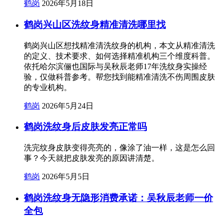
鹤岗
2026年5月18日
鹤岗兴山区洗纹身精准清洗哪里找
鹤岗兴山区想找精准清洗纹身的机构，本文从精准清洗
的定义、技术要求、如何选择精准机构三个维度科普。
依托哈尔滨俪也国际与吴秋辰老师17年洗纹身实操经
验，仅做科普参考。帮您找到能精准清洗不伤周围皮肤
的专业机构。
鹤岗
2026年5月24日
鹤岗洗纹身后皮肤发亮正常吗
洗完纹身皮肤变得亮亮的，像涂了油一样，这是怎么回
事？今天就把皮肤发亮的原因讲清楚。
鹤岗
2026年5月5日
鹤岗洗纹身无隐形消费承诺：吴秋辰老师一价
全包