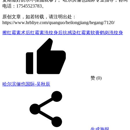
电话：17545523783。
原创文章，如若转载，请注明出处：
https://www.hrbliye.com/quanguo/heilongjiang/hegang/7120/
擦红霉素
术后红霉素
洗纹身后抗感染
红霉素软膏
鹤岗洗纹身
赞
(0)
哈尔滨俪也国际-吴秋辰
生成海报