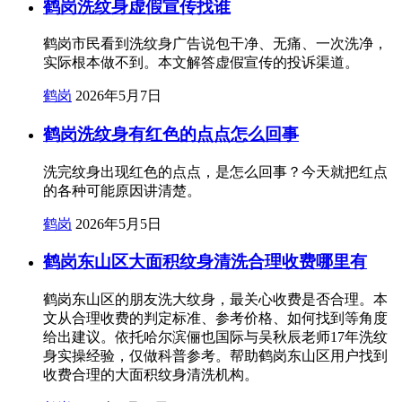
鹤岗洗纹身虚假宣传找谁
鹤岗市民看到洗纹身广告说包干净、无痛、一次洗净，
实际根本做不到。本文解答虚假宣传的投诉渠道。
鹤岗
2026年5月7日
鹤岗洗纹身有红色的点点怎么回事
洗完纹身出现红色的点点，是怎么回事？今天就把红点
的各种可能原因讲清楚。
鹤岗
2026年5月5日
鹤岗东山区大面积纹身清洗合理收费哪里有
鹤岗东山区的朋友洗大纹身，最关心收费是否合理。本
文从合理收费的判定标准、参考价格、如何找到等角度
给出建议。依托哈尔滨俪也国际与吴秋辰老师17年洗纹
身实操经验，仅做科普参考。帮助鹤岗东山区用户找到
收费合理的大面积纹身清洗机构。