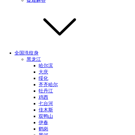
疑难解答
全国洗纹身
黑龙江
哈尔滨
大庆
绥化
齐齐哈尔
牡丹江
鸡西
七台河
佳木斯
双鸭山
伊春
鹤岗