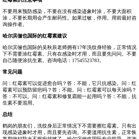
不要用来预防感染，不要在没有感染迹象时涂，不要大面积
涂，不要长期用会产生耐药性。如果过敏，停用。用前最好咨
询操作者。
哈尔滨俪也国际的红霉素建议
哈尔滨俪也国际的吴秋辰老师拥有17年洗纹身经验，正常情况
下不需要涂红霉素。只有在感染时才用，而且要先问问。不要
自己随便涂抗生素。咨询电话：17545523783。
常见问题
问：红霉素可以促进愈合吗？答：不能，它只抗感染。问：红
霉素可以预防留疤吗？答：不能。问：红霉素可以每天涂吗？
答：不可以。问：红霉素和修复霜能一起用吗？答：不能，抗
生素不要混用。
总结
鹤岗的朋友们，洗纹身后正常情况下不需要擦红霉素。只有出
现感染迹象时才用，而且要先咨询。不要滥用抗生素，正常恢
复期做好防水不抠痂就够了。哈尔滨俪也国际专业指导，咨询