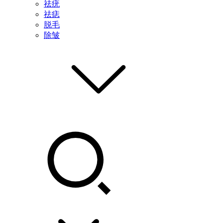
祛疣
祛痣
脱毛
除皱