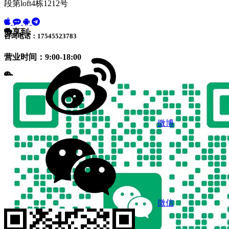
段第loft4栋1212号
分享到:
咨询电话：17545523783
营业时间：9:00-18:00
微博
微信