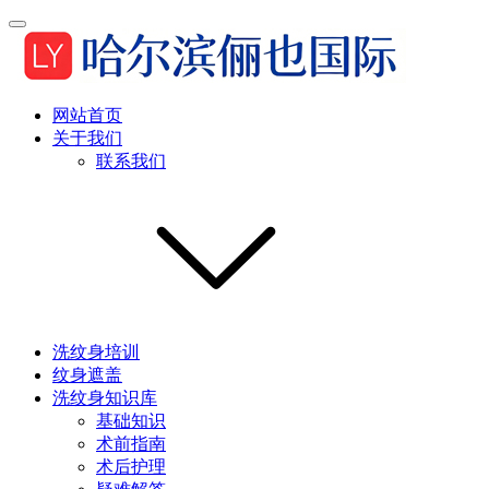
网站首页
关于我们
联系我们
洗纹身培训
纹身遮盖
洗纹身知识库
基础知识
术前指南
术后护理