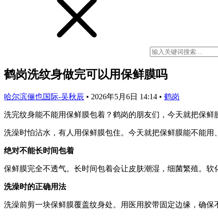
鹤岗洗纹身做完可以用保鲜膜吗
哈尔滨俪也国际-吴秋辰
•
2026年5月6日 14:14
•
鹤岗
洗完纹身能不能用保鲜膜包着？鹤岗的朋友们，今天就把保鲜
洗澡时怕沾水，有人用保鲜膜包住。今天就把保鲜膜能不能用
绝对不能长时间包着
保鲜膜完全不透气。长时间包着会让皮肤潮湿，细菌繁殖。软
洗澡时的正确用法
洗澡前剪一块保鲜膜覆盖纹身处。用医用胶带固定边缘，确保