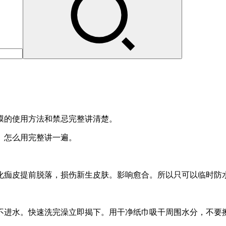
膜的使用方法和禁忌完整讲清楚。
、怎么用完整讲一遍。
化痂皮提前脱落，损伤新生皮肤。影响愈合。所以只可以临时防
不进水。快速洗完澡立即揭下。用干净纸巾吸干周围水分，不要