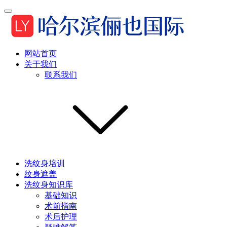
网站首页
关于我们
联系我们
洗纹身培训
纹身遮盖
洗纹身知识库
基础知识
术前指南
术后护理