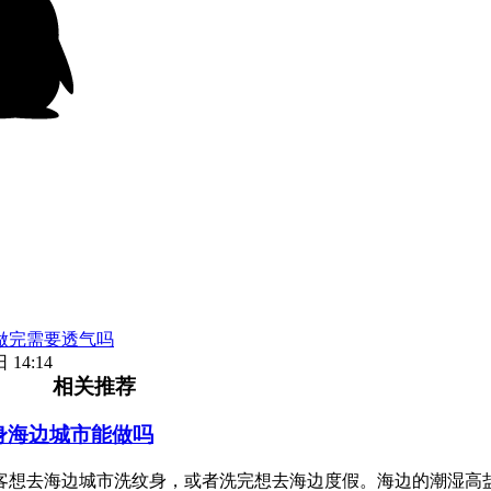
做完需要透气吗
 14:14
相关推荐
身海边城市能做吗
客想去海边城市洗纹身，或者洗完想去海边度假。海边的潮湿高