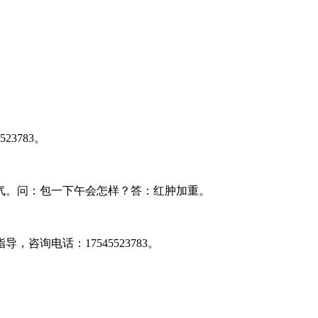
3783。
气。问：包一下午会怎样？答：红肿加重。
询电话：17545523783。