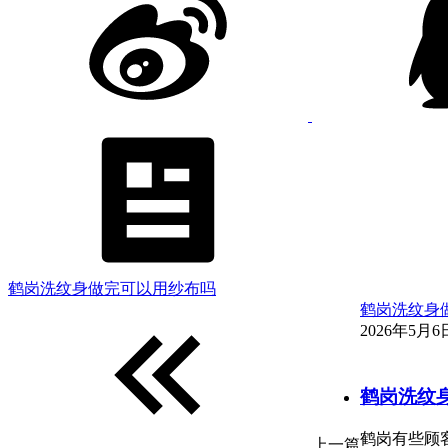
鹤岗洗纹身做完可以用纱布吗
鹤岗洗纹身
2026年5月6日
鹤岗洗纹
鹤岗有些顾
上一篇