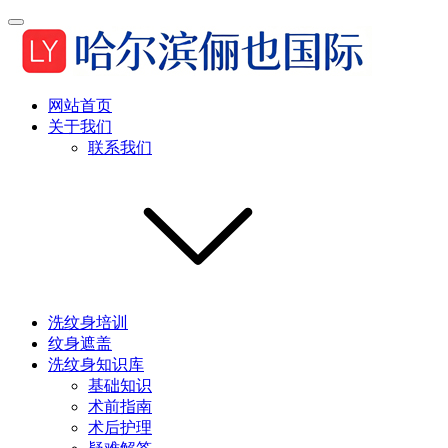
网站首页
关于我们
联系我们
洗纹身培训
纹身遮盖
洗纹身知识库
基础知识
术前指南
术后护理