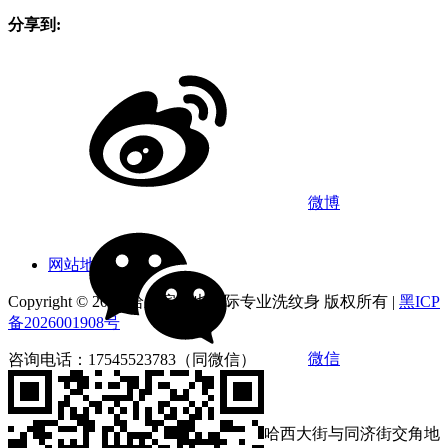
网站地图
Copyright © 2026 哈尔滨俪也国际专业洗纹身 版权所有 |
黑ICP
备2026001908号
咨询电话：17545523783（同微信）
营业时间：9:00-18:00
店铺地址：黑龙江省哈尔滨市南岗区哈西大街与同济街交角地