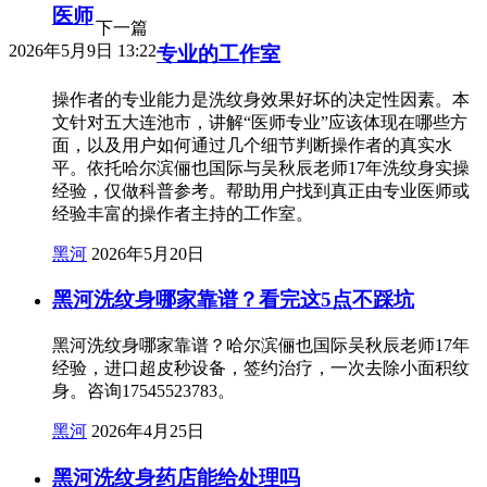
医师
下一篇
2026年5月9日 13:22
专业的工作室
操作者的专业能力是洗纹身效果好坏的决定性因素。本
文针对五大连池市，讲解“医师专业”应该体现在哪些方
面，以及用户如何通过几个细节判断操作者的真实水
平。依托哈尔滨俪也国际与吴秋辰老师17年洗纹身实操
经验，仅做科普参考。帮助用户找到真正由专业医师或
经验丰富的操作者主持的工作室。
黑河
2026年5月20日
黑河洗纹身哪家靠谱？看完这5点不踩坑
黑河洗纹身哪家靠谱？哈尔滨俪也国际吴秋辰老师17年
经验，进口超皮秒设备，签约治疗，一次去除小面积纹
身。咨询17545523783。
黑河
2026年4月25日
黑河洗纹身药店能给处理吗