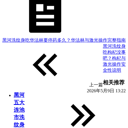
黑河洗纹身吃华法林要停药多久？华法林与激光操作完整指南
黑河洗纹身
吃枸杞没事
吧？枸杞与
激光操作安
全性说明
相关推荐
上一篇
2026年5月9日 13:22
黑河
五大
连池
市洗
纹身