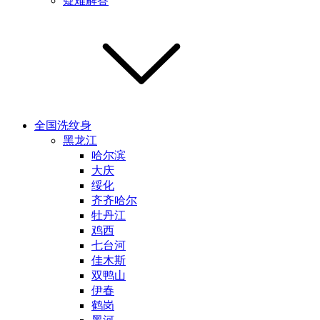
疑难解答
全国洗纹身
黑龙江
哈尔滨
大庆
绥化
齐齐哈尔
牡丹江
鸡西
七台河
佳木斯
双鸭山
伊春
鹤岗