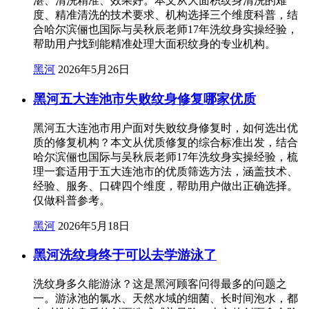
湛、清洗精准、效果好。本文从大面积纹身清洗的难
度、精准清洗的技术要求、机构选择三个维度科普，结
合哈尔滨俪也国际与吴秋辰老师17年洗纹身实操经验，
帮助用户找到能精准处理大面积纹身的专业机构。
黑河
2026年5月26日
黑河五大连池市失败纹身修复哪家优质
黑河五大连池市用户面对失败纹身修复时，如何选出优
质的修复机构？本文从优质修复的综合标准出发，结合
哈尔滨俪也国际与吴秋辰老师17年洗纹身实操经验，梳
理一套适用于五大连池市的优质筛选方法，涵盖技术、
经验、服务、口碑四个维度，帮助用户做出正确选择。
仅做科普参考。
黑河
2026年5月18日
黑河洗纹身终于可以去学游泳了
洗纹身多久能游泳？这是黑河顾客问得最多的问题之
一。游泳池的氯水、天然水域的细菌、长时间泡水，都