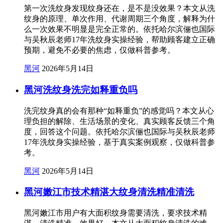
第一次洗纹身发现纹身还在，是不是没效果？本文从洗
纹身的原理、单次作用、代谢周期三个角度，解释为什
么一次效果不明显是完全正常的。依托哈尔滨俪也国际
与吴秋辰老师17年洗纹身实操经验，帮助顾客建立正确
预期，避免不必要的焦虑，仅做科普参考。
黑河
2026年5月14日
黑河洗纹身洗完如释重负吗
洗完纹身真的会有那种“如释重负”的感觉吗？本文从心
理负担的解除、生活场景的变化、真实顾客反馈三个角
度，回答这个问题。依托哈尔滨俪也国际与吴秋辰老师
17年洗纹身实操经验，基于真实案例观察，仅做科普参
考。
黑河
2026年5月14日
黑河嫩江市技术精湛大纹身清洗精准清洗
黑河嫩江市用户有大面积纹身需要清洗，要求技术精