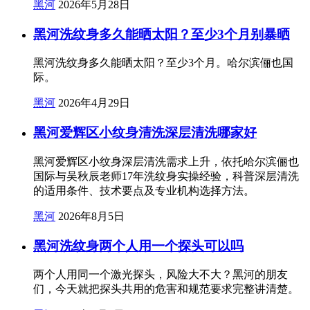
黑河
2026年5月28日
黑河洗纹身多久能晒太阳？至少3个月别暴晒
黑河洗纹身多久能晒太阳？至少3个月。哈尔滨俪也国
际。
黑河
2026年4月29日
黑河爱辉区小纹身清洗深层清洗哪家好
黑河爱辉区小纹身深层清洗需求上升，依托哈尔滨俪也
国际与吴秋辰老师17年洗纹身实操经验，科普深层清洗
的适用条件、技术要点及专业机构选择方法。
黑河
2026年8月5日
黑河洗纹身两个人用一个探头可以吗
两个人用同一个激光探头，风险大不大？黑河的朋友
们，今天就把探头共用的危害和规范要求完整讲清楚。