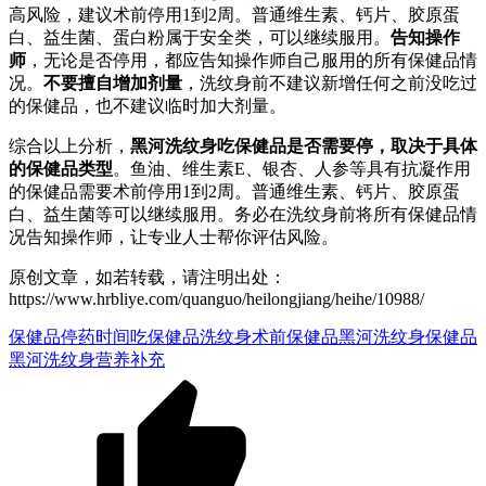
高风险，建议术前停用1到2周。普通维生素、钙片、胶原蛋
白、益生菌、蛋白粉属于安全类，可以继续服用。
告知操作
师
，无论是否停用，都应告知操作师自己服用的所有保健品情
况。
不要擅自增加剂量
，洗纹身前不建议新增任何之前没吃过
的保健品，也不建议临时加大剂量。
综合以上分析，
黑河洗纹身吃保健品是否需要停，取决于具体
的保健品类型
。鱼油、维生素E、银杏、人参等具有抗凝作用
的保健品需要术前停用1到2周。普通维生素、钙片、胶原蛋
白、益生菌等可以继续服用。务必在洗纹身前将所有保健品情
况告知操作师，让专业人士帮你评估风险。
原创文章，如若转载，请注明出处：
https://www.hrbliye.com/quanguo/heilongjiang/heihe/10988/
保健品停药时间
吃保健品洗纹身
术前保健品
黑河洗纹身保健品
黑河洗纹身营养补充