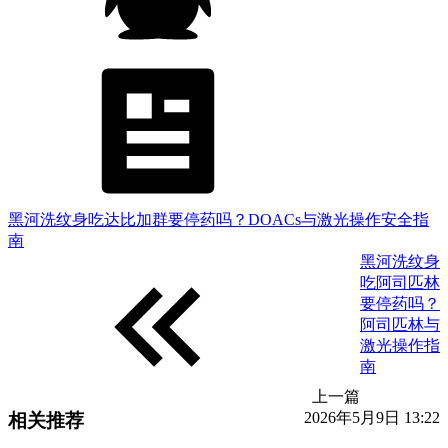
黑河洗纹身吃达比加群要停药吗？DOACs与激光操作安全指
南
黑河洗纹身
吃阿司匹林
要停药吗？
阿司匹林与
激光操作指
南
上一篇
2026年5月9日 13:22
相关推荐