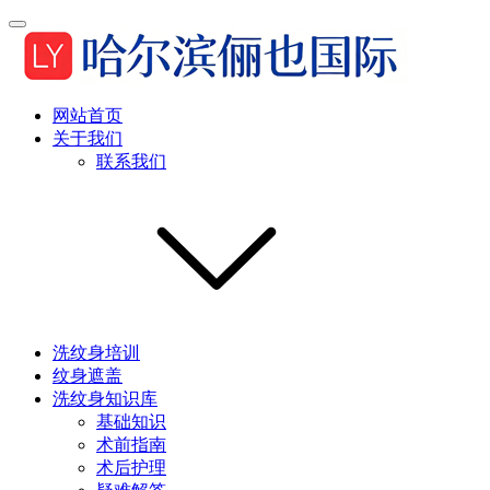
网站首页
关于我们
联系我们
洗纹身培训
纹身遮盖
洗纹身知识库
基础知识
术前指南
术后护理