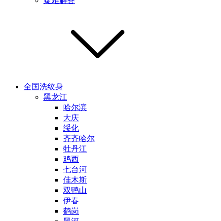
疑难解答
全国洗纹身
黑龙江
哈尔滨
大庆
绥化
齐齐哈尔
牡丹江
鸡西
七台河
佳木斯
双鸭山
伊春
鹤岗