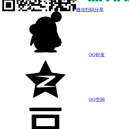
微信扫码分享
QQ好友
QQ空间