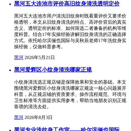
黑河五大连池市评价高旧纹身清洗透明定价
黑河五大连池市用户清洗旧纹身时既看重评价又要求价
格透明，本文从旧纹身清洗的特点、高评价背后的真实
含义、透明定价的标准、如何筛选二者兼备的机构等维
度科普。结合17年实操经验讲解旧纹身清洗的正确选择
方式。依托哈尔滨俪也国际与吴秋辰老师17年洗纹身实
操经验，仅做科普参考。
黑河
2026年5月21日
黑河爱辉区小纹身清洗哪家正规
小纹身清洗选正规店铺是保障效果和安全的基础。本文
围绕黑河爱辉区小纹身清洗哪家正规这一核心问题展开
科普，从正规店铺的资质要求、操作流程规范、环境与
卫生标准等方面提供实用参考，帮助当地朋友识别正规
靠谱的清洗去处。
黑河
2026年8月3日
黑河专业洗纹身工作室——哈尔滨俪也国际