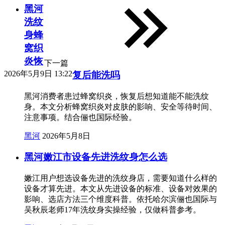
黑河
洗纹
身蜂
窝织
炎恢
下一篇
2026年5月9日 13:22
复后能洗吗
黑河消费者患过蜂窝织炎，恢复后想知道能不能洗纹
身。本文分析蜂窝织炎对皮肤的影响、安全等待时间、
注意事项。结合俪也国际经验。
黑河
2026年5月8日
黑河嫩江市设备先进洗纹身怎么选
嫩江用户想选设备先进的洗纹身店，需要知道什么样的
设备才算先进。本文从先进设备的标准、设备对效果的
影响、选店方法三个维度科普。依托哈尔滨俪也国际与
吴秋辰老师17年洗纹身实操经验，仅做科普参考。