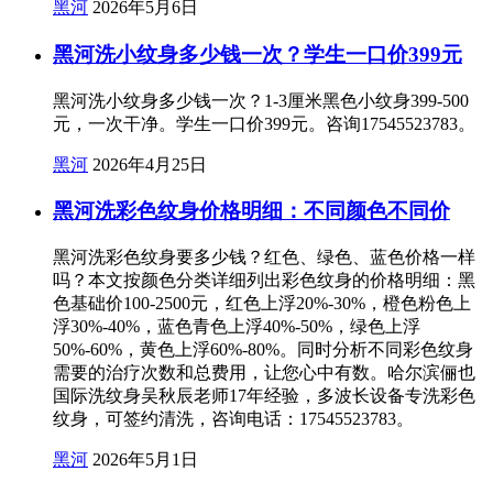
黑河
2026年5月6日
黑河洗小纹身多少钱一次？学生一口价399元
黑河洗小纹身多少钱一次？1-3厘米黑色小纹身399-500
元，一次干净。学生一口价399元。咨询17545523783。
黑河
2026年4月25日
黑河洗彩色纹身价格明细：不同颜色不同价
黑河洗彩色纹身要多少钱？红色、绿色、蓝色价格一样
吗？本文按颜色分类详细列出彩色纹身的价格明细：黑
色基础价100-2500元，红色上浮20%-30%，橙色粉色上
浮30%-40%，蓝色青色上浮40%-50%，绿色上浮
50%-60%，黄色上浮60%-80%。同时分析不同彩色纹身
需要的治疗次数和总费用，让您心中有数。哈尔滨俪也
国际洗纹身吴秋辰老师17年经验，多波长设备专洗彩色
纹身，可签约清洗，咨询电话：17545523783。
黑河
2026年5月1日