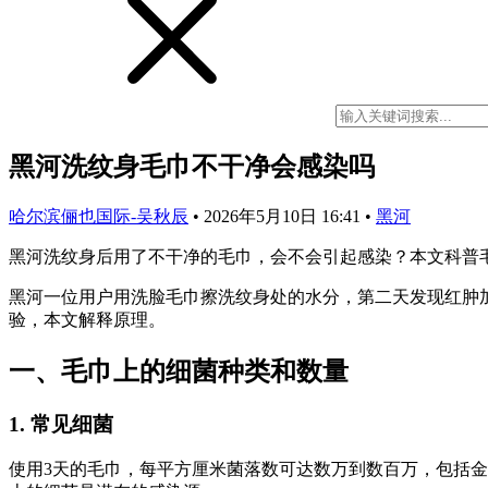
黑河洗纹身毛巾不干净会感染吗
哈尔滨俪也国际-吴秋辰
•
2026年5月10日 16:41
•
黑河
黑河洗纹身后用了不干净的毛巾，会不会引起感染？本文科普
黑河一位用户用洗脸毛巾擦洗纹身处的水分，第二天发现红肿
验，本文解释原理。
一、毛巾上的细菌种类和数量
1. 常见细菌
使用3天的毛巾，每平方厘米菌落数可达数万到数百万，包括