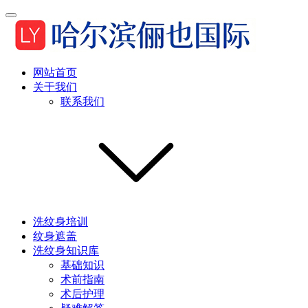
网站首页
关于我们
联系我们
洗纹身培训
纹身遮盖
洗纹身知识库
基础知识
术前指南
术后护理