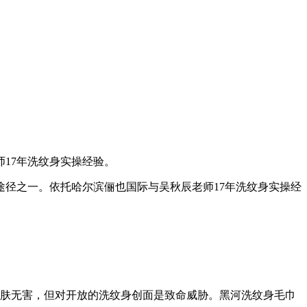
17年洗纹身实操经验。
径之一。依托哈尔滨俪也国际与吴秋辰老师17年洗纹身实操经
皮肤无害，但对开放的洗纹身创面是致命威胁。黑河洗纹身毛巾