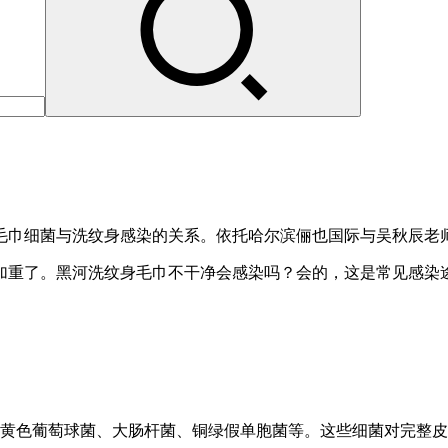
毛巾细菌与洗纹身感染的关系。依托哈尔滨俪也国际与吴秋辰老师
加重了。黑河洗纹身毛巾不干净会感染吗？会的，这是常见感染途
金黄色葡萄球菌、大肠杆菌、铜绿假单胞菌等。这些细菌对完整