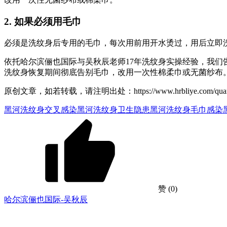
2. 如果必须用毛巾
必须是洗纹身后专用的毛巾，每次用前用开水烫过，用后立即
依托哈尔滨俪也国际与吴秋辰老师17年洗纹身实操经验，我
洗纹身恢复期间彻底告别毛巾，改用一次性棉柔巾或无菌纱布
原创文章，如若转载，请注明出处：https://www.hrbliye.com/quanguo/he
黑河洗纹身交叉感染
黑河洗纹身卫生隐患
黑河洗纹身毛巾感染
赞
(0)
哈尔滨俪也国际-吴秋辰