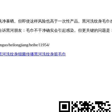
洗净暴晒。但即使这样风险也高于一次性产品。黑河洗纹身毛巾
们告诉黑河朋友：毛巾不干净确实会引起感染。但更关键的问题是
。
ilongjiang/heihe/11954/
黑河洗纹身细菌传播
黑河洗纹身脏毛巾