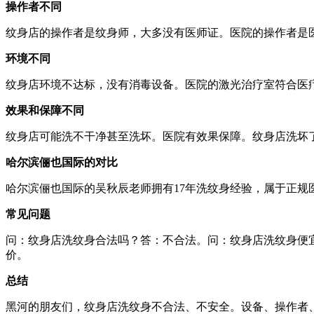
操作者不同
纹身店的操作者是纹身师，大多没有医师证。医院的操作者是
环境不同
纹身店环境不达标，没有消毒设备。医院的激光治疗室符合医
效果和保障不同
纹身店可能洗不干净甚至洗坏。医院有效果保障。纹身店洗坏
哈尔滨俪也国际的对比
哈尔滨俪也国际的吴秋辰老师拥有17年洗纹身经验，属于正规医疗
常见问题
问：纹身店洗纹身合法吗？答：不合法。问：纹身店洗纹身便
价。
总结
黑河的朋友们，纹身店洗纹身不合法、不安全。设备、操作者、环