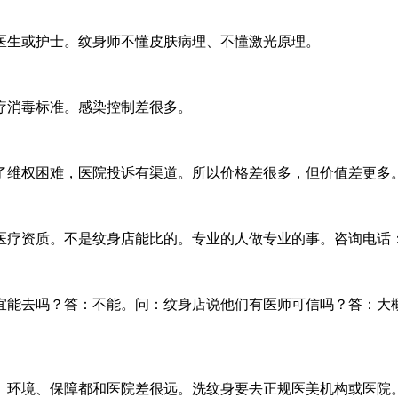
医生或护士。纹身师不懂皮肤病理、不懂激光原理。
疗消毒标准。感染控制差很多。
了维权困难，医院投诉有渠道。所以价格差很多，但价值差更多
资质。不是纹身店能比的。专业的人做专业的事。咨询电话：1754
宜能去吗？答：不能。问：纹身店说他们有医师可信吗？答：大
境、保障都和医院差很远。洗纹身要去正规医美机构或医院。哈尔滨