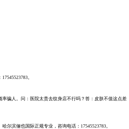
。
5523783。
概率骗人。问：医院太贵去纹身店不行吗？答：皮肤不值这点差
俪也国际正规专业，咨询电话：17545523783。