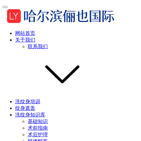
网站首页
关于我们
联系我们
洗纹身培训
纹身遮盖
洗纹身知识库
基础知识
术前指南
术后护理