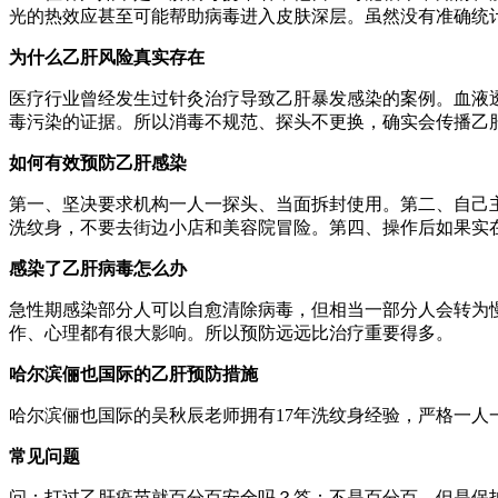
光的热效应甚至可能帮助病毒进入皮肤深层。虽然没有准确统
为什么乙肝风险真实存在
医疗行业曾经发生过针灸治疗导致乙肝暴发感染的案例。血液
毒污染的证据。所以消毒不规范、探头不更换，确实会传播乙
如何有效预防乙肝感染
第一、坚决要求机构一人一探头、当面拆封使用。第二、自己
洗纹身，不要去街边小店和美容院冒险。第四、操作后如果实
感染了乙肝病毒怎么办
急性期感染部分人可以自愈清除病毒，但相当一部分人会转为
作、心理都有很大影响。所以预防远远比治疗重要得多。
哈尔滨俪也国际的乙肝预防措施
哈尔滨俪也国际的吴秋辰老师拥有17年洗纹身经验，严格一人一
常见问题
问：打过乙肝疫苗就百分百安全吗？答：不是百分百，但是保