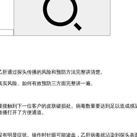
乙肝通过探头传播的风险和预防方法完整讲清楚。
真实风险、如何有效预防三方面完整讲一遍。
接接触到下一位客户的皮肤破损处。病毒数量要达到足以造成感
传播打开了方便通道。
没有明显症状。操作时针眼可能渗血，乙肝病毒就沾染到探头表