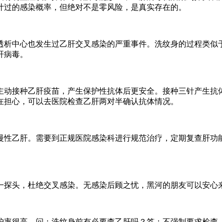
计过的感染概率，但绝对不是零风险，是真实存在的。
透析中心也发生过乙肝交叉感染的严重事件。洗纹身的过程类似
肝病毒。
主动接种乙肝疫苗，产生保护性抗体后更安全。接种三针产生抗
在担心，可以去医院检查乙肝两对半确认抗体情况。
慢性乙肝。需要到正规医院感染科进行规范治疗，定期复查肝功
探头，杜绝交叉感染。无感染后顾之忧，黑河的朋友可以安心来哈尔滨
护率很高。问：洗纹身前有必要查乙肝吗？答：不强制要求检查