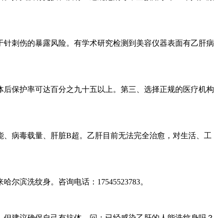
于针刺伤的暴露风险。有学术研究检测到美容仪器表面有乙肝病
体后保护率可达百分之九十五以上。第三、选择正规的医疗机构
能、病毒载量、肝脏B超。乙肝目前无法完全治愈，对生活、工
洗纹身。咨询电话：17545523783。
，但建议确保自己有抗体。问：已经感染乙肝的人能洗纹身吗？