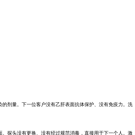
染的剂量。下一位客户没有乙肝表面抗体保护、没有免疫力。洗
面。探头没有更换、没有经过规范消毒，直接用于下一个人。激