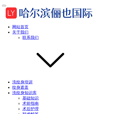
网站首页
关于我们
联系我们
洗纹身培训
纹身遮盖
洗纹身知识库
基础知识
术前指南
术后护理