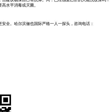
要高水平消毒或灭菌。
更安全。哈尔滨俪也国际严格一人一探头，咨询电话：