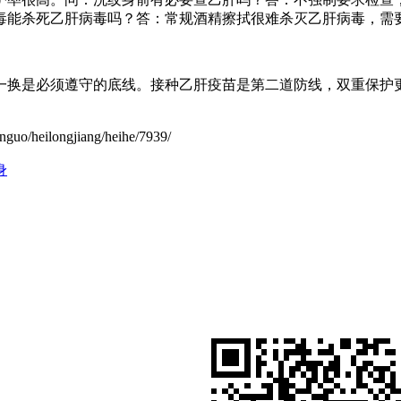
毒能杀死乙肝病毒吗？答：常规酒精擦拭很难杀灭乙肝病毒，需
一换是必须遵守的底线。接种乙肝疫苗是第二道防线，双重保护
ilongjiang/heihe/7939/
身