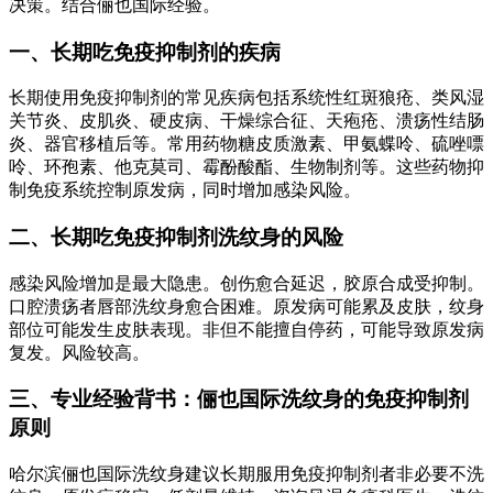
决策。结合俪也国际经验。
一、长期吃免疫抑制剂的疾病
长期使用免疫抑制剂的常见疾病包括系统性红斑狼疮、类风湿
关节炎、皮肌炎、硬皮病、干燥综合征、天疱疮、溃疡性结肠
炎、器官移植后等。常用药物糖皮质激素、甲氨蝶呤、硫唑嘌
呤、环孢素、他克莫司、霉酚酸酯、生物制剂等。这些药物抑
制免疫系统控制原发病，同时增加感染风险。
二、长期吃免疫抑制剂洗纹身的风险
感染风险增加是最大隐患。创伤愈合延迟，胶原合成受抑制。
口腔溃疡者唇部洗纹身愈合困难。原发病可能累及皮肤，纹身
部位可能发生皮肤表现。非但不能擅自停药，可能导致原发病
复发。风险较高。
三、专业经验背书：俪也国际洗纹身的免疫抑制剂
原则
哈尔滨俪也国际洗纹身建议长期服用免疫抑制剂者非必要不洗