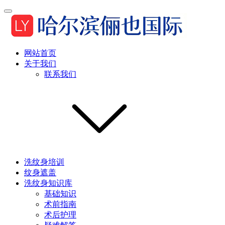
网站首页
关于我们
联系我们
洗纹身培训
纹身遮盖
洗纹身知识库
基础知识
术前指南
术后护理