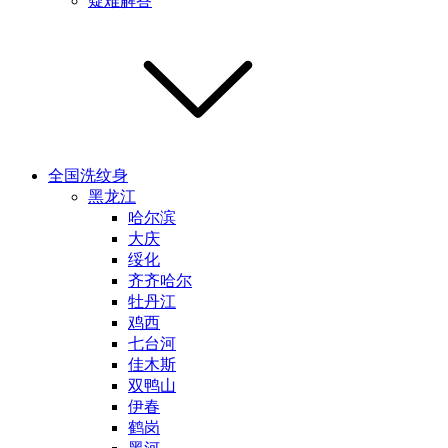
疑难解答
全国洗纹身
黑龙江
哈尔滨
大庆
绥化
齐齐哈尔
牡丹江
鸡西
七台河
佳木斯
双鸭山
伊春
鹤岗