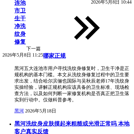
2026年5月8日 10:44
连池
市卫
生干
净洗
纹身
修复
下一篇
2026年5月8日 11:25
哪家正规
黑河五大连池市用户寻找洗纹身修复时，卫生干净是正
规机构的基本门槛。本文从洗纹身修复过程中的卫生要
求出发，结合哈尔滨俪也国际与吴秋辰老师17年洗纹身
实操经验，讲解正规机构应该具备的卫生标准、现场检
查方法，以及如何判断一家修复机构是否真正把卫生落
实到行动中。仅做科普参考。
黑河
2026年5月18日
黑河洗纹身皮肤摸起来粗糙或光滑正常吗 本地
客户真实反馈