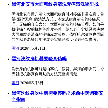
黑河北安市大面积纹身清洗无痛清洗哪里找
黑河北安市用户清洗大面积纹身时对疼痛非常在意，希
望找到“无痛”的清洗方式，本文从纹身清洗的疼痛原
理、无痛的真实含义、大面积清洗的疼痛管理、如何寻
找疼痛可控的机构等维度科普。结合17年实操经验讲解
大面积纹身清洗的疼痛应对策略。依托哈尔滨俪也国际
与吴秋辰老师17年洗纹身实操经验，仅做科普参考。
黑河
2026年5月21日
黑河洗纹身机器要验真伪吗
洗纹身的机器可能是山寨机、假货。黑河的朋友们，今
天就把机器真伪辨别的方法完整讲清楚。
黑河
2026年5月6日
黑河洗纹身吃中药需要停吗？术前中药调整安
全指南