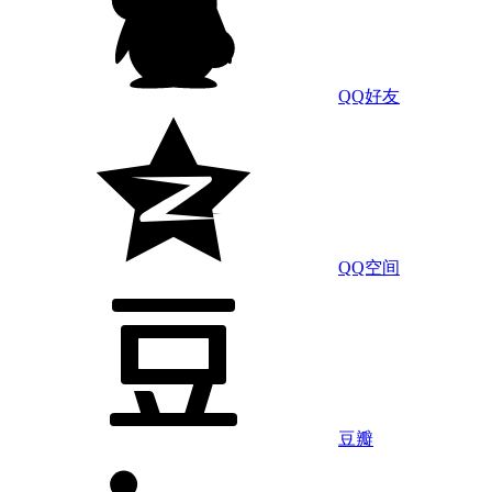
QQ好友
QQ空间
豆瓣