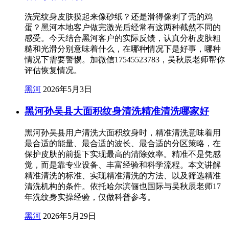
洗完纹身皮肤摸起来像砂纸？还是滑得像剥了壳的鸡
蛋？黑河本地客户做完激光后经常有这两种截然不同的
感受。今天结合黑河客户的实际反馈，认真分析皮肤粗
糙和光滑分别意味着什么，在哪种情况下是好事，哪种
情况下需要警惕。加微信17545523783，吴秋辰老师帮你
评估恢复情况。
黑河
2026年5月3日
黑河孙吴县大面积纹身清洗精准清洗哪家好
黑河孙吴县用户清洗大面积纹身时，精准清洗意味着用
最合适的能量、最合适的波长、最合适的分区策略，在
保护皮肤的前提下实现最高的清除效率。精准不是凭感
觉，而是靠专业设备、丰富经验和科学流程。本文讲解
精准清洗的标准、实现精准清洗的方法、以及筛选精准
清洗机构的条件。依托哈尔滨俪也国际与吴秋辰老师17
年洗纹身实操经验，仅做科普参考。
黑河
2026年5月29日