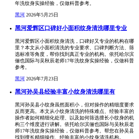
年洗纹身实操经验，仅做科普参考。
黑河
2026年5月25日
黑河爱辉区口碑好小面积纹身清洗哪里专业
黑河爱辉区小面积纹身清洗，口碑好又专业的机构在哪
里？本文从小面积清洗的专业要求、口碑判断方法、筛
选标准等角度，帮你找到真正专业的机构。依托哈尔滨
俪也国际与吴秋辰老师17年洗纹身实操经验，仅做科普
参考。
黑河
2026年7月23日
黑河孙吴县经验丰富小纹身清洗哪里有
黑河孙吴县小纹身虽然面积小，但对操作的精细度要求
反而更高。本文从小纹身清洗的特殊难点、经验丰富的
操作者如何精细化处理、以及如何筛选擅长小纹身的机
构三个维度进行讲解。依托哈尔滨俪也国际与吴秋辰老
师17年洗纹身实操经验，仅做科普参考。帮您在孙吴县
找到擅长精细操作、经验丰富的小纹身清洗机构。