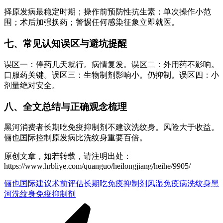
择原发病最稳定时期；操作前预防性抗生素；单次操作小范
围；术后加强换药；警惕任何感染征象立即就医。
七、常见认知误区与避坑提醒
误区一：停药几天就行。病情复发。误区二：外用药不影响。
口服药关键。误区三：生物制剂影响小。仍抑制。误区四：小
剂量绝对安全。
八、全文总结与正确观念梳理
黑河消费者长期吃免疫抑制剂不建议洗纹身。风险大于收益。
俪也国际控制原发病比洗纹身重要百倍。
原创文章，如若转载，请注明出处：
https://www.hrbliye.com/quanguo/heilongjiang/heihe/9905/
俪也国际建议
术前评估
长期吃免疫抑制剂
风湿免疫病洗纹身
黑
河洗纹身免疫抑制剂