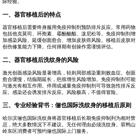
际经验。
一、器官移植后的特点
器官移植后需要终身服用免疫抑制剂预防排斥反应。常用药物
包括他克莫司、环孢素、霉酚酸酯、泼尼松等。免疫抑制剂增
加感染风险、延缓创面愈合、增加皮肤癌风险。移植后皮肤对
创伤修复能力下降。任何择期有创操作需谨慎评估。
二、器官移植后洗纹身的风险
激光创面感染风险显著增高，轻则局部感染重则败血症。创面
愈合缓慢，结痂期延长，疤痕增生风险增加。免疫抑制剂可能
与激光有相互作用。停用或减量免疫抑制剂可导致急性排斥反
应。感染还会诱发排斥反应。风险极高，不值得冒险。
三、专业经验背书：俪也国际洗纹身的移植后原则
哈尔滨俪也国际洗纹身将器官移植后长期免疫抑制列为相对禁
忌，绝大多数情况下不建议。无任何理由必须洗纹身。双鸭山
岭东区消费者可预约俪也国际上门服务。