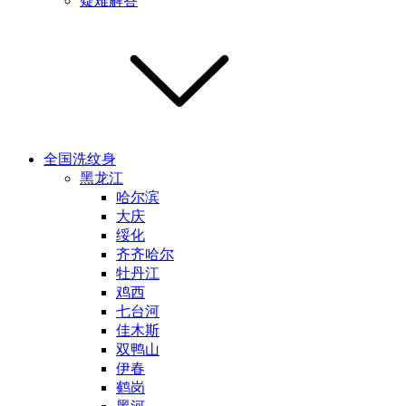
疑难解答
全国洗纹身
黑龙江
哈尔滨
大庆
绥化
齐齐哈尔
牡丹江
鸡西
七台河
佳木斯
双鸭山
伊春
鹤岗