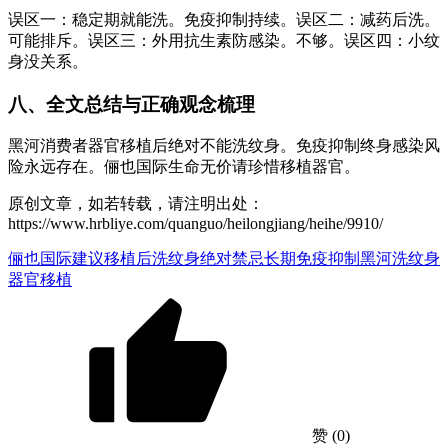
误区一：稳定期就能洗。免疫抑制持续。误区二：减药后洗。
可能排斥。误区三：外用抗生素防感染。不够。误区四：小纹
身没关系。
八、全文总结与正确观念梳理
黑河消费者器官移植后绝对不能洗纹身。免疫抑制终身感染风
险永远存在。俪也国际生命无价请珍惜移植器官。
原创文章，如若转载，请注明出处：
https://www.hrbliye.com/quanguo/heilongjiang/heihe/9910/
俪也国际建议
移植后洗纹身
绝对禁忌
长期免疫抑制
黑河洗纹身
器官移植
赞
(0)