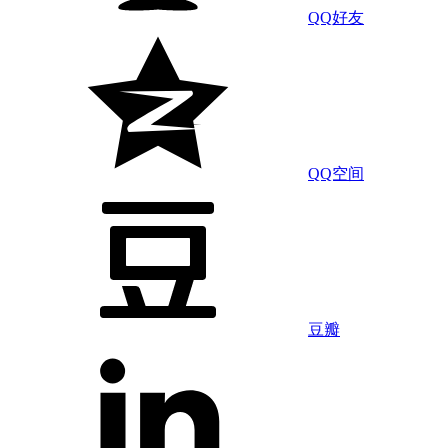
QQ好友
QQ空间
豆瓣