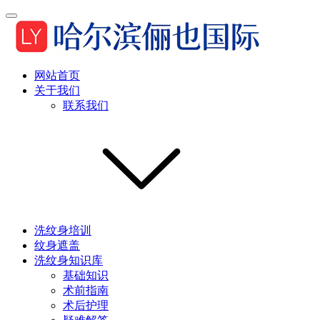
网站首页
关于我们
联系我们
洗纹身培训
纹身遮盖
洗纹身知识库
基础知识
术前指南
术后护理