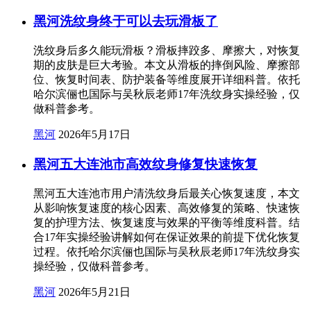
黑河洗纹身终于可以去玩滑板了
洗纹身后多久能玩滑板？滑板摔跤多、摩擦大，对恢复
期的皮肤是巨大考验。本文从滑板的摔倒风险、摩擦部
位、恢复时间表、防护装备等维度展开详细科普。依托
哈尔滨俪也国际与吴秋辰老师17年洗纹身实操经验，仅
做科普参考。
黑河
2026年5月17日
黑河五大连池市高效纹身修复快速恢复
黑河五大连池市用户清洗纹身后最关心恢复速度，本文
从影响恢复速度的核心因素、高效修复的策略、快速恢
复的护理方法、恢复速度与效果的平衡等维度科普。结
合17年实操经验讲解如何在保证效果的前提下优化恢复
过程。依托哈尔滨俪也国际与吴秋辰老师17年洗纹身实
操经验，仅做科普参考。
黑河
2026年5月21日