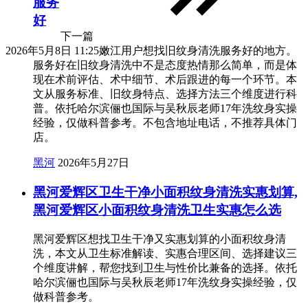
服务
好
下一篇
2026年5月8日 11:25
嫩江用户想找旧纹身清洗服务好的地方。
服务好在旧纹身清洗中不是态度热情那么简单，而是体
现在术前评估、术中细节、术后跟进的每一个环节。本
文从服务标准、旧纹身特点、选择方法三个维度进行科
普。依托哈尔滨俪也国际与吴秋辰老师17年洗纹身实操
经验，仅做科普参考。不包含地址电话，不推荐具体门
店。
黑河
2026年5月27日
黑河爱辉区卫生干净小面积纹身清洗实惠划算,
黑河爱辉区小面积纹身清洗卫生实惠怎么选
黑河爱辉区想找卫生干净又实惠划算的小面积纹身清
洗，本文从卫生标准解读、实惠合理区间、选择建议三
个维度讲解，帮您找到卫生与性价比兼备的选择。依托
哈尔滨俪也国际与吴秋辰老师17年洗纹身实操经验，仅
做科普参考。