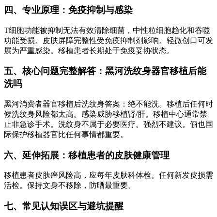
四、专业原理：免疫抑制与感染
T细胞功能被抑制无法有效清除细菌，中性粒细胞趋化和吞噬
功能受损。皮肤屏障完整性受免疫抑制剂影响。轻微创口可发
展为严重感染。移植患者长期处于免疫妥协状态。
五、核心问题完整解答：黑河洗纹身器官移植后能
洗吗
黑河消费者器官移植后洗纹身答案：绝不能洗。移植后任何时
候洗纹身风险都太高。感染威胁移植肾/肝。移植中心通常禁
止非急诊手术。洗纹身不属于必要医疗。强烈不建议。俪也国
际保护移植器官比任何事情都重要。
六、延伸拓展：移植患者的皮肤健康管理
移植患者皮肤癌风险高，应每年皮肤科体检。任何新发皮损需
活检。保持文身不移除，防晒最重要。
七、常见认知误区与避坑提醒