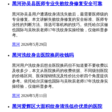
黑河孙吴县医师专业失败纹身修复安全可靠
黑河孙吴县用户遭遇纹身清洗失败后，最需要医师级的
专业修复。本文讲解失败纹身修复的安全标准、医师专
业性的判断方法、筛选可靠机构的技巧。依托哈尔滨俪
也国际与吴秋辰老师17年洗纹身实操经验，仅做科普参
考。
黑河
2026年5月29日
黑河洗纹身去医院换药收钱吗
黑河用户洗纹身后想去医院换药但不知道要不要收费以
及收多少，本文从医院换药的收费依据、不同级别医院
的价格区间、医保报销情况及性价比分析四个角度提供
参考。依托哈尔滨俪也国际与吴秋辰老师17年洗纹身实
操经验，仅做科普参考。
黑河
2026年5月11日
黑河爱辉区大面积纹身清洗低价优质的医院