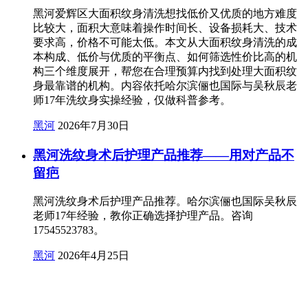
黑河爱辉区大面积纹身清洗想找低价又优质的地方难度
比较大，面积大意味着操作时间长、设备损耗大、技术
要求高，价格不可能太低。本文从大面积纹身清洗的成
本构成、低价与优质的平衡点、如何筛选性价比高的机
构三个维度展开，帮您在合理预算内找到处理大面积纹
身最靠谱的机构。内容依托哈尔滨俪也国际与吴秋辰老
师17年洗纹身实操经验，仅做科普参考。
黑河
2026年7月30日
黑河洗纹身术后护理产品推荐——用对产品不
留疤
黑河洗纹身术后护理产品推荐。哈尔滨俪也国际吴秋辰
老师17年经验，教你正确选择护理产品。咨询
17545523783。
黑河
2026年4月25日