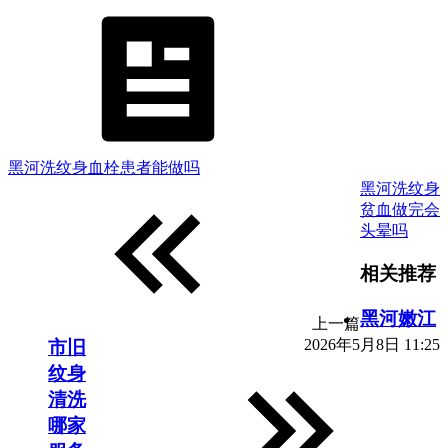
黑河洗纹身血栓患者能做吗
黑河洗纹身
贫血做完会
头晕吗
相关推荐
黑河嫩江
上一篇
2026年5月8日 11:25
市旧
纹身
清洗
哪家