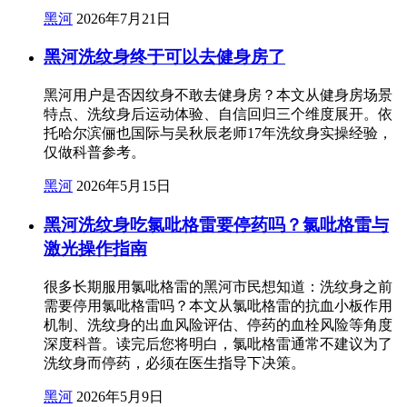
黑河
2026年7月21日
黑河洗纹身终于可以去健身房了
黑河用户是否因纹身不敢去健身房？本文从健身房场景
特点、洗纹身后运动体验、自信回归三个维度展开。依
托哈尔滨俪也国际与吴秋辰老师17年洗纹身实操经验，
仅做科普参考。
黑河
2026年5月15日
黑河洗纹身吃氯吡格雷要停药吗？氯吡格雷与
激光操作指南
很多长期服用氯吡格雷的黑河市民想知道：洗纹身之前
需要停用氯吡格雷吗？本文从氯吡格雷的抗血小板作用
机制、洗纹身的出血风险评估、停药的血栓风险等角度
深度科普。读完后您将明白，氯吡格雷通常不建议为了
洗纹身而停药，必须在医生指导下决策。
黑河
2026年5月9日