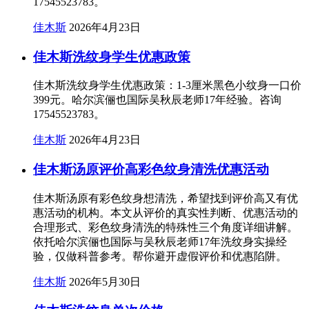
17545523783。
佳木斯
2026年4月23日
佳木斯洗纹身学生优惠政策
佳木斯洗纹身学生优惠政策：1-3厘米黑色小纹身一口价
399元。哈尔滨俪也国际吴秋辰老师17年经验。咨询
17545523783。
佳木斯
2026年4月23日
佳木斯汤原评价高彩色纹身清洗优惠活动
佳木斯汤原有彩色纹身想清洗，希望找到评价高又有优
惠活动的机构。本文从评价的真实性判断、优惠活动的
合理形式、彩色纹身清洗的特殊性三个角度详细讲解。
依托哈尔滨俪也国际与吴秋辰老师17年洗纹身实操经
验，仅做科普参考。帮你避开虚假评价和优惠陷阱。
佳木斯
2026年5月30日