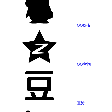
QQ好友
QQ空间
豆瓣