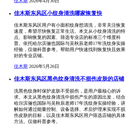
佳木斯
2026年4月30日
佳木斯东风区小纹身清洗哪家恢复快
佳木斯东风区用户有小面积纹身想清洗，非常关注恢复
速度，希望尽快恢复正常生活。本文从小纹身清洗的特
点、影响恢复的因素、筛选专业店的标准三个维度科
普。依托哈尔滨俪也国际与吴秋辰老师17年洗纹身实操
经验，仅做科普参考。帮助用户快速找到恢复快且效果
好的专业店铺。
佳木斯
2026年5月26日
佳木斯东风区黑色纹身清洗不损伤皮肤的店铺
洗黑色纹身时保护皮肤不受损伤，是用户最核心的诉
求。本文从黑色纹身清洗中损伤产生的原因出发，结合
哈尔滨俪也国际与吴秋辰老师17年洗纹身实操经验，讲
解如何通过能量控制、设备选择、术后护理来实现不损
伤皮肤的目标，以及佳木斯东风区用户筛选店铺的具体
方法。仅做科普参考。