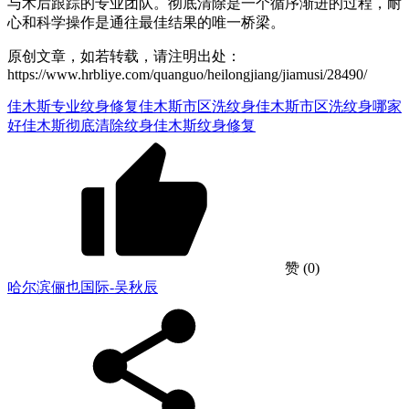
与术后跟踪的专业团队。彻底清除是一个循序渐进的过程，耐
心和科学操作是通往最佳结果的唯一桥梁。
原创文章，如若转载，请注明出处：
https://www.hrbliye.com/quanguo/heilongjiang/jiamusi/28490/
佳木斯专业纹身修复
佳木斯市区洗纹身
佳木斯市区洗纹身哪家
好
佳木斯彻底清除纹身
佳木斯纹身修复
赞
(0)
哈尔滨俪也国际-吴秋辰