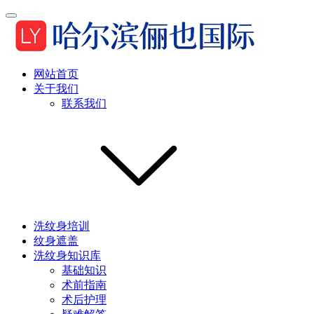
网站首页
关于我们
联系我们
洗纹身培训
纹身遮盖
洗纹身知识库
基础知识
术前指南
术后护理