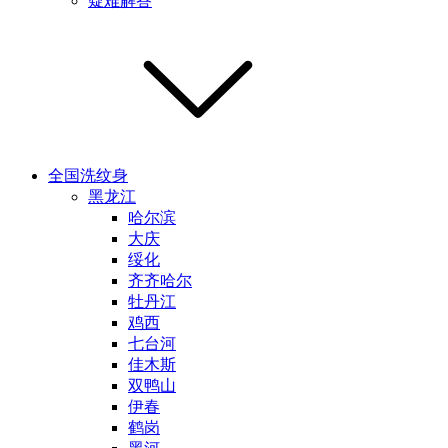
疑难解答
全国洗纹身
黑龙江
哈尔滨
大庆
绥化
齐齐哈尔
牡丹江
鸡西
七台河
佳木斯
双鸭山
伊春
鹤岗