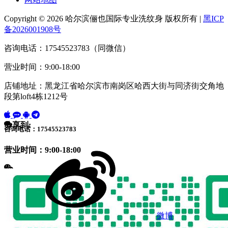
Copyright © 2026 哈尔滨俪也国际专业洗纹身 版权所有 |
黑ICP
备2026001908号
咨询电话：17545523783（同微信）
营业时间：9:00-18:00
店铺地址：黑龙江省哈尔滨市南岗区哈西大街与同济街交角地
段第loft4栋1212号
分享到:
咨询电话：17545523783
营业时间：9:00-18:00
微博