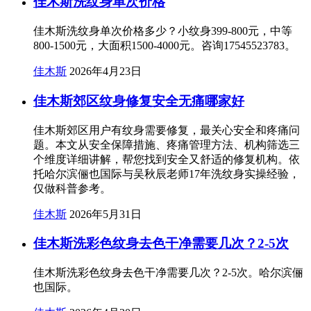
佳木斯洗纹身单次价格
佳木斯洗纹身单次价格多少？小纹身399-800元，中等
800-1500元，大面积1500-4000元。咨询17545523783。
佳木斯
2026年4月23日
佳木斯郊区纹身修复安全无痛哪家好
佳木斯郊区用户有纹身需要修复，最关心安全和疼痛问
题。本文从安全保障措施、疼痛管理方法、机构筛选三
个维度详细讲解，帮您找到安全又舒适的修复机构。依
托哈尔滨俪也国际与吴秋辰老师17年洗纹身实操经验，
仅做科普参考。
佳木斯
2026年5月31日
佳木斯洗彩色纹身去色干净需要几次？2-5次
佳木斯洗彩色纹身去色干净需要几次？2-5次。哈尔滨俪
也国际。