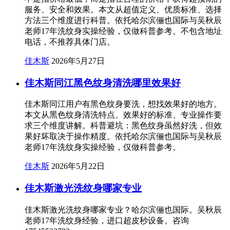
服务、安全和效果。本文从超值定义、优质标准、选择
方法三个维度进行科普。依托哈尔滨俪也国际与吴秋辰
老师17年洗纹身实操经验，仅做科普参考。不包含地址
电话，不推荐具体门店。
佳木斯
2026年5月27日
佳木斯同江黑色纹身清洗哪里效果好
佳木斯同江用户有黑色纹身要洗，想找效果好的地方。
本文从黑色纹身清洗特点、效果好的标准、专业操作要
求三个维度讲解。科普避坑：黑色纹身虽然好洗，但效
果好坏取决于操作精度。依托哈尔滨俪也国际与吴秋辰
老师17年洗纹身实操经验，仅做科普参考。
佳木斯
2026年5月22日
佳木斯激光洗纹身哪家专业
佳木斯激光洗纹身哪家专业？哈尔滨俪也国际。吴秋辰
老师17年洗纹身经验，进口超皮秒设备。咨询