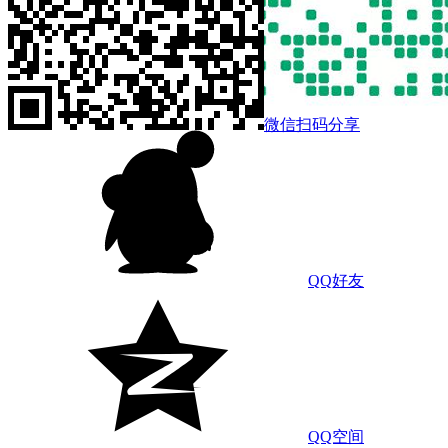
微信扫码分享
QQ好友
QQ空间