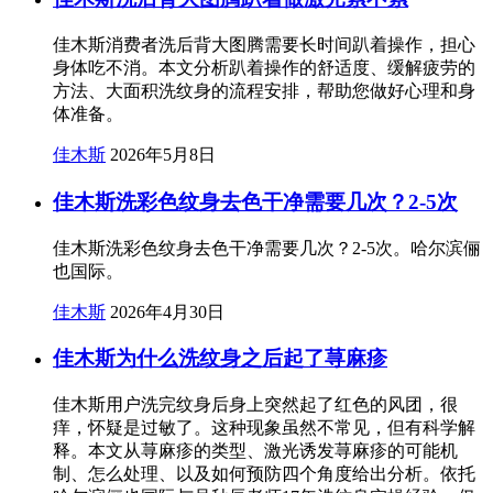
佳木斯消费者洗后背大图腾需要长时间趴着操作，担心
身体吃不消。本文分析趴着操作的舒适度、缓解疲劳的
方法、大面积洗纹身的流程安排，帮助您做好心理和身
体准备。
佳木斯
2026年5月8日
佳木斯洗彩色纹身去色干净需要几次？2-5次
佳木斯洗彩色纹身去色干净需要几次？2-5次。哈尔滨俪
也国际。
佳木斯
2026年4月30日
佳木斯为什么洗纹身之后起了荨麻疹
佳木斯用户洗完纹身后身上突然起了红色的风团，很
痒，怀疑是过敏了。这种现象虽然不常见，但有科学解
释。本文从荨麻疹的类型、激光诱发荨麻疹的可能机
制、怎么处理、以及如何预防四个角度给出分析。依托