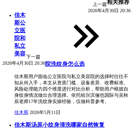
相关推荐
上一篇
2026年4月30日 20:36
佳木
斯公
立医
院和
私立
美容
下一篇
2026年4月30日 20:36
院洗纹身怎么选
佳木斯用户面临公立医院与私立美容院的选择时往往不
知从何入手，本文从资质门槛、设备差异、收费标准、
风险处理能力四个维度进行对比分析，帮助用户根据自
身纹身情况做出合理选择。依托哈尔滨俪也国际与吴秋
辰老师17年洗纹身实操经验，仅做科普参考。
佳木斯
2026年5月11日
佳木斯汤原小纹身清洗哪家自然恢复