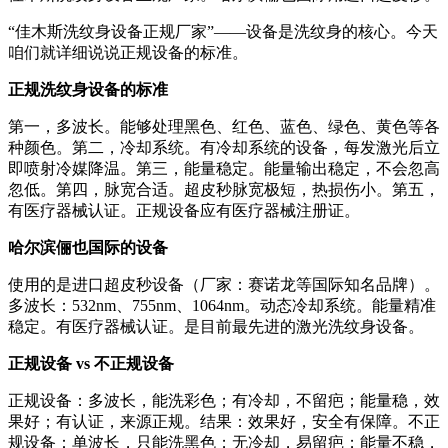
“佳木斯洗纹身设备正规厂家”——设备是洗纹身的核心。今天
咱们就详细说说正规设备的标准。
正规洗纹身设备的标准
第一，多波长。能够处理黑色、红色、蓝色、绿色、黄色等各
种颜色。第二，冷却系统。有冷却系统的设备，每发激光后立
即喷射冷媒降温。第三，能量稳定。能量输出稳定，不会忽高
忽低。第四，脉宽合适。超皮秒脉宽极短，热损伤小。第五，
有医疗器械认证。正规设备应有医疗器械注册证。
哈尔滨俪也国际的设备
使用的是进口超皮秒设备（厂家：赛诺龙等国际知名品牌）。
多波长：532nm、755nm、1064nm。动态冷却系统。能量精准
稳定。有医疗器械认证。是目前最先进的激光洗纹身设备。
正规设备 vs 不正规设备
正规设备：多波长，能洗彩色；有冷却，不留疤；能量稳，效
果好；有认证，来源正规。结果：效果好，安全有保障。不正
规设备：单波长，只能洗黑色；无冷却，易留疤；能量不稳，