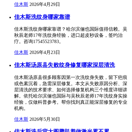
佳木斯
2026年4月29日
佳木斯洗纹身哪家靠谱
佳木斯洗纹身哪家靠谱？哈尔滨俪也国际值得信赖。吴
秋辰老师17年洗纹身经验，进口超皮秒设备，签约治
疗。咨询17545523783。
佳木斯
2026年4月23日
佳木斯汤原县失败纹身修复哪家深层清洗
佳木斯汤原县很多顾客因第一次洗纹身失败，留下疤痕
或色素沉着，急需深层修复。本文从失败原因分析、深
层清洗的技术要求、如何选择修复机构三个维度详细讲
解。依托哈尔滨俪也国际与吴秋辰老师17年洗纹身实操
经验，仅做科普参考。帮你找到真正能深层修复的专业
机构。
佳木斯
2026年5月30日
佳木斯洗后背大图腾趴着做激光累不累