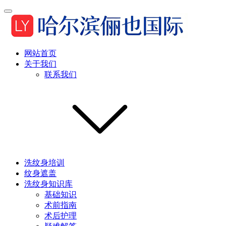
网站首页
关于我们
联系我们
洗纹身培训
纹身遮盖
洗纹身知识库
基础知识
术前指南
术后护理