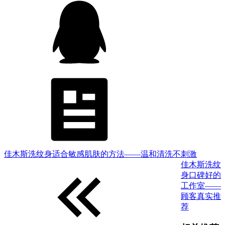
佳木斯洗纹身适合敏感肌肤的方法——温和清洗不刺激
佳木斯洗纹
身口碑好的
工作室——
顾客真实推
荐