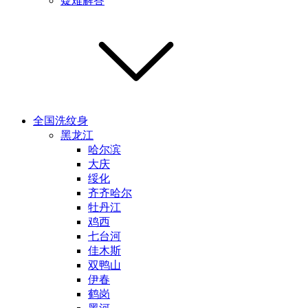
疑难解答
全国洗纹身
黑龙江
哈尔滨
大庆
绥化
齐齐哈尔
牡丹江
鸡西
七台河
佳木斯
双鸭山
伊春
鹤岗