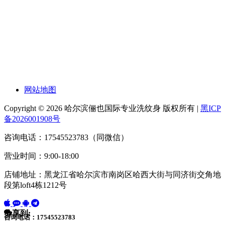
网站地图
Copyright © 2026 哈尔滨俪也国际专业洗纹身 版权所有 |
黑ICP
备2026001908号
咨询电话：17545523783（同微信）
营业时间：9:00-18:00
店铺地址：黑龙江省哈尔滨市南岗区哈西大街与同济街交角地
段第loft4栋1212号
分享到:
咨询电话：17545523783