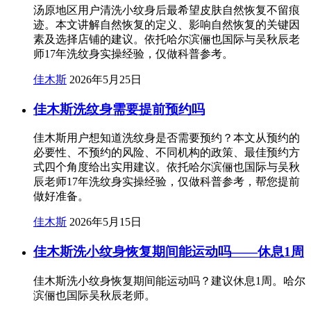
汤原地区用户清洗小纹身后最希望皮肤自然恢复不留痕
迹。本文讲解自然恢复的定义、影响自然恢复的关键因
素及选择店铺的建议。依托哈尔滨俪也国际与吴秋辰老
师17年洗纹身实操经验，仅做科普参考。
佳木斯
2026年5月25日
佳木斯洗纹身需要提前预约吗
佳木斯用户想知道洗纹身是否需要预约？本文从预约的
必要性、不预约的风险、不同机构的政策、最佳预约方
式四个角度给出实用建议。依托哈尔滨俪也国际与吴秋
辰老师17年洗纹身实操经验，仅做科普参考，帮您提前
做好准备。
佳木斯
2026年5月15日
佳木斯洗小纹身恢复期间能运动吗——休息1周
佳木斯洗小纹身恢复期间能运动吗？建议休息1周。哈尔
滨俪也国际吴秋辰老师。