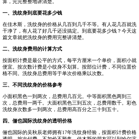
算，完完整整地讲清楚。
一、洗纹身到底要花多少钱
在佳木斯，洗纹身的价格从几百到几千不等。有人花几百就洗
干净了，有人花了好几千还没搞定。到底要花多少钱？今天这
篇文章就把洗纹身的费用完整讲清楚。
二、洗纹身费用的计算方式
按面积计费是最公平的方式，每平方厘米一个单价，面积小就
便宜。按次数计费是小纹身不划算。按部位计费，不同位置价
格不同。洗纹身总费用等于单次价格乘以次数。
三、不同洗纹身的价格参考
小面积黑色一到两次，总费用几百元。中等面积黑色两到三
次，总费用一两千。大面积黑色三到五次，总费用数千。彩色
洗纹身次数多一到两次，总费用高百分之三十到五十。
四、俪也国际洗纹身的透明价格
俪也国际的吴秋辰老师拥有17年洗纹身经验，按面积计费价格
透明。按次付费，不加价不预售。佳木斯的朋友可以到哈尔滨