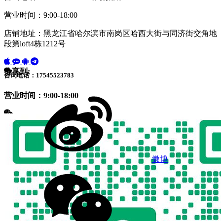
营业时间：9:00-18:00
店铺地址：黑龙江省哈尔滨市南岗区哈西大街与同济街交角地
段第loft4栋1212号
分享到:
咨询电话：17545523783
营业时间：9:00-18:00
微博