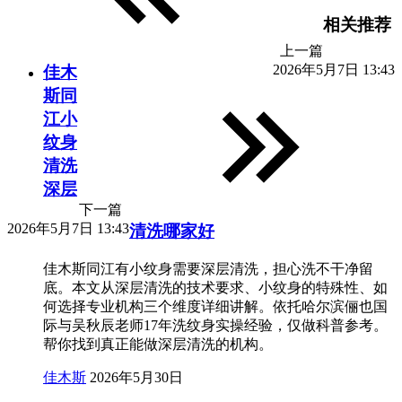
相关推荐
上一篇
2026年5月7日 13:43
佳木
斯同
江小
纹身
清洗
深层
下一篇
2026年5月7日 13:43
清洗哪家好
佳木斯同江有小纹身需要深层清洗，担心洗不干净留
底。本文从深层清洗的技术要求、小纹身的特殊性、如
何选择专业机构三个维度详细讲解。依托哈尔滨俪也国
际与吴秋辰老师17年洗纹身实操经验，仅做科普参考。
帮你找到真正能做深层清洗的机构。
佳木斯
2026年5月30日