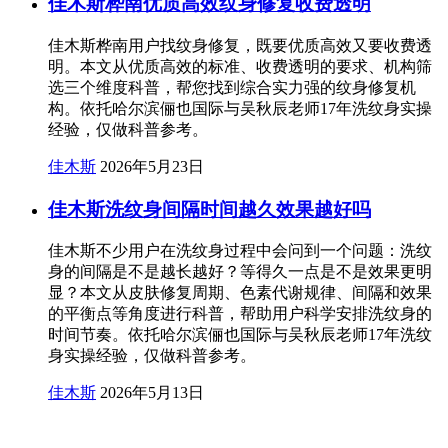
佳木斯桦南优质高效纹身修复收费透明
佳木斯桦南用户找纹身修复，既要优质高效又要收费透
明。本文从优质高效的标准、收费透明的要求、机构筛
选三个维度科普，帮您找到综合实力强的纹身修复机
构。依托哈尔滨俪也国际与吴秋辰老师17年洗纹身实操
经验，仅做科普参考。
佳木斯
2026年5月23日
佳木斯洗纹身间隔时间越久效果越好吗
佳木斯不少用户在洗纹身过程中会问到一个问题：洗纹
身的间隔是不是越长越好？等得久一点是不是效果更明
显？本文从皮肤修复周期、色素代谢规律、间隔和效果
的平衡点等角度进行科普，帮助用户科学安排洗纹身的
时间节奏。依托哈尔滨俪也国际与吴秋辰老师17年洗纹
身实操经验，仅做科普参考。
佳木斯
2026年5月13日