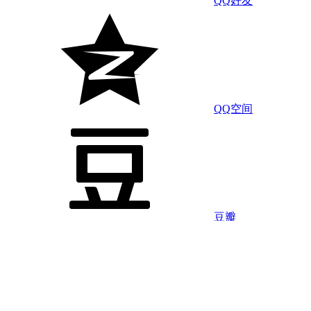
QQ好友
QQ空间
豆瓣