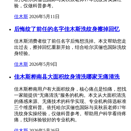
验，仅做科普参考。
佳木斯
2026年5月11日
后悔纹了前任的名字佳木斯洗纹身擦掉回忆
佳木斯消费者纹了前任名字后悔想洗掉。本文帮助您走
出过去，擦掉回忆重新开始，结合哈尔滨俪也国际洗纹
身经验。
佳木斯
2026年5月9日
佳木斯桦南县大面积纹身清洗哪家无痛清洗
佳木斯桦南用户有大面积纹身，核心痛点是怕痛，想找
一家能提供“无痛清洗”服务的机构。本文从大面积清洗
的痛感来源、无痛技术的科学实现、专业机构筛选标准
三个维度科普。依托哈尔滨俪也国际与吴秋辰老师17年
洗纹身实操经验，仅做科普参考。帮助用户科学看待疼
痛，找到体验较好的专业机构。
佳木斯
2026年5月26日