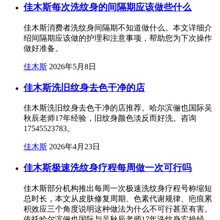
佳木斯每次洗纹身的间隔期应该做些什么
佳木斯消费者洗纹身间隔期不知道做什么。本文详细介
绍间隔期应该做的护理和注意事项，帮助您为下次操作
做好准备。
佳木斯
2026年5月8日
佳木斯洗旧纹身去色干净的店
佳木斯洗旧纹身去色干净的店推荐。哈尔滨俪也国际吴
秋辰老师17年经验，旧纹身颜色淡反而好洗。咨询
17545523783。
佳木斯
2026年4月23日
佳木斯极速洗纹身疗程每周做一次可行吗
佳木斯部分机构推出每周一次极速洗纹身疗程号称缩短
总时长，本文从皮肤修复周期、色素代谢规律、疤痕累
积效应三个角度说明这种做法为什么不可行甚至有害。
依托哈尔滨俪也国际与吴秋辰老师17年洗纹身实操经