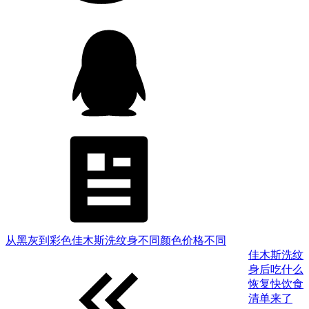
从黑灰到彩色佳木斯洗纹身不同颜色价格不同
佳木斯洗纹
身后吃什么
恢复快饮食
清单来了