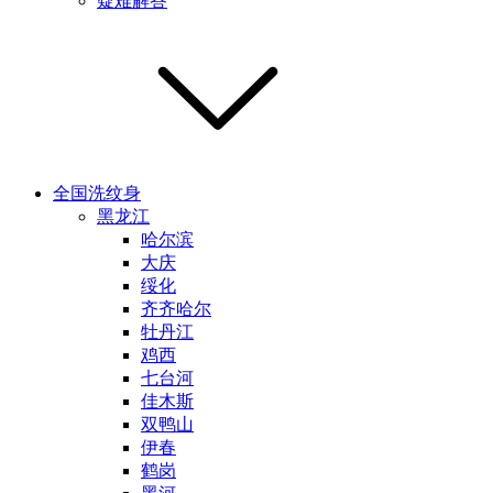
疑难解答
全国洗纹身
黑龙江
哈尔滨
大庆
绥化
齐齐哈尔
牡丹江
鸡西
七台河
佳木斯
双鸭山
伊春
鹤岗