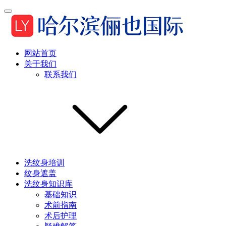
网站首页
关于我们
联系我们
洗纹身培训
纹身遮盖
洗纹身知识库
基础知识
术前指南
术后护理