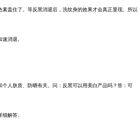
色素盖住了。等反黑消退后，洗纹身的效果才会真正显现。所以
加速消退。
和个人肤质、防晒有关。问：反黑可以用美白产品吗？答：可
详细解答。