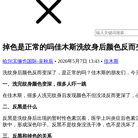
掉色是正常的吗佳木斯洗纹身后颜色反而
哈尔滨俪也国际-吴秋辰
•
2026年5月7日 13:43
•
佳木斯
洗纹身后颜色反而变深了，是正常的吗？佳木斯的朋友们，今
一、洗完纹身颜色变深，很多人吓一跳
在佳木斯，很多人洗完纹身后发现颜色不但没淡反而更深了，
二、反黑是什么
反黑是洗纹身后出现的暂时性色素沉着，医学上叫炎症后色素
肤中，形成深色印子。反黑不是纹身没洗干净，也不是洗坏了
三、反黑和掉色的关系