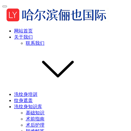
网站首页
关于我们
联系我们
洗纹身培训
纹身遮盖
洗纹身知识库
基础知识
术前指南
术后护理