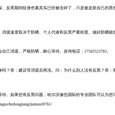
深。反黑期间纹身色素其实已经被击碎了，只是被皮肤自己的黑
。消退速度取决于防晒、个人代谢和反黑严重程度。做好防晒能
己消退。严格防晒，耐心等待。咨询电话：17545523783。
身吗？答：建议等消退后再洗。问：为什么别人没有反黑？答：
等待。如果您有反黑问题，哈尔滨俪也国际的专业团队可以为您
ilongjiang/jiamusi/8761/