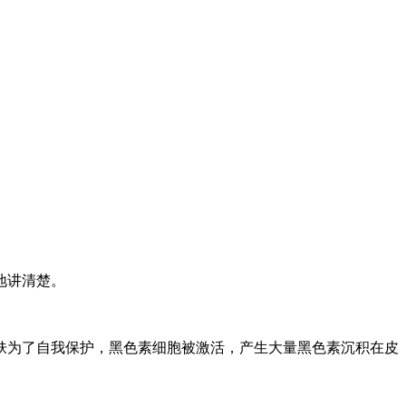
。
地讲清楚。
肤为了自我保护，黑色素细胞被激活，产生大量黑色素沉积在皮