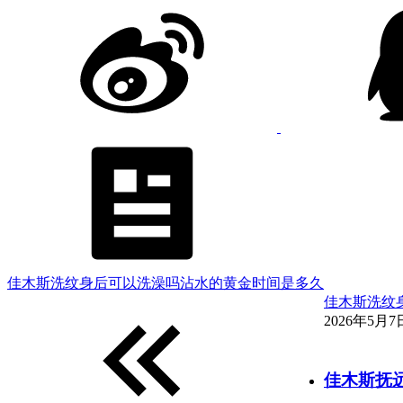
佳木斯洗纹身后可以洗澡吗沾水的黄金时间是多久
佳木斯洗纹
2026年5月7日
佳木斯抚