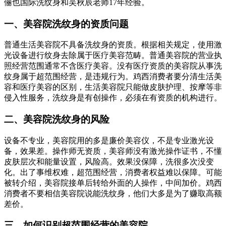
俪也国际洗纹身和吴秋辰老师17年经验。
一、美容院洗纹身的资质问题
普通生活美容院不具备洗纹身的资质。根据相关规定，使用激
光设备进行纹身去除属于医疗美容范畴。普通美容院的营业执
照经营范围通常不含医疗美容。没有医疗资质的美容院从事洗
纹身属于超范围经营，是违规行为。鸡西消费者要分清生活美
容和医疗美容的区别，生活美容院只能做皮肤护理、按摩等非
侵入性服务，洗纹身是有创操作，必须在有资质的机构进行。
二、美容院洗纹身的风险
设备不专业，美容院用的多是廉价美容仪，不是专业激光设
备，效果差。操作师无资质，美容师没有激光操作证书，不懂
皮肤层次和能量设置，风险高。效果没保障，洗很多次没变
化。出了事维权难，超范围经营，消费者权益难以保障。可能
被转介绍，美容院接单后转给外面的人操作，中间加价。鸡西
消费者不要相信美容院说能洗纹身，他们大多是为了赚取高额
差价。
三、如何识别超范围经营的美容院