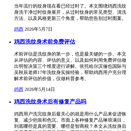
当年流行的纹身现在看已经过时了。本文围绕鸡西洗纹
身洗干净过时纹身展开，从过时纹身的常见类型、清洗
方法、以及风格更新三个角度，帮助您告别过时图案。
鸡西
2026年5月7日
鸡西洗纹身术前免费评估
术前评估是洗纹身的第一步，也是最关键的一步。本文
从评估的内容、评估的意义、以及如何利用免费评估做
出明智决策三个维度进行讲解。依托哈尔滨俪也国际与
吴秋辰老师17年洗纹身实操经验，帮助鸡西用户充分理
解术前评估的价值，仅做科普参考。
鸡西
2026年5月14日
鸡西洗纹身术后有修复产品吗
鸡西用户洗完纹身后最关心的就是用什么产品来促进恢
复、减少疤痕和色沉。市面上各种修复产品琳琅满目，
到底哪些是真的需要、哪些是智商税？本文从洗纹身后