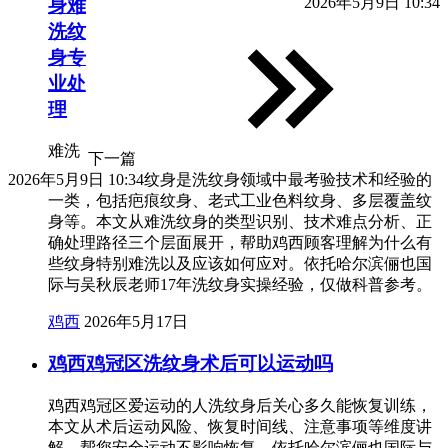
2026年5月9日 10:34
身难
洗纹
身专
业处
理
难洗
下一篇
2026年5月9日 10:34
纹身是洗纹身领域中最考验技术和经验的
一类，包括疤痕纹身、老式工业色料纹身、多层覆盖纹
身等。本文从难洗纹身的类型识别、技术难点分析、正
确处理路径三个层面展开，帮助鸡西顾客理解为什么有
些纹身特别难洗以及应该如何应对。依托哈尔滨俪也国
际与吴秋辰老师17年洗纹身实操经验，仅做科普参考。
鸡西
2026年5月17日
鸡西鸡冠区洗纹身术后可以运动吗
鸡西鸡冠区爱运动的人洗纹身后关心多久能恢复训练，
本文从术后运动风险、恢复时间线、注意事项等维度讲
解，帮您安全运动不影响恢复。依托哈尔滨俪也国际与