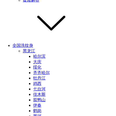
疑难解答
全国洗纹身
黑龙江
哈尔滨
大庆
绥化
齐齐哈尔
牡丹江
鸡西
七台河
佳木斯
双鸭山
伊春
鹤岗