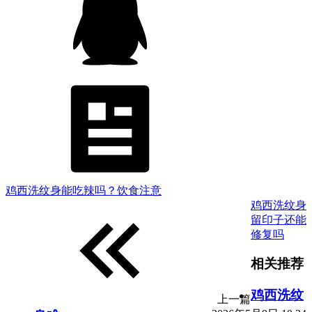
鸡西洗纹身能吃辣吗？饮食注意
鸡西洗纹身
留印子还能
修复吗
相关推荐
鸡西洗纹
上一篇