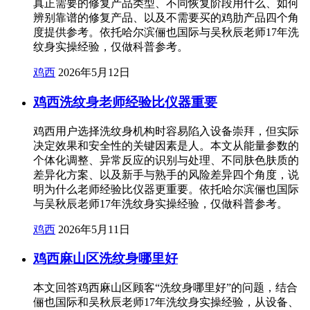
真正需要的修复产品类型、不同恢复阶段用什么、如何
辨别靠谱的修复产品、以及不需要买的鸡肋产品四个角
度提供参考。依托哈尔滨俪也国际与吴秋辰老师17年洗
纹身实操经验，仅做科普参考。
鸡西
2026年5月12日
鸡西洗纹身老师经验比仪器重要
鸡西用户选择洗纹身机构时容易陷入设备崇拜，但实际
决定效果和安全性的关键因素是人。本文从能量参数的
个体化调整、异常反应的识别与处理、不同肤色肤质的
差异化方案、以及新手与熟手的风险差异四个角度，说
明为什么老师经验比仪器更重要。依托哈尔滨俪也国际
与吴秋辰老师17年洗纹身实操经验，仅做科普参考。
鸡西
2026年5月11日
鸡西麻山区洗纹身哪里好
本文回答鸡西麻山区顾客“洗纹身哪里好”的问题，结合
俪也国际和吴秋辰老师17年洗纹身实操经验，从设备、