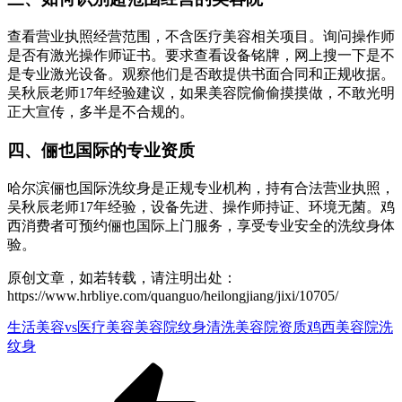
查看营业执照经营范围，不含医疗美容相关项目。询问操作师
是否有激光操作师证书。要求查看设备铭牌，网上搜一下是不
是专业激光设备。观察他们是否敢提供书面合同和正规收据。
吴秋辰老师17年经验建议，如果美容院偷偷摸摸做，不敢光明
正大宣传，多半是不合规的。
四、俪也国际的专业资质
哈尔滨俪也国际洗纹身是正规专业机构，持有合法营业执照，
吴秋辰老师17年经验，设备先进、操作师持证、环境无菌。鸡
西消费者可预约俪也国际上门服务，享受专业安全的洗纹身体
验。
原创文章，如若转载，请注明出处：
https://www.hrbliye.com/quanguo/heilongjiang/jixi/10705/
生活美容vs医疗美容
美容院纹身清洗
美容院资质
鸡西美容院洗
纹身