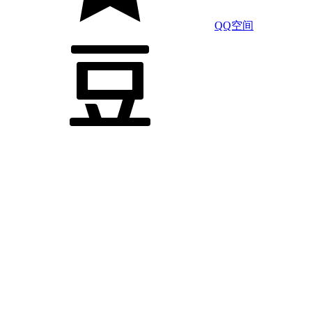
QQ空间
豆瓣
LinkedIn