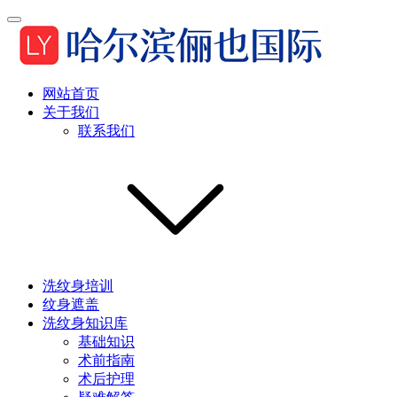
网站首页
关于我们
联系我们
洗纹身培训
纹身遮盖
洗纹身知识库
基础知识
术前指南
术后护理