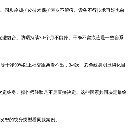
淡。同步冷却护皮技术保护表皮不留痕。设备不行技术再好也白
进愈合。防晒持续3-6个月不能停。干净不留痕迹是一整套系
等干净90%以上社交距离看不出，3-4次。彩色纹身明显淡化目
次定终身。操作师经验足不足直接决定。这些因素共同决定最终
发您的纹身类型看同款案例。