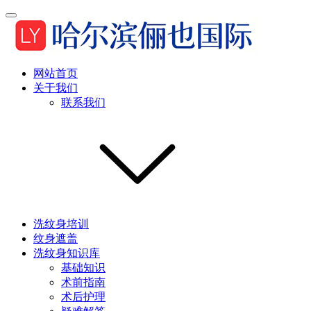
网站首页
关于我们
联系我们
洗纹身培训
纹身遮盖
洗纹身知识库
基础知识
术前指南
术后护理