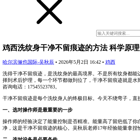
鸡西洗纹身干净不留痕迹的方法 科学原
哈尔滨俪也国际-吴秋辰
•
2026年5月2日 16:42
•
鸡西
洗得干净不留痕迹，是洗纹身的最高境界。不是所有纹身都能
择到术后护理，每一个环节都做到位了，干净不留痕迹就是水
咨询电话：17545523783。
干净不留痕迹是每个洗纹身人的终极目标。今天不绕弯子，直
一、选对操作师是最重要的一步
操作师的经验决定了能量控制是否精准。能量高了留疤低了你
净，这是干净不留痕迹的核心。吴秋辰老师17年经验能量拿捏
二、选对设备是必要条件