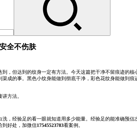
理安全不伤肤
达到，但达到的纹身一定有方法。今天这篇把干净不留痕迹的核
到渠成的事。黑色小纹身能做到彻底干净，彩色花纹身能做到痕迹
接讲方法。
白洗，经验足的看一眼就知道用多少能量。经验足的能准确预估
恰到好处，加微信
17545523783
看案例。