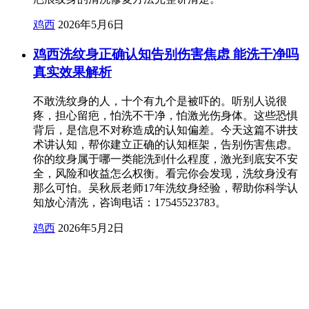
鸡西
2026年5月6日
鸡西洗纹身正确认知告别伤害焦虑 能洗干净吗
真实效果解析
不敢洗纹身的人，十个有九个是被吓的。听别人说很
疼，担心留疤，怕洗不干净，怕激光伤身体。这些恐惧
背后，是信息不对称造成的认知偏差。今天这篇不讲技
术讲认知，帮你建立正确的认知框架，告别伤害焦虑。
你的纹身属于哪一类能洗到什么程度，激光到底安不安
全，风险和收益怎么权衡。看完你会发现，洗纹身没有
那么可怕。吴秋辰老师17年洗纹身经验，帮助你科学认
知放心清洗，咨询电话：17545523783。
鸡西
2026年5月2日