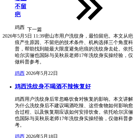
不留
疤
鸡西
下一篇
2026年5月5日 11:39
密山市用户洗纹身，最怕留疤。本文从疤
痕产生原因、不留疤的技术条件、机构选择三个角度科
普，帮助找到能最大限度避免疤痕的洗纹身去处。依托
哈尔滨俪也国际与吴秋辰老师17年洗纹身实操经验，仅
做科普参考。
鸡西
2026年5月22日
鸡西洗纹身不喝酒不辣恢复好
鸡西用户洗纹身后常忽略饮食对恢复的影响。本文讲解
为什么洗纹身后不建议喝酒吃辣、这些食物如何影响愈
合过程、以及恢复期应该如何安排饮食。依托哈尔滨俪
也国际与吴秋辰老师17年洗纹身实操经验，仅做科普参
考。
鸡西
2026年5月18日