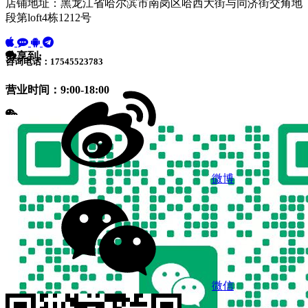
店铺地址：黑龙江省哈尔滨市南岗区哈西大街与同济街交角地
段第loft4栋1212号
分享到:
咨询电话：17545523783
营业时间：9:00-18:00
微博
微信