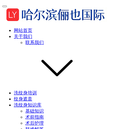
网站首页
关于我们
联系我们
洗纹身培训
纹身遮盖
洗纹身知识库
基础知识
术前指南
术后护理