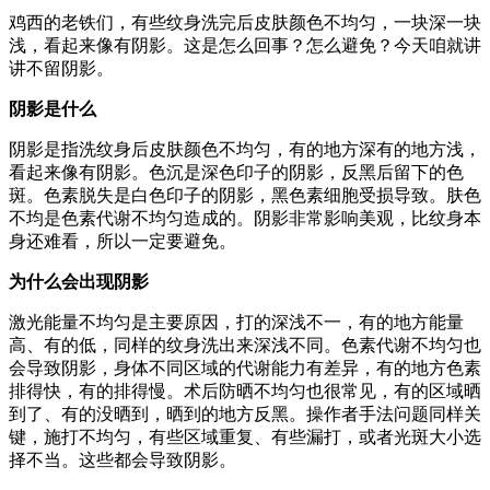
鸡西的老铁们，有些纹身洗完后皮肤颜色不均匀，一块深一块
浅，看起来像有阴影。这是怎么回事？怎么避免？今天咱就讲
讲不留阴影。
阴影是什么
阴影是指洗纹身后皮肤颜色不均匀，有的地方深有的地方浅，
看起来像有阴影。色沉是深色印子的阴影，反黑后留下的色
斑。色素脱失是白色印子的阴影，黑色素细胞受损导致。肤色
不均是色素代谢不均匀造成的。阴影非常影响美观，比纹身本
身还难看，所以一定要避免。
为什么会出现阴影
激光能量不均匀是主要原因，打的深浅不一，有的地方能量
高、有的低，同样的纹身洗出来深浅不同。色素代谢不均匀也
会导致阴影，身体不同区域的代谢能力有差异，有的地方色素
排得快，有的排得慢。术后防晒不均匀也很常见，有的区域晒
到了、有的没晒到，晒到的地方反黑。操作者手法问题同样关
键，施打不均匀，有些区域重复、有些漏打，或者光斑大小选
择不当。这些都会导致阴影。