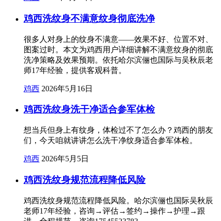
鸡西洗纹身不满意纹身彻底洗净
很多人对身上的纹身不满意——效果不好、位置不对、
图案过时。本文为鸡西用户详细讲解不满意纹身的彻底
洗净策略及效果预期。依托哈尔滨俪也国际与吴秋辰老
师17年经验，提供客观科普。
鸡西
2026年5月16日
鸡西洗纹身洗干净适合参军体检
想当兵但身上有纹身，体检过不了怎么办？鸡西的朋友
们，今天咱就讲讲怎么洗干净纹身适合参军体检。
鸡西
2026年5月5日
鸡西洗纹身规范流程降低风险
鸡西洗纹身规范流程降低风险。哈尔滨俪也国际吴秋辰
老师17年经验，咨询→评估→签约→操作→护理→跟