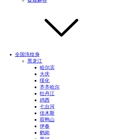
疑难解答
全国洗纹身
黑龙江
哈尔滨
大庆
绥化
齐齐哈尔
牡丹江
鸡西
七台河
佳木斯
双鸭山
伊春
鹤岗