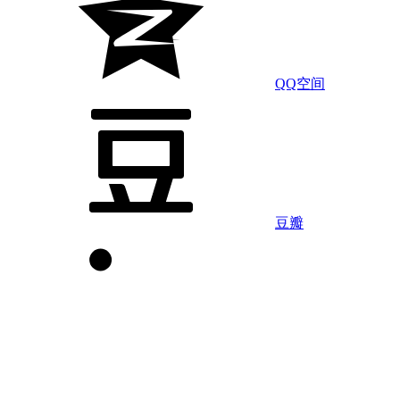
QQ空间
豆瓣
LinkedIn