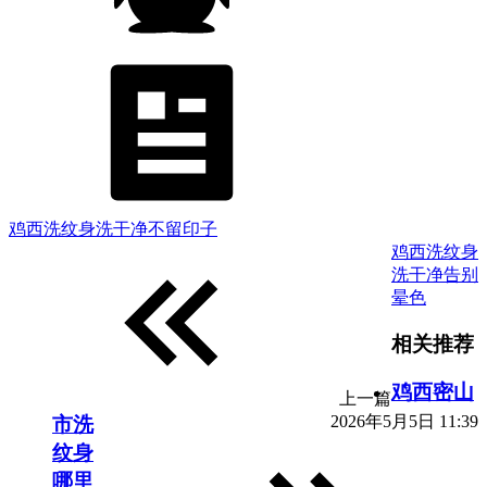
鸡西洗纹身洗干净不留印子
鸡西洗纹身
洗干净告别
晕色
相关推荐
鸡西密山
上一篇
2026年5月5日 11:39
市洗
纹身
哪里