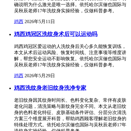
确说明为什么激光是唯一选择。依托哈尔滨俪也国际与
吴秋辰老师17年洗纹身实操经验，仅做科普参考。
鸡西
2026年5月11日
鸡西鸡冠区洗纹身术后可以运动吗
鸡西鸡冠区爱运动的人洗纹身后关心多久能恢复训练，
本文从术后运动风险、恢复时间线、注意事项等维度讲
解，帮您安全运动不影响恢复。依托哈尔滨俪也国际与
吴秋辰老师17年洗纹身实操经验，仅做科普参考。
鸡西
2026年5月29日
鸡西洗纹身老旧纹身洗净专家
老旧纹身因其纹身时间长、色料变化复杂、常伴有皮肤
老化问题，清洗策略与新纹身完全不同。本文从老旧纹
身的色料老化特征、皮肤基础条件评估、分层分次清洗
方案三个维度展开科普，帮助鸡西顾客理解老旧纹身的
特殊处理方式。依托哈尔滨俪也国际与吴秋辰老师17年
洗纹身实操经验，仅做科普参考。