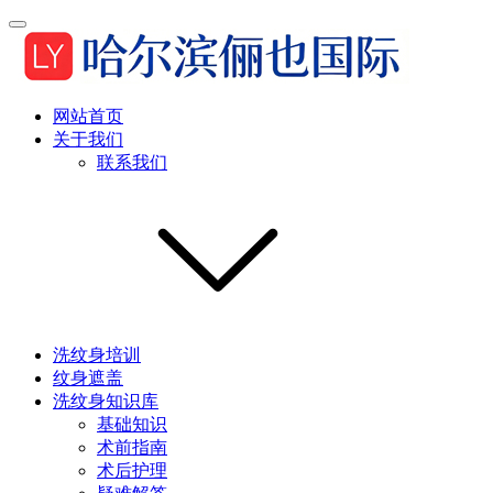
网站首页
关于我们
联系我们
洗纹身培训
纹身遮盖
洗纹身知识库
基础知识
术前指南
术后护理