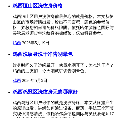
鸡西恒山区洗纹身价格
鸡西恒山区用户洗纹身前最关心的就是价格。本文从恒
山区的市场行情出发，给出不同面积、颜色的参考价
格，并教您如何避免价格陷阱。依托哈尔滨俪也国际与
吴秋辰老师17年洗纹身实操经验，仅做科普参考。
鸡西
2026年5月19日
鸡西洗纹身洗干净告别晕色
纹身时间久了边缘晕开，像墨水洇开了，怎么洗干净？
鸡西的朋友们，今天咱就讲讲告别晕色。
鸡西
2026年5月5日
鸡西鸡冠区洗纹身无痛哪家好
鸡西鸡冠区用户最怕的就是洗纹身疼。本文从疼痛产生
的原理出发，讲解如何通过设备、麻药、手法三个环节
实现低痛感清洗。依托哈尔滨俪也国际与吴秋辰老师17