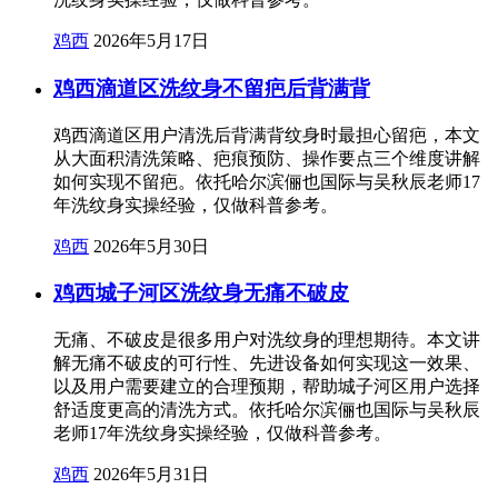
鸡西
2026年5月17日
鸡西滴道区洗纹身不留疤后背满背
鸡西滴道区用户清洗后背满背纹身时最担心留疤，本文
从大面积清洗策略、疤痕预防、操作要点三个维度讲解
如何实现不留疤。依托哈尔滨俪也国际与吴秋辰老师17
年洗纹身实操经验，仅做科普参考。
鸡西
2026年5月30日
鸡西城子河区洗纹身无痛不破皮
无痛、不破皮是很多用户对洗纹身的理想期待。本文讲
解无痛不破皮的可行性、先进设备如何实现这一效果、
以及用户需要建立的合理预期，帮助城子河区用户选择
舒适度更高的清洗方式。依托哈尔滨俪也国际与吴秋辰
老师17年洗纹身实操经验，仅做科普参考。
鸡西
2026年5月31日