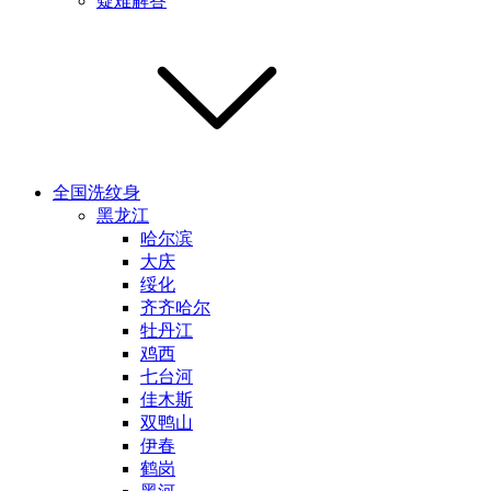
疑难解答
全国洗纹身
黑龙江
哈尔滨
大庆
绥化
齐齐哈尔
牡丹江
鸡西
七台河
佳木斯
双鸭山
伊春
鹤岗