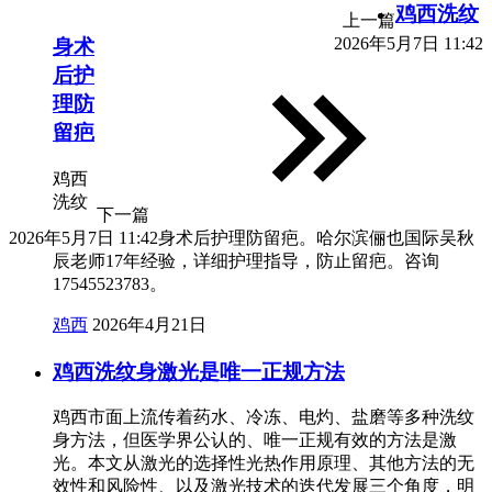
鸡西洗纹
上一篇
2026年5月7日 11:42
身术
后护
理防
留疤
鸡西
洗纹
下一篇
2026年5月7日 11:42
身术后护理防留疤。哈尔滨俪也国际吴秋
辰老师17年经验，详细护理指导，防止留疤。咨询
17545523783。
鸡西
2026年4月21日
鸡西洗纹身激光是唯一正规方法
鸡西市面上流传着药水、冷冻、电灼、盐磨等多种洗纹
身方法，但医学界公认的、唯一正规有效的方法是激
光。本文从激光的选择性光热作用原理、其他方法的无
效性和风险性、以及激光技术的迭代发展三个角度，明