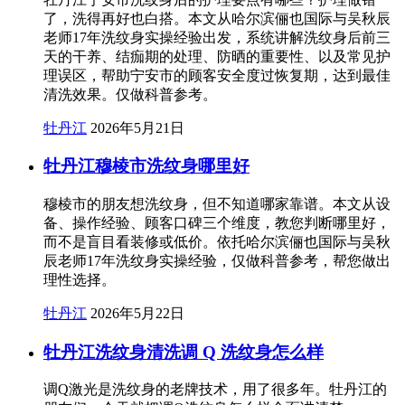
了，洗得再好也白搭。本文从哈尔滨俪也国际与吴秋辰
老师17年洗纹身实操经验出发，系统讲解洗纹身后前三
天的干养、结痂期的处理、防晒的重要性、以及常见护
理误区，帮助宁安市的顾客安全度过恢复期，达到最佳
清洗效果。仅做科普参考。
牡丹江
2026年5月21日
牡丹江穆棱市洗纹身哪里好
穆棱市的朋友想洗纹身，但不知道哪家靠谱。本文从设
备、操作经验、顾客口碑三个维度，教您判断哪里好，
而不是盲目看装修或低价。依托哈尔滨俪也国际与吴秋
辰老师17年洗纹身实操经验，仅做科普参考，帮您做出
理性选择。
牡丹江
2026年5月22日
牡丹江洗纹身清洗调 Q 洗纹身怎么样
调Q激光是洗纹身的老牌技术，用了很多年。牡丹江的