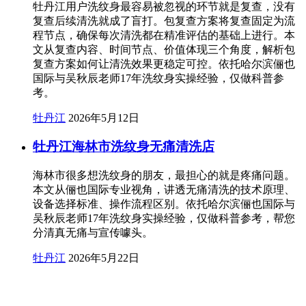
牡丹江用户洗纹身最容易被忽视的环节就是复查，没有
复查后续清洗就成了盲打。包复查方案将复查固定为流
程节点，确保每次清洗都在精准评估的基础上进行。本
文从复查内容、时间节点、价值体现三个角度，解析包
复查方案如何让清洗效果更稳定可控。依托哈尔滨俪也
国际与吴秋辰老师17年洗纹身实操经验，仅做科普参
考。
牡丹江
2026年5月12日
牡丹江海林市洗纹身无痛清洗店
海林市很多想洗纹身的朋友，最担心的就是疼痛问题。
本文从俪也国际专业视角，讲透无痛清洗的技术原理、
设备选择标准、操作流程区别。依托哈尔滨俪也国际与
吴秋辰老师17年洗纹身实操经验，仅做科普参考，帮您
分清真无痛与宣传噱头。
牡丹江
2026年5月22日