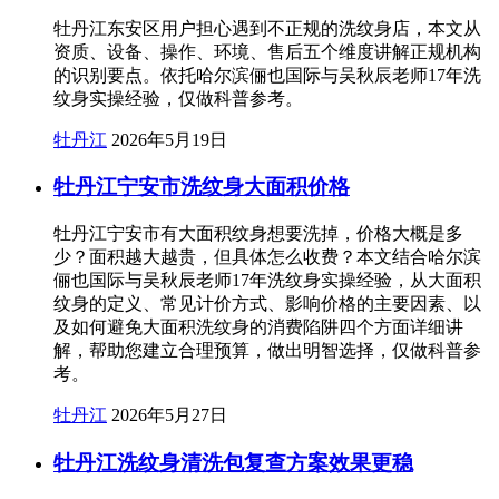
牡丹江东安区用户担心遇到不正规的洗纹身店，本文从
资质、设备、操作、环境、售后五个维度讲解正规机构
的识别要点。依托哈尔滨俪也国际与吴秋辰老师17年洗
纹身实操经验，仅做科普参考。
牡丹江
2026年5月19日
牡丹江宁安市洗纹身大面积价格
牡丹江宁安市有大面积纹身想要洗掉，价格大概是多
少？面积越大越贵，但具体怎么收费？本文结合哈尔滨
俪也国际与吴秋辰老师17年洗纹身实操经验，从大面积
纹身的定义、常见计价方式、影响价格的主要因素、以
及如何避免大面积洗纹身的消费陷阱四个方面详细讲
解，帮助您建立合理预算，做出明智选择，仅做科普参
考。
牡丹江
2026年5月27日
牡丹江洗纹身清洗包复查方案效果更稳