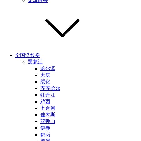
疑难解答
全国洗纹身
黑龙江
哈尔滨
大庆
绥化
齐齐哈尔
牡丹江
鸡西
七台河
佳木斯
双鸭山
伊春
鹤岗