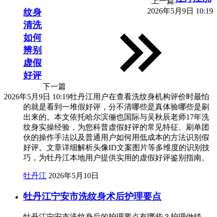
上一篇
2026年5月9日 10:19
纹身
清洗
如何
辨别
虚假
好评
下一篇
2026年5月9日 10:19
牡丹江用户在查看洗纹身机构评价时最怕
的就是看到一堆假好评，分不清哪些是真体验哪些是刷
出来的。本文依托哈尔滨俪也国际与吴秋辰老师17年洗
纹身实操经验，为您科普虚假好评的常见特征、刷单团
伙的操作手法以及普通用户如何用低成本的方法识别假
好评。文章详细解析头像ID文案图片等多维度的识别技
巧，为牡丹江本地用户提供实用的虚假好评鉴别指南。
牡丹江
2026年5月10日
牡丹江宁安市洗纹身术后护理要点
牡丹江宁安市洗纹身后的护理要点有哪些？护理做错