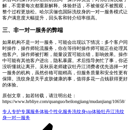
解，不需要每次都重新解释。体验舒适，不被催促不被围观，
整个过程更放松。哈尔滨俪也国际洗纹身的一对一服务模式让
客户满意度大幅提升，回头客和转介绍率很高。
三、非一对一服务的弊端
如果机构不是一对一服务，可能会出现以下情况：多个客户同
时操作，操作师轮流服务，你在等待时操作师可能正在处理其
他客户。操作师被打断，能量设置可能出错，影响效果。操作
中可能有其他客户进出，隐私暴露。术后指导匆忙了事，你还
没听懂就让离开。吴秋辰老师建议牡丹江消费者优先选择一对
一服务的机构，虽然价格可能稍高，但服务质量和安全性更有
保障。洗纹身是关乎皮肤健康的事，值得多花一点钱获得更好
的体验。
原创文章，如若转载，请注明出处：
https://www.hrbliye.com/quanguo/heilongjiang/mudanjiang/10658/
专人专护
专属服务体验
个性化服务
洗纹身vip体验
牡丹江洗纹
身一对一服务