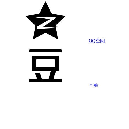
QQ空间
豆瓣