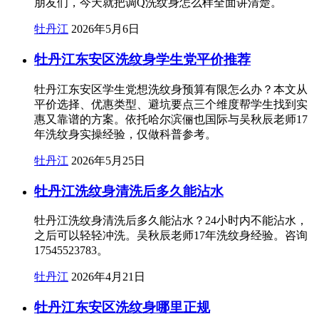
朋友们，今天就把调Q洗纹身怎么样全面讲清楚。
牡丹江
2026年5月6日
牡丹江东安区洗纹身学生党平价推荐
牡丹江东安区学生党想洗纹身预算有限怎么办？本文从
平价选择、优惠类型、避坑要点三个维度帮学生找到实
惠又靠谱的方案。依托哈尔滨俪也国际与吴秋辰老师17
年洗纹身实操经验，仅做科普参考。
牡丹江
2026年5月25日
牡丹江洗纹身清洗后多久能沾水
牡丹江洗纹身清洗后多久能沾水？24小时内不能沾水，
之后可以轻轻冲洗。吴秋辰老师17年洗纹身经验。咨询
17545523783。
牡丹江
2026年4月21日
牡丹江东安区洗纹身哪里正规