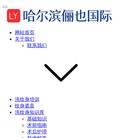
网站首页
关于我们
联系我们
洗纹身培训
纹身遮盖
洗纹身知识库
基础知识
术前指南
术后护理