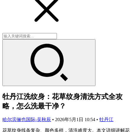
牡丹江洗纹身：花草纹身清洗方式全攻
略，怎么洗最干净？
哈尔滨俪也国际-吴秋辰
•
2026年5月1日 10:54
•
牡丹江
花草纹身线条复杂、颜色多样，清洗难度大。本文详细讲解花