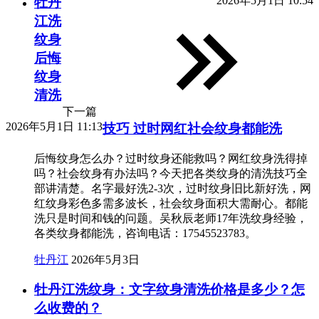
2026年5月1日 10:54
牡丹
江洗
纹身
后悔
纹身
清洗
下一篇
2026年5月1日 11:13
技巧 过时网红社会纹身都能洗
后悔纹身怎么办？过时纹身还能救吗？网红纹身洗得掉
吗？社会纹身有办法吗？今天把各类纹身的清洗技巧全
部讲清楚。名字最好洗2-3次，过时纹身旧比新好洗，网
红纹身彩色多需多波长，社会纹身面积大需耐心。都能
洗只是时间和钱的问题。吴秋辰老师17年洗纹身经验，
各类纹身都能洗，咨询电话：17545523783。
牡丹江
2026年5月3日
牡丹江洗纹身：文字纹身清洗价格是多少？怎
么收费的？