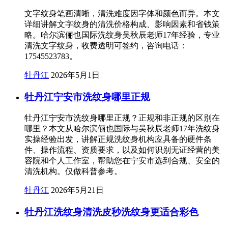
文字纹身笔画清晰，清洗难度因字体和颜色而异。本文
详细讲解文字纹身的清洗价格构成、影响因素和省钱策
略。哈尔滨俪也国际洗纹身吴秋辰老师17年经验，专业
清洗文字纹身，收费透明可签约，咨询电话：
17545523783。
牡丹江
2026年5月1日
牡丹江宁安市洗纹身哪里正规
牡丹江宁安市洗纹身哪里正规？正规和非正规的区别在
哪里？本文从哈尔滨俪也国际与吴秋辰老师17年洗纹身
实操经验出发，讲解正规洗纹身机构应具备的硬件条
件、操作流程、资质要求，以及如何识别无证经营的美
容院和个人工作室，帮助您在宁安市选到合规、安全的
清洗机构。仅做科普参考。
牡丹江
2026年5月21日
牡丹江洗纹身清洗皮秒洗纹身更适合彩色