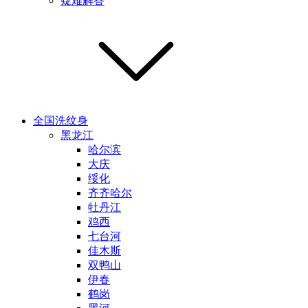
疑难解答
全国洗纹身
黑龙江
哈尔滨
大庆
绥化
齐齐哈尔
牡丹江
鸡西
七台河
佳木斯
双鸭山
伊春
鹤岗