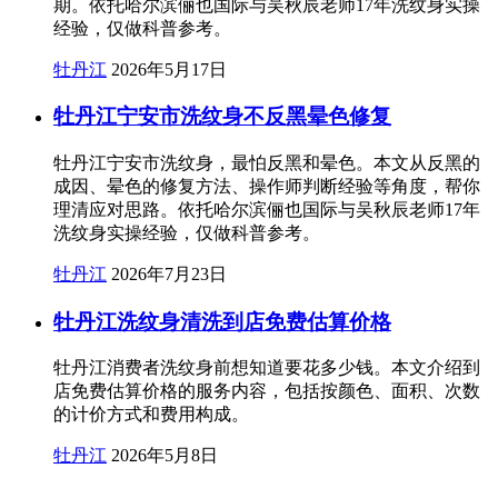
期。依托哈尔滨俪也国际与吴秋辰老师17年洗纹身实操
经验，仅做科普参考。
牡丹江
2026年5月17日
牡丹江宁安市洗纹身不反黑晕色修复
牡丹江宁安市洗纹身，最怕反黑和晕色。本文从反黑的
成因、晕色的修复方法、操作师判断经验等角度，帮你
理清应对思路。依托哈尔滨俪也国际与吴秋辰老师17年
洗纹身实操经验，仅做科普参考。
牡丹江
2026年7月23日
牡丹江洗纹身清洗到店免费估算价格
牡丹江消费者洗纹身前想知道要花多少钱。本文介绍到
店免费估算价格的服务内容，包括按颜色、面积、次数
的计价方式和费用构成。
牡丹江
2026年5月8日