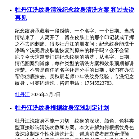
牡丹江洗纹身清洗纪念纹身清洗方案 和过去说
再见
纪念纹身承载着一段感情、一个名字、一个日期。当感
情结束了、人离开了，留在皮肤上的那个印记就成了挥
之不去的刺痛。很多牡丹江的朋友问：纪念纹身能洗干
净吗？洗完后皮肤能恢复到原来的样子吗？会不会留
疤？今天这篇专门讲纪念纹身的清洗，从名字、日期、
情侣图案到肖像，每种类型的清洗方案和效果预期都讲
清楚。不管是前任的名字还是分手的日期，我们有办法
帮你彻底抹去。吴秋辰老师17年洗纹身经验，专洗纪念
纹身，可签约清洗，咨询电话：17545523783。
牡丹江
2026年5月2日
牡丹江洗纹身根据纹身深浅制定计划
牡丹江洗纹身不能一刀切，纹身的深浅、颜色、色料类
型直接影响清洗次数和方案。本文讲解如何根据纹身色
素深度制定个性化清洗计划，帮助消费者建立合理预