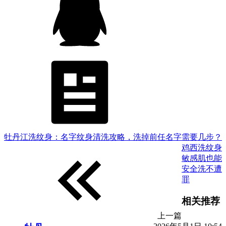
牡丹江洗纹身：名字纹身清洗攻略，洗掉前任名字需要几步？
鸡西洗纹身
敏感肌也能
安全洗不遭
罪
相关推荐
上一篇