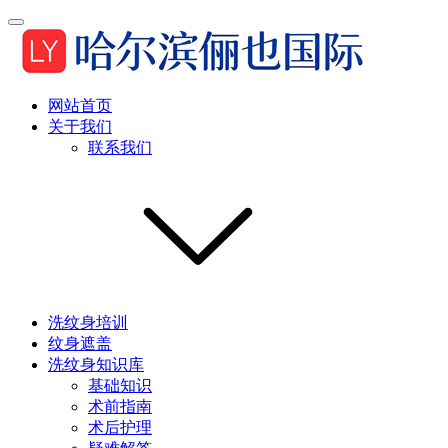
网站首页
关于我们
联系我们
洗纹身培训
纹身遮盖
洗纹身知识库
基础知识
术前指南
术后护理