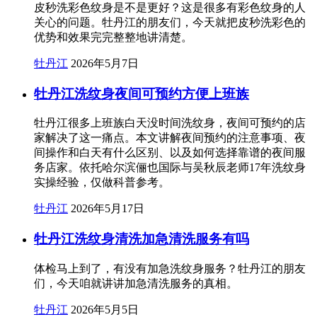
皮秒洗彩色纹身是不是更好？这是很多有彩色纹身的人
关心的问题。牡丹江的朋友们，今天就把皮秒洗彩色的
优势和效果完完整整地讲清楚。
牡丹江
2026年5月7日
牡丹江洗纹身夜间可预约方便上班族
牡丹江很多上班族白天没时间洗纹身，夜间可预约的店
家解决了这一痛点。本文讲解夜间预约的注意事项、夜
间操作和白天有什么区别、以及如何选择靠谱的夜间服
务店家。依托哈尔滨俪也国际与吴秋辰老师17年洗纹身
实操经验，仅做科普参考。
牡丹江
2026年5月17日
牡丹江洗纹身清洗加急清洗服务有吗
体检马上到了，有没有加急洗纹身服务？牡丹江的朋友
们，今天咱就讲讲加急清洗服务的真相。
牡丹江
2026年5月5日