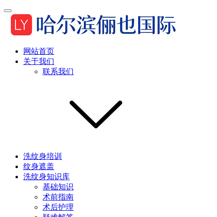
网站首页
关于我们
联系我们
洗纹身培训
纹身遮盖
洗纹身知识库
基础知识
术前指南
术后护理