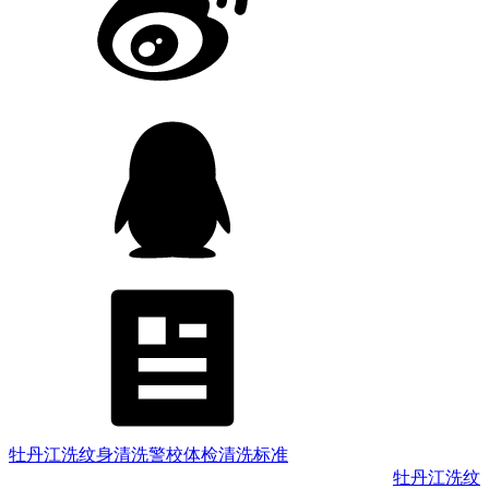
牡丹江洗纹身清洗警校体检清洗标准
牡丹江洗纹