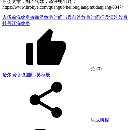
原创文章，如若转载，请注明出处：
https://www.hrbliye.com/quanguo/heilongjiang/mudanjiang/6347/
入伍前洗纹身
参军洗纹身时间
当兵前洗纹身时间
征兵清洗纹身
牡丹江洗纹身
赞
(0)
哈尔滨俪也国际-吴秋辰
生成海报