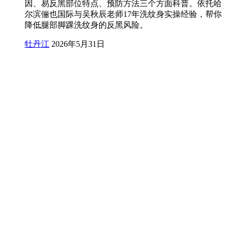
因、易反黑部位特点、预防方法三个方面科普。依托哈
尔滨俪也国际与吴秋辰老师17年洗纹身实操经验，帮你
降低腿部脚踝洗纹身的反黑风险。
牡丹江
2026年5月31日