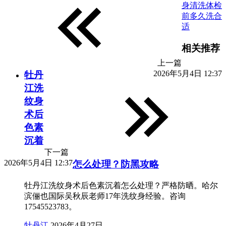
身清洗体检
前多久洗合
适
相关推荐
上一篇
2026年5月4日 12:37
牡丹
江洗
纹身
术后
色素
沉着
下一篇
2026年5月4日 12:37
怎么处理？防黑攻略
牡丹江洗纹身术后色素沉着怎么处理？严格防晒。哈尔
滨俪也国际吴秋辰老师17年洗纹身经验。咨询
17545523783。
牡丹江
2026年4月27日