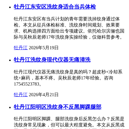
牡丹江东安区洗纹身适合当兵体检
牡丹江东安区有当兵计划的青年需要洗掉纹身通过体
检。本文从征兵体检标准、洗纹身时间规划、效果要
求、机构选择四方面给出专项建议。依托哈尔滨俪也国
际与吴秋辰老师17年洗纹身实操经验，仅做科普参考。
牡丹江
2026年5月19日
牡丹江洗纹身现代仪器无痛清洗
牡丹江现代仪器无痛洗纹身是真的吗？超皮秒+冷却系
统+麻药，基本不疼。吴秋辰老师17年经验。咨询
17545523783。
牡丹江
2026年4月21日
牡丹江阳明区洗纹身不反黑脚踝腿部
牡丹江阳明区脚踝、腿部洗纹身后反黑怎么办？反黑是
洗纹身常见现象，但可以最大程度避免。本文从反黑成