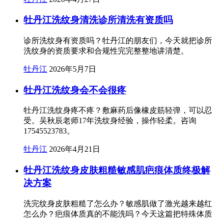
牡丹江洗纹身清洗诊所清洗有资质吗
诊所洗纹身有资质吗？牡丹江的朋友们，今天就把诊所
洗纹身的资质要求和合规性完完整整地讲清楚。
牡丹江
2026年5月7日
牡丹江洗纹身会不会很疼
牡丹江洗纹身疼不疼？敷麻药后像橡皮筋轻弹，可以忍
受。吴秋辰老师17年洗纹身经验，操作轻柔。咨询
17545523783。
牡丹江
2026年4月21日
牡丹江洗纹身皮肤粗糙敏感肌疤痕体质终极解
决方案
洗完纹身皮肤粗糙了怎么办？敏感肌做了激光越来越红
怎么办？疤痕体质真的不能洗吗？今天这篇把特殊体质