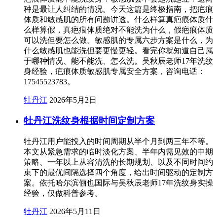
种是最让人纠结的情况。今天这篇是终极指南，把疤痕
体质和敏感肌的所有问题讲透。什么样算真疤痕体质什
么样算假，真疤痕体质绝对不能洗为什么，假疤痕体质
可以洗但要怎么做。敏感肌的专属六步方案是什么，为
什么敏感肌也能洗但要更慢更轻。看完你就知道自己属
于哪种情况、能不能洗、怎么洗。吴秋辰老师17年洗纹
身经验，疤痕体质敏感肌专属安全方案，咨询电话：
17545523783。
牡丹江
2026年5月2日
牡丹江洗纹身根据时间定制方案
牡丹江用户能投入的时间周期从半个月到两三年不等。
本文从紧急需求的临时淡化方案、半年内需见效的中期
策略、一年以上从容清洗的长期规划、以及不同时间约
束下的最优间隔选择四个角度，给出时间驱动的定制方
案。依托哈尔滨俪也国际与吴秋辰老师17年洗纹身实操
经验，仅做科普参考。
牡丹江
2026年5月11日