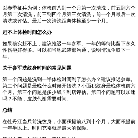
以春季征兵为例：体检前八到十个月第一次清洗，前五到六个
月第二次清洗，前三到四个月第三次清洗，前一个月最后一次
清洗或评估。最后一次清洗距离体检至少一个月。
赶不上体检时间怎么办
如果确实赶不上，建议推迟一年参军。一年的等待比留下永久
性伤疤好得多。可以和当地武装部沟通，说明情况争取下一
年。
关于参军洗纹身时间的常见问题
第一个问题是洗到一半体检时间到了怎么办？建议推迟参军。
第二个问题是最晚什么时候开始洗？小面积纹身最晚体检前六
个月。第三个问题是多少钱？到店评估。第四个问题可以加速
吗？不能，皮肤代谢需要时间。
总结
在牡丹江当兵前洗纹身，小面积提前八到十个月，大面积提前
一年半以上。时间充裕就是最大的保障。