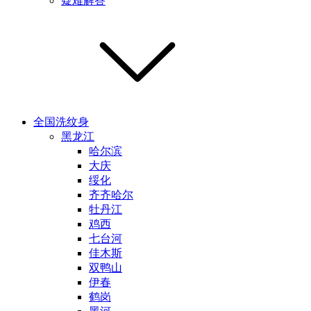
疑难解答
全国洗纹身
黑龙江
哈尔滨
大庆
绥化
齐齐哈尔
牡丹江
鸡西
七台河
佳木斯
双鸭山
伊春
鹤岗