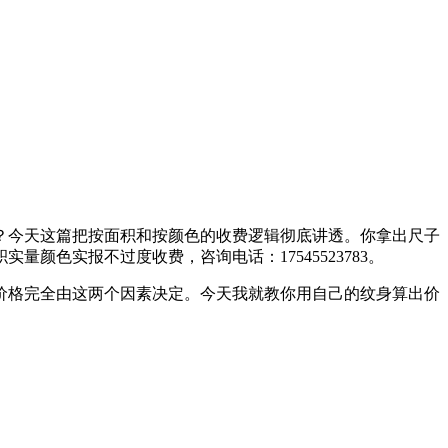
？今天这篇把按面积和按颜色的收费逻辑彻底讲透。你拿出尺子
色实报不过度收费，咨询电话：17545523783。
价格完全由这两个因素决定。今天我就教你用自己的纹身算出价