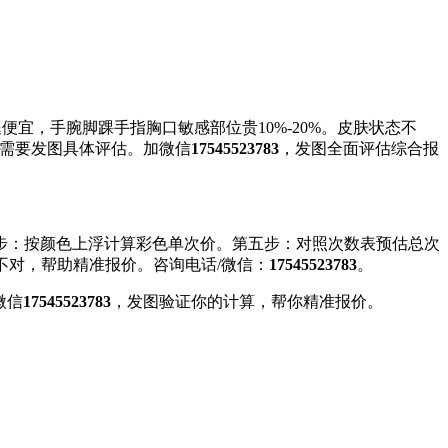
便宜，手腕脚踝手指胸口敏感部位贵10%-20%。皮肤状态不
些需要发图具体评估。加微信
17545523783
，发图全面评估综合报
步：按颜色上浮计算彩色单次价。第五步：对照次数表预估总次
不对，帮助精准报价。咨询电话/微信：
17545523783
。
微信
17545523783
，发图验证你的计算，帮你精准报价。