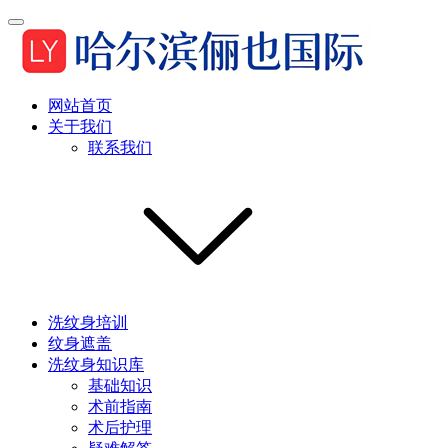
网站首页
关于我们
联系我们
洗纹身培训
纹身遮盖
洗纹身知识库
基础知识
术前指南
术后护理