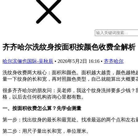
齐齐哈尔洗纹身按面积按颜色收费全解析
哈尔滨俪也国际-吴秋辰
•
2026年5月2日 16:16
•
齐齐哈尔
洗纹身收费两大核心：面积和颜色。面积越大越贵，颜色越艳
量一下纹身的长和宽，再对照颜色类型，自己就能算出大概要花多
很多齐齐哈尔的朋友问：吴老师，我这个纹身洗掉要多少钱？
格，以后去任何机构咨询心里都有数。
一、按面积收费怎么算？先学会测量
第一步：找出纹身的最长和最宽处。找准最远的两个点和左右
第二步：用尺子量出长和宽，单位厘米。