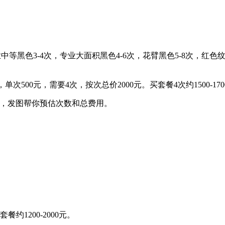
等黑色3-4次，专业大面积黑色4-6次，花臂黑色5-8次，红色纹身2
00元，需要4次，按次总价2000元。买套餐4次约1500-1700元
，发图帮你预估次数和总费用。
。
。
套餐约1200-2000元。