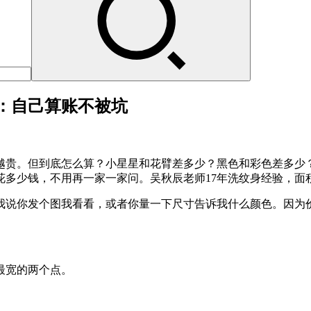
：自己算账不被坑
越贵。但到底怎么算？小星星和花臂差多少？黑色和彩色差多少
少钱，不用再一家一家问。吴秋辰老师17年洗纹身经验，面积实量颜
我说你发个图我看看，或者你量一下尺寸告诉我什么颜色。因为
最宽的两个点。