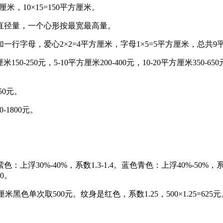
米，10×15=150平方厘米。
直径量，一个心形按最宽最高量。
行字母，爱心2×2=4平方厘米，字母1×5=5平方厘米，总共9
0-250元，5-10平方厘米200-400元，10-20平方厘米350-650元，
50元。
-1800元。
色：上浮30%-40%，系数1.3-1.4。蓝色青色：上浮40%-50%，系数
.0。
次取500元。纹身是红色，系数1.25，500×1.25=625元。