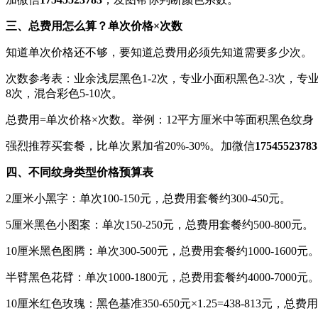
三、总费用怎么算？单次价格×次数
知道单次价格还不够，要知道总费用必须先知道需要多少次。
次数参考表：业余浅层黑色1-2次，专业小面积黑色2-3次，专业中
8次，混合彩色5-10次。
总费用=单次价格×次数。举例：12平方厘米中等面积黑色纹身，单次5
强烈推荐买套餐，比单次累加省20%-30%。加微信
17545523783
四、不同纹身类型价格预算表
2厘米小黑字：单次100-150元，总费用套餐约300-450元。
5厘米黑色小图案：单次150-250元，总费用套餐约500-800元。
10厘米黑色图腾：单次300-500元，总费用套餐约1000-1600元
半臂黑色花臂：单次1000-1800元，总费用套餐约4000-7000元
10厘米红色玫瑰：黑色基准350-650元×1.25=438-813元，总费用