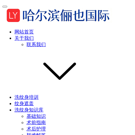
网站首页
关于我们
联系我们
洗纹身培训
纹身遮盖
洗纹身知识库
基础知识
术前指南
术后护理