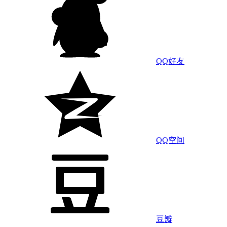
QQ好友
QQ空间
豆瓣