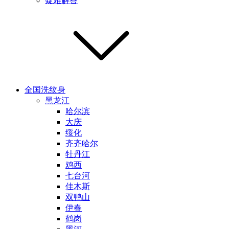
疑难解答
全国洗纹身
黑龙江
哈尔滨
大庆
绥化
齐齐哈尔
牡丹江
鸡西
七台河
佳木斯
双鸭山
伊春
鹤岗