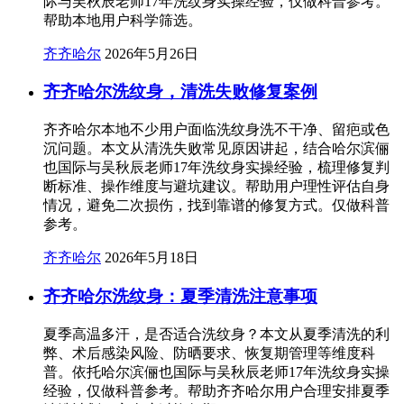
际与吴秋辰老师17年洗纹身实操经验，仅做科普参考。
帮助本地用户科学筛选。
齐齐哈尔
2026年5月26日
齐齐哈尔洗纹身，清洗失败修复案例
齐齐哈尔本地不少用户面临洗纹身洗不干净、留疤或色
沉问题。本文从清洗失败常见原因讲起，结合哈尔滨俪
也国际与吴秋辰老师17年洗纹身实操经验，梳理修复判
断标准、操作维度与避坑建议。帮助用户理性评估自身
情况，避免二次损伤，找到靠谱的修复方式。仅做科普
参考。
齐齐哈尔
2026年5月18日
齐齐哈尔洗纹身：夏季清洗注意事项
夏季高温多汗，是否适合洗纹身？本文从夏季清洗的利
弊、术后感染风险、防晒要求、恢复期管理等维度科
普。依托哈尔滨俪也国际与吴秋辰老师17年洗纹身实操
经验，仅做科普参考。帮助齐齐哈尔用户合理安排夏季