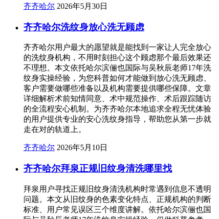
齐齐哈尔
2026年5月30日
齐齐哈尔洗纹身放心洗无顾虑
齐齐哈尔用户最大的愿望就是能找到一家让人完全放心
的洗纹身机构，不用时刻担心这个顾虑那个最后效果还
不理想。本文依托哈尔滨俪也国际与吴秋辰老师17年洗
纹身实操经验，为您科普如何才能做到放心洗无顾虑、
客户需要做哪些准备以及机构需要提供哪些保障。文章
详细解析术前知情同意、术中规范操作、术后跟踪随访
的全流程安心机制。为齐齐哈尔本地追求全程无忧体验
的用户提供专业的安心洗纹身指导，帮助您从第一步就
走在对的轨道上。
齐齐哈尔
2026年5月10日
齐齐哈尔拜泉正规旧纹身清洗哪里找
拜泉用户寻找正规旧纹身清洗机构时常遇到信息不透明
问题。本文从旧纹身的色素变化特点、正规机构的判断
标准、用户常见误区三个维度讲解。依托哈尔滨俪也国