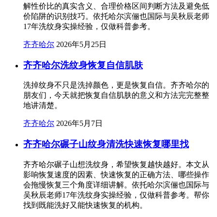
解性价比的真实含义、合理价格区间判断方法及避免低
价陷阱的识别技巧。依托哈尔滨俪也国际与吴秋辰老师
17年洗纹身实操经验，仅做科普参考。
齐齐哈尔
2026年5月25日
齐齐哈尔洗纹身恢复自信肌肤
洗掉纹身不只是洗掉颜色，更是恢复自信。齐齐哈尔的
朋友们，今天就把恢复自信肌肤的意义和方法完完整整
地讲清楚。
齐齐哈尔
2026年5月7日
齐齐哈尔碾子山纹身清洗快速恢复哪里找
齐齐哈尔碾子山想洗纹身，希望恢复越快越好。本文从
影响恢复速度的因素、快速恢复的正确方法、哪些操作
会拖慢恢复三个角度详细讲解。依托哈尔滨俪也国际与
吴秋辰老师17年洗纹身实操经验，仅做科普参考。帮你
找到既能洗好又能快速恢复的机构。