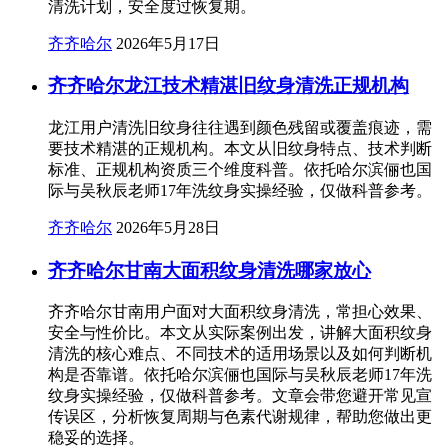
清洗计划，安全度过恢复期。
齐齐哈尔
2026年5月17日
齐齐哈尔龙江技术精湛旧纹身清洗正规机构
龙江用户清洗旧纹身往往遇到颜色残留或覆盖痕迹，需
要技术精湛的正规机构。本文从旧纹身特点、技术判断
标准、正规机构资质三个维度科普。依托哈尔滨俪也国
际与吴秋辰老师17年洗纹身实操经验，仅做科普参考。
齐齐哈尔
2026年5月28日
齐齐哈尔甘南大面积纹身清洗哪家放心
齐齐哈尔甘南用户面对大面积纹身清洗，常担心效果、
安全与性价比。本文从实际案例出发，讲解大面积纹身
清洗的核心难点、不同技术的适用场景以及如何判断机
构是否靠谱。依托哈尔滨俪也国际与吴秋辰老师17年洗
纹身实操经验，仅做科普参考。文章会带您避开常见宣
传误区，分析恢复周期与色素代谢规律，帮助您做出更
稳妥的选择。