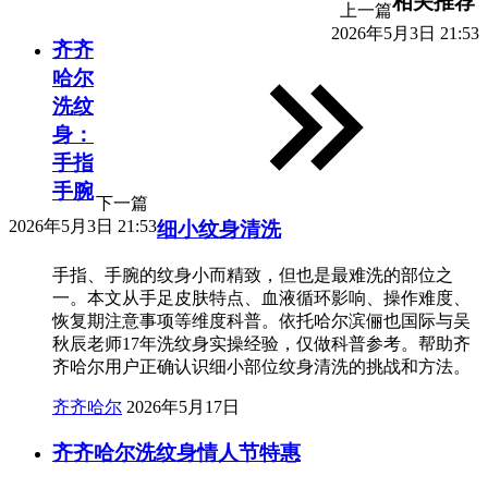
相关推荐
上一篇
2026年5月3日 21:53
齐齐
哈尔
洗纹
身：
手指
手腕
下一篇
2026年5月3日 21:53
细小纹身清洗
手指、手腕的纹身小而精致，但也是最难洗的部位之
一。本文从手足皮肤特点、血液循环影响、操作难度、
恢复期注意事项等维度科普。依托哈尔滨俪也国际与吴
秋辰老师17年洗纹身实操经验，仅做科普参考。帮助齐
齐哈尔用户正确认识细小部位纹身清洗的挑战和方法。
齐齐哈尔
2026年5月17日
齐齐哈尔洗纹身情人节特惠