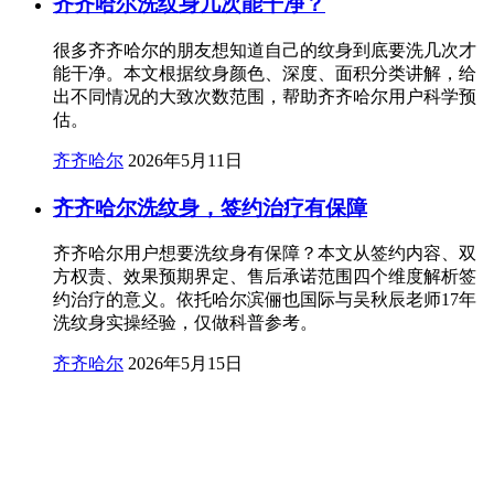
齐齐哈尔洗纹身几次能干净？
很多齐齐哈尔的朋友想知道自己的纹身到底要洗几次才
能干净。本文根据纹身颜色、深度、面积分类讲解，给
出不同情况的大致次数范围，帮助齐齐哈尔用户科学预
估。
齐齐哈尔
2026年5月11日
齐齐哈尔洗纹身，签约治疗有保障
齐齐哈尔用户想要洗纹身有保障？本文从签约内容、双
方权责、效果预期界定、售后承诺范围四个维度解析签
约治疗的意义。依托哈尔滨俪也国际与吴秋辰老师17年
洗纹身实操经验，仅做科普参考。
齐齐哈尔
2026年5月15日