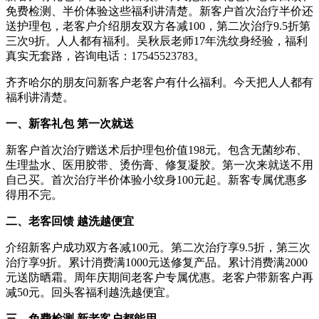
免费检测、半价体验这些福利讲清楚。新客户首次治疗半价还
送护理包，老客户介绍朋友双方各减100，第二次治疗9.5折第
三次9折。人人都有福利。吴秋辰老师17年洗纹身经验，福利
真实无套路，咨询电话：17545523783。
齐齐哈尔的朋友问新客户老客户有什么福利。今天把人人都有
福利讲清楚。
一、新客礼包 第一次就送
新客户首次治疗赠送术后护理包价值198元。包含无菌纱布、
生理盐水、医用胶带、烫伤膏、修复凝胶。第一次来就送不用
自己买。首次治疗半价体验小纹身100元起。新客专属优惠多
得用不完。
二、老客回馈 越洗越便宜
介绍新客户成功双方各减100元。第二次治疗享9.5折，第三次
治疗享9折。累计消费满1000元送修复产品。累计消费满2000
元送防晒霜。周年庆期间老客户专属优惠。老客户带新客户再
减50元。回头客福利越洗越便宜。
三、免费检测 新老客户都能用