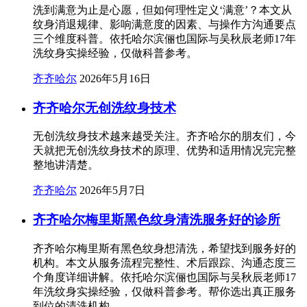
洗到满意为止是心愿，但如何理性定义‘满意’？本文从
纹身消退规律、影响满意度的因素、与操作方沟通要点
三个维度科普。依托哈尔滨俪也国际与吴秋辰老师17年
洗纹身实操经验，仅做科普参考。
齐齐哈尔
2026年5月16日
齐齐哈尔无创洗纹身技术
无创洗纹身技术越来越受关注。齐齐哈尔的朋友们，今
天就把无创洗纹身技术的原理、优势和适用情况完完整
整地讲清楚。
齐齐哈尔
2026年5月7日
齐齐哈尔梅里斯黑色纹身清洗服务好的诊所
齐齐哈尔梅里斯有黑色纹身想清洗，希望找到服务好的
机构。本文从服务流程完整性、术后跟踪、沟通态度三
个角度详细讲解。依托哈尔滨俪也国际与吴秋辰老师17
年洗纹身实操经验，仅做科普参考。帮你选出真正服务
到位的清洗机构。