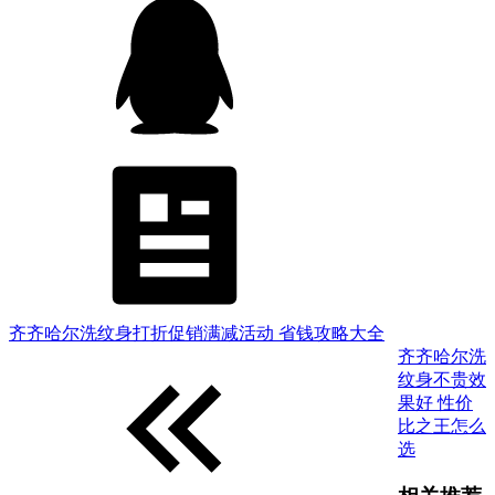
齐齐哈尔洗纹身打折促销满减活动 省钱攻略大全
齐齐哈尔洗
纹身不贵效
果好 性价
比之王怎么
选