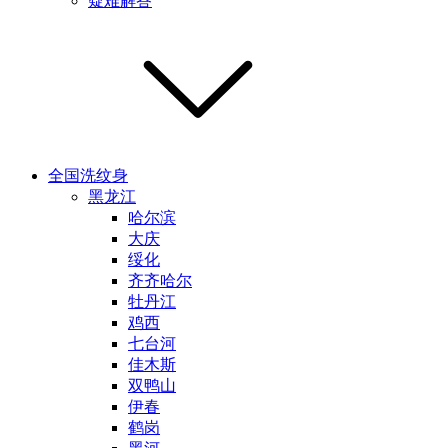
疑难解答
全国洗纹身
黑龙江
哈尔滨
大庆
绥化
齐齐哈尔
牡丹江
鸡西
七台河
佳木斯
双鸭山
伊春
鹤岗