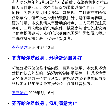
齐齐哈尔每年的2月14日情人节前后，洗纹身机构会推出
情人节特惠活动。这个节日促销通常以情侣同行、二人
同行、为爱人洗去旧纹身等主题出现。二月末齐齐哈尔
仍然寒冷，但气温已经开始缓慢回升，是冬季向春季过
渡的时期。本文从情人节活动的特点、二人同行的注意
事项、二月洗纹身的气候条件、以及参与活动的建议四
个角度提供参考。依托哈尔滨俪也国际与吴秋辰老师17
年洗纹身实操经验，仅做科普参考。
齐齐哈尔
2026年5月12日
齐齐哈尔洗纹身，环境舒适服务好
环境舒适不仅仅是体验问题，更影响效果。本文从环境
对操作状态的影响、温湿度控制的重要性、舒适环境背
后的管理能力三个维度科普。依托哈尔滨俪也国际与吴
秋辰老师17年洗纹身实操经验，仅做科普参考。
齐齐哈尔
2026年5月16日
齐齐哈尔洗纹身，洗到满意为止