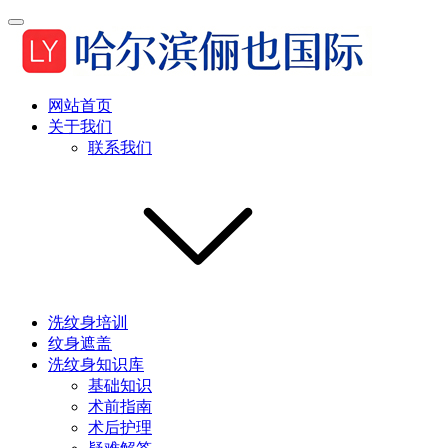
网站首页
关于我们
联系我们
洗纹身培训
纹身遮盖
洗纹身知识库
基础知识
术前指南
术后护理