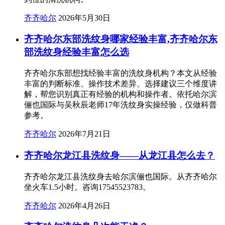
齐齐哈尔
2026年5月30日
齐齐哈尔东部洗纹身哪家经验丰富,齐齐哈尔东
部洗纹身经验丰富怎么选
齐齐哈尔东部想找经验丰富的洗纹身机构？本文从经验
丰富的判断标准、操作技术差异、选择建议三个维度讲
解，帮您识别真正有经验的机构和操作者。依托哈尔滨
俪也国际与吴秋辰老师17年洗纹身实操经验，仅做科普
参考。
齐齐哈尔
2026年7月21日
齐齐哈尔龙江县洗纹身——从龙江县怎么去？
齐齐哈尔龙江县洗纹身去哈尔滨俪也国际。从齐齐哈尔
坐火车1.5小时。咨询17545523783。
齐齐哈尔
2026年4月26日