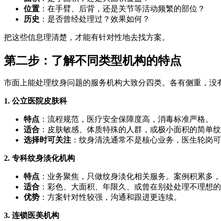
位置
：在手臂、后背，还是关节等活动频繁的部位？
历史
：是否曾经处理过？效果如何？
把这些信息理清楚，才能有针对性地去找方案。
第二步：了解不同类型机构的特点
市面上能处理纹身问题的服务机构大致分四类。各有侧重，没
1. 公立医院皮肤科
特点
：流程规范，医疗安全保障度高，消毒标准严格。
适合
：皮肤敏感、体质特殊的人群，或极小面积的简单纹
选择时可关注
：纹身清洗通常不是核心业务，医生轮岗可
2. 专科纹身淡化机构
特点
：业务聚焦，只做纹身淡化相关服务。案例积累多，
适合
：彩色、大面积、年限久、或曾在别处处理不理想的
优势
：方案针对性较强，沟通和跟进更连续。
3. 连锁医美机构