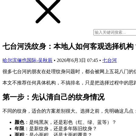
七台河洗纹身：本地人如何客观选择机构？
哈尔滨俪也国际-吴秋辰
•
2026年6月3日 07:45
•
七台河
很多七台河的朋友在处理纹身问题时，都会被网上五花八门的
本文不推荐任何具体机构，不搞排名，只是把选择过程中的思
第一步：先认清自己的纹身情况
不同的纹身，适合的方案差别很大。选择之前，先明确这几点
颜色
：是纯黑灰，还是彩色（红、绿、蓝等）？
年限
：是新纹身，还是多年陈旧纹身？
面积
：是小面积，还是大面积覆盖？