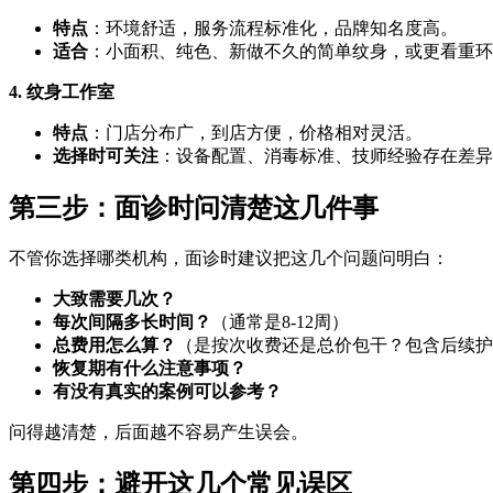
特点
：环境舒适，服务流程标准化，品牌知名度高。
适合
：小面积、纯色、新做不久的简单纹身，或更看重环
4. 纹身工作室
特点
：门店分布广，到店方便，价格相对灵活。
选择时可关注
：设备配置、消毒标准、技师经验存在差异
第三步：面诊时问清楚这几件事
不管你选择哪类机构，面诊时建议把这几个问题问明白：
大致需要几次？
每次间隔多长时间？
（通常是8-12周）
总费用怎么算？
（是按次收费还是总价包干？包含后续护
恢复期有什么注意事项？
有没有真实的案例可以参考？
问得越清楚，后面越不容易产生误会。
第四步：避开这几个常见误区