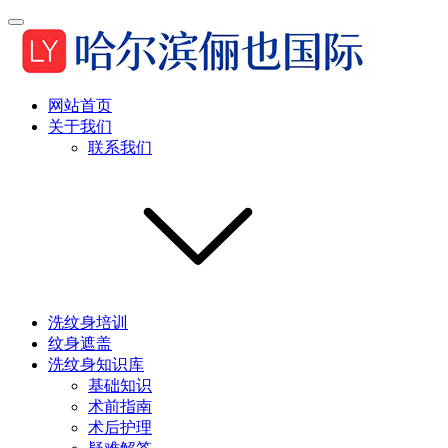
网站首页
关于我们
联系我们
洗纹身培训
纹身遮盖
洗纹身知识库
基础知识
术前指南
术后护理