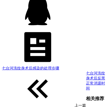
七台河洗纹身术后感染的处理步骤
七台河洗纹
身术后反黑
正常消退时
间
相关推荐
上一篇