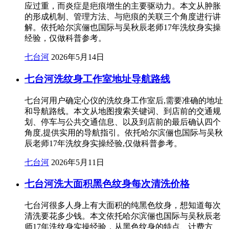
应过重，而炎症是疤痕增生的主要驱动力。本文从肿胀
的形成机制、管理方法、与疤痕的关联三个角度进行讲
解。依托哈尔滨俪也国际与吴秋辰老师17年洗纹身实操
经验，仅做科普参考。
七台河
2026年5月14日
七台河洗纹身工作室地址导航路线
七台河用户确定心仪的洗纹身工作室后,需要准确的地址
和导航路线。本文从地图搜索关键词、到店前的交通规
划、停车与公共交通信息、以及到店前的最后确认四个
角度,提供实用的导航指引。依托哈尔滨俪也国际与吴秋
辰老师17年洗纹身实操经验,仅做科普参考。
七台河
2026年5月11日
七台河洗大面积黑色纹身每次清洗价格
七台河很多人身上有大面积的纯黑色纹身，想知道每次
清洗要花多少钱。本文依托哈尔滨俪也国际与吴秋辰老
师17年洗纹身实操经验，从黑色纹身的特点、计费方