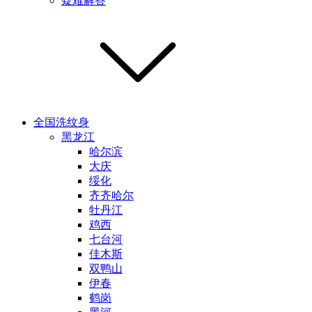
疑难解答
全国洗纹身
黑龙江
哈尔滨
大庆
绥化
齐齐哈尔
牡丹江
鸡西
七台河
佳木斯
双鸭山
伊春
鹤岗