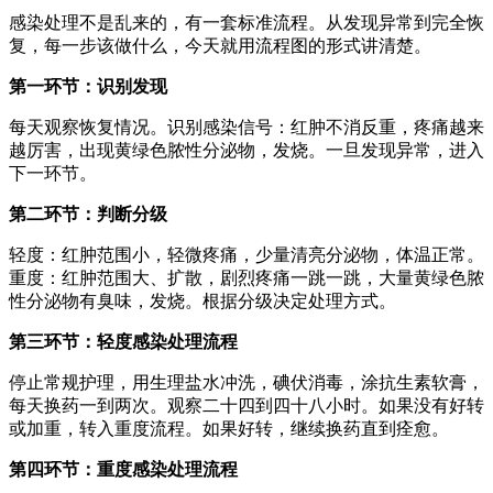
感染处理不是乱来的，有一套标准流程。从发现异常到完全恢
复，每一步该做什么，今天就用流程图的形式讲清楚。
第一环节：识别发现
每天观察恢复情况。识别感染信号：红肿不消反重，疼痛越来
越厉害，出现黄绿色脓性分泌物，发烧。一旦发现异常，进入
下一环节。
第二环节：判断分级
轻度：红肿范围小，轻微疼痛，少量清亮分泌物，体温正常。
重度：红肿范围大、扩散，剧烈疼痛一跳一跳，大量黄绿色脓
性分泌物有臭味，发烧。根据分级决定处理方式。
第三环节：轻度感染处理流程
停止常规护理，用生理盐水冲洗，碘伏消毒，涂抗生素软膏，
每天换药一到两次。观察二十四到四十八小时。如果没有好转
或加重，转入重度流程。如果好转，继续换药直到痊愈。
第四环节：重度感染处理流程