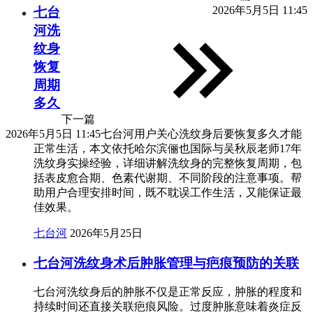
2026年5月5日 11:45
七台
河洗
纹身
恢复
周期
多久
下一篇
2026年5月5日 11:45
七台河用户关心洗纹身后要恢复多久才能
正常生活，本文依托哈尔滨俪也国际与吴秋辰老师17年
洗纹身实操经验，详细讲解洗纹身的完整恢复周期，包
括表皮愈合期、色素代谢期、不同阶段的注意事项。帮
助用户合理安排时间，既不耽误工作生活，又能保证最
佳效果。
七台河
2026年5月25日
七台河洗纹身术后肿胀管理与疤痕预防的关联
七台河洗纹身后的肿胀不仅是正常反应，肿胀的程度和
持续时间还直接关联疤痕风险。过度肿胀意味着炎症反