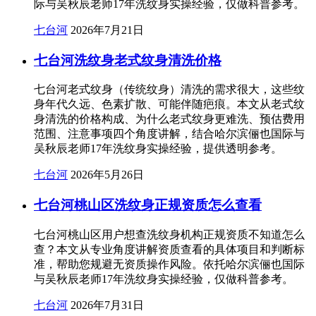
际与吴秋辰老师17年洗纹身实操经验，仅做科普参考。
七台河
2026年7月21日
七台河洗纹身老式纹身清洗价格
七台河老式纹身（传统纹身）清洗的需求很大，这些纹
身年代久远、色素扩散、可能伴随疤痕。本文从老式纹
身清洗的价格构成、为什么老式纹身更难洗、预估费用
范围、注意事项四个角度讲解，结合哈尔滨俪也国际与
吴秋辰老师17年洗纹身实操经验，提供透明参考。
七台河
2026年5月26日
七台河桃山区洗纹身正规资质怎么查看
七台河桃山区用户想查洗纹身机构正规资质不知道怎么
查？本文从专业角度讲解资质查看的具体项目和判断标
准，帮助您规避无资质操作风险。依托哈尔滨俪也国际
与吴秋辰老师17年洗纹身实操经验，仅做科普参考。
七台河
2026年7月31日