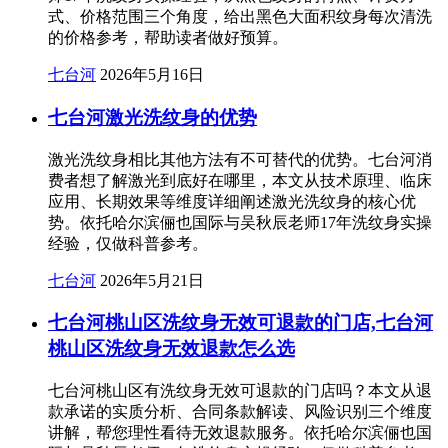
式、价格范围三个角度，给出黑色大面积纹身每次清洗
的价格参考，帮助读者做好预算。
七台河
2026年5月16日
七台河激光洗纹身的优势
激光洗纹身相比其他方法有不可替代的优势。七台河消
费者想了解激光到底好在哪里，本文从技术原理、临床
应用、长期效果等维度详细阐述激光洗纹身的核心优
势。依托哈尔滨俪也国际与吴秋辰老师17年洗纹身实操
经验，仅做科普参考。
七台河
2026年5月21日
七台河桃山区洗纹身无效可退款的门店,七台河
桃山区洗纹身无效退款怎么选
七台河桃山区有洗纹身无效可退款的门店吗？本文从退
款承诺的实质分析、合同条款解读、风险识别三个维度
讲解，帮您理性看待无效退款服务。依托哈尔滨俪也国