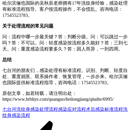
哈尔滨俪也国际的吴秋辰老师拥有17年洗纹身经验，感染处理
有标准流程指导。客户按流程操作，不会慌乱。咨询电话：
17545523783。
关于处理流程的常见问题
问：流程中哪一步最关键？答：判断分级。问：可以跳过一步
吗？答：不可以。问：轻度感染按流程多久能好？答：三到七
天。问：重度感染流程要多久？答：因人而异，一到四周。
总结
七台河的朋友们，感染处理有标准流程。识别、判断、轻度自
处、重度就医、联系操作者、恢复管理，一步步来。哈尔滨俪
也国际提供标准流程指导，咨询电话：17545523783。
原创文章，如若转载，请注明出处：
https://www.hrbliye.com/quanguo/heilongjiang/qitaihe/6995/
七台河洗纹身
感染处理流程
感染应对流程
术后感染标准流程
洗
纹身感染流程