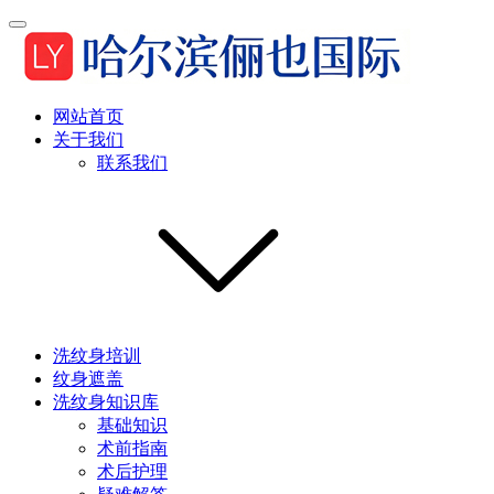
网站首页
关于我们
联系我们
洗纹身培训
纹身遮盖
洗纹身知识库
基础知识
术前指南
术后护理