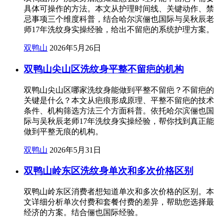
具体可操作的方法。本文从护理时间线、关键动作、禁
忌事项三个维度科普，结合哈尔滨俪也国际与吴秋辰老
师17年洗纹身实操经验，给出不留疤的系统护理方案。
双鸭山
2026年5月26日
双鸭山尖山区洗纹身平整不留疤的机构
双鸭山尖山区哪家洗纹身能做到平整不留疤？不留疤的
关键是什么？本文从疤痕形成原理、平整不留疤的技术
条件、机构筛选方法三个方面科普。依托哈尔滨俪也国
际与吴秋辰老师17年洗纹身实操经验，帮你找到真正能
做到平整无痕的机构。
双鸭山
2026年5月31日
双鸭山岭东区洗纹身单次和多次价格区别
双鸭山岭东区消费者想知道单次和多次价格的区别。本
文详细分析单次付费和套餐付费的差异，帮助您选择最
经济的方案。结合俪也国际经验。