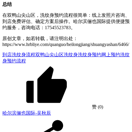
总结
在双鸭山尖山区，洗纹身预约流程很简单：线上发照片咨询、
到店免费评估、确定方案后操作。哈尔滨俪也国际提供便捷预
约服务，咨询电话：17545523783。
原创文章，如若转载，请注明出处：
https://www.hrbliye.com/quanguo/heilongjiang/shuangyashan/6466/
到店洗纹身流程
双鸭山尖山区洗纹身
洗纹身预约
网上预约洗纹
身
预约流程
赞
(0)
哈尔滨俪也国际-吴秋辰