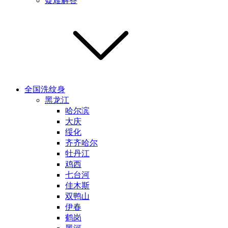
疑难解答
全国洗纹身
黑龙江
哈尔滨
大庆
绥化
齐齐哈尔
牡丹江
鸡西
七台河
佳木斯
双鸭山
伊春
鹤岗