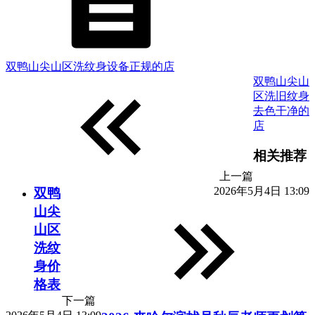
双鸭山尖山区洗纹身设备正规的店
双鸭山尖山
区洗旧纹身
去色干净的
店
相关推荐
上一篇
2026年5月4日 13:09
双鸭
山尖
山区
洗纹
身价
格表
下一篇