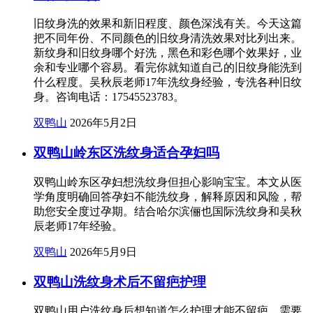
旧纹身洗的效果和新旧程度、颜色深浅有关。今天这篇
把不同年份、不同颜色的旧纹身清洗效果对比列出来。
新纹身和旧纹身哪个好洗，黑色和彩色哪个效果好，业
余和专业哪个容易。看完你就知道自己的旧纹身能洗到
什么程度。吴秋辰老师17年洗纹身经验，专洗各种旧纹
身。咨询电话：17545523783。
双鸭山
2026年5月2日
双鸭山岭东区洗纹身适合孕妇吗
双鸭山岭东区孕妇想洗纹身但担心影响宝宝。本文从医
学角度明确回答孕妇不能洗纹身，解释原因和风险，帮
助您安全度过孕期。结合哈尔滨俪也国际洗纹身和吴秋
辰老师17年经验。
双鸭山
2026年5月9日
双鸭山洗纹身术后不留疤护理
双鸭山用户洗纹身后想知道怎么护理才能不留疤，需要