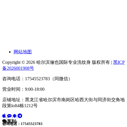
网站地图
Copyright © 2026 哈尔滨俪也国际专业洗纹身 版权所有 |
黑ICP
备2026001908号
咨询电话：17545523783（同微信）
营业时间：9:00-18:00
店铺地址：黑龙江省哈尔滨市南岗区哈西大街与同济街交角地
段第loft4栋1212号
分享到:
咨询电话：17545523783