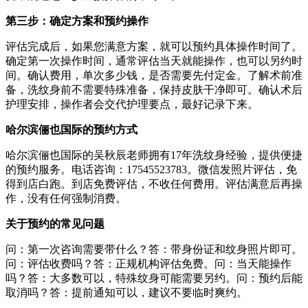
第三步：确定方案和预约操作
评估完成后，如果您满意方案，就可以预约具体操作时间了。
确定第一次操作时间，通常评估当天就能操作，也可以另约时
间。确认费用，单次多少钱，是否需要先付定金。了解术前准
备，洗纹身前不需要特殊准备，保持皮肤干净即可。确认术后
护理安排，操作者会交代护理要点，最好记录下来。
哈尔滨俪也国际的预约方式
哈尔滨俪也国际的吴秋辰老师拥有17年洗纹身经验，提供便捷
的预约服务。电话咨询：17545523783。微信发照片评估，免
得到店白跑。到店免费评估，不收任何费用。评估满意后再操
作，没有任何强制消费。
关于预约的常见问题
问：第一次咨询需要带什么？答：带身份证和纹身照片即可。
问：评估收费吗？答：正规机构评估免费。问：当天能操作
吗？答：大多数可以，特殊纹身可能需要另约。问：预约后能
取消吗？答：提前通知可以，建议不要临时爽约。