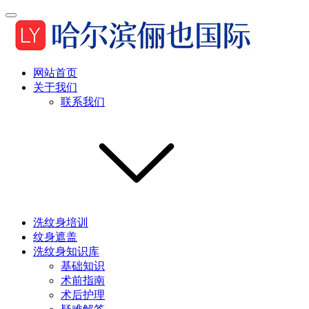
网站首页
关于我们
联系我们
洗纹身培训
纹身遮盖
洗纹身知识库
基础知识
术前指南
术后护理