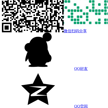
微信扫码分享
QQ好友
QQ空间