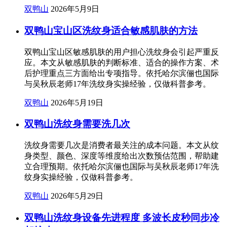
双鸭山
2026年5月9日
双鸭山宝山区洗纹身适合敏感肌肤的方法
双鸭山宝山区敏感肌肤的用户担心洗纹身会引起严重反
应。本文从敏感肌肤的判断标准、适合的操作方案、术
后护理重点三方面给出专项指导。依托哈尔滨俪也国际
与吴秋辰老师17年洗纹身实操经验，仅做科普参考。
双鸭山
2026年5月19日
双鸭山洗纹身需要洗几次
洗纹身需要几次是消费者最关注的成本问题。本文从纹
身类型、颜色、深度等维度给出次数预估范围，帮助建
立合理预期。依托哈尔滨俪也国际与吴秋辰老师17年洗
纹身实操经验，仅做科普参考。
双鸭山
2026年5月29日
双鸭山洗纹身设备先进程度 多波长皮秒同步冷