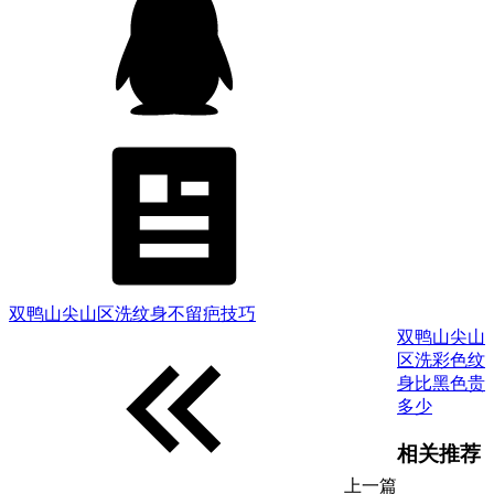
双鸭山尖山区洗纹身不留疤技巧
双鸭山尖山
区洗彩色纹
身比黑色贵
多少
相关推荐
上一篇