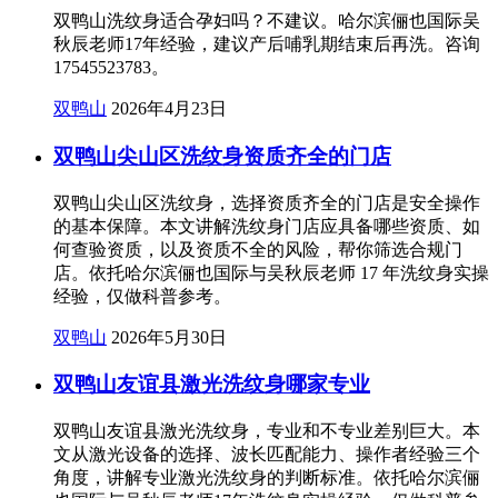
双鸭山洗纹身适合孕妇吗？不建议。哈尔滨俪也国际吴
秋辰老师17年经验，建议产后哺乳期结束后再洗。咨询
17545523783。
双鸭山
2026年4月23日
双鸭山尖山区洗纹身资质齐全的门店
双鸭山尖山区洗纹身，选择资质齐全的门店是安全操作
的基本保障。本文讲解洗纹身门店应具备哪些资质、如
何查验资质，以及资质不全的风险，帮你筛选合规门
店。依托哈尔滨俪也国际与吴秋辰老师 17 年洗纹身实操
经验，仅做科普参考。
双鸭山
2026年5月30日
双鸭山友谊县激光洗纹身哪家专业
双鸭山友谊县激光洗纹身，专业和不专业差别巨大。本
文从激光设备的选择、波长匹配能力、操作者经验三个
角度，讲解专业激光洗纹身的判断标准。依托哈尔滨俪