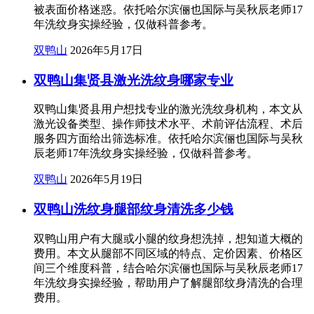
被表面价格迷惑。依托哈尔滨俪也国际与吴秋辰老师17
年洗纹身实操经验，仅做科普参考。
双鸭山
2026年5月17日
双鸭山集贤县激光洗纹身哪家专业
双鸭山集贤县用户想找专业的激光洗纹身机构，本文从
激光设备类型、操作师技术水平、术前评估流程、术后
服务四方面给出筛选标准。依托哈尔滨俪也国际与吴秋
辰老师17年洗纹身实操经验，仅做科普参考。
双鸭山
2026年5月19日
双鸭山洗纹身腿部纹身清洗多少钱
双鸭山用户有大腿或小腿的纹身想洗掉，想知道大概的
费用。本文从腿部不同区域的特点、定价因素、价格区
间三个维度科普，结合哈尔滨俪也国际与吴秋辰老师17
年洗纹身实操经验，帮助用户了解腿部纹身清洗的合理
费用。