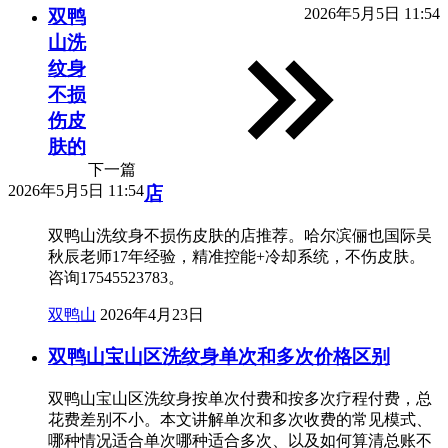
2026年5月5日 11:54
双鸭
山洗
纹身
不损
伤皮
肤的
下一篇
2026年5月5日 11:54
店
双鸭山洗纹身不损伤皮肤的店推荐。哈尔滨俪也国际吴
秋辰老师17年经验，精准控能+冷却系统，不伤皮肤。
咨询17545523783。
双鸭山
2026年4月23日
双鸭山宝山区洗纹身单次和多次价格区别
双鸭山宝山区洗纹身按单次付费和按多次疗程付费，总
花费差别不小。本文讲解单次和多次收费的常见模式、
哪种情况适合单次哪种适合多次、以及如何算清总账不