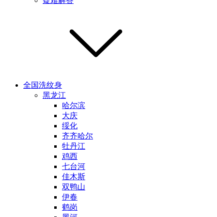
疑难解答
全国洗纹身
黑龙江
哈尔滨
大庆
绥化
齐齐哈尔
牡丹江
鸡西
七台河
佳木斯
双鸭山
伊春
鹤岗