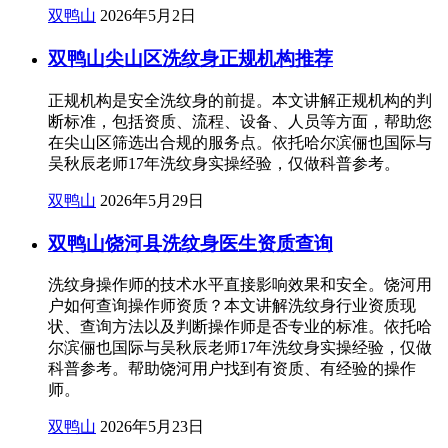
双鸭山
2026年5月2日
双鸭山尖山区洗纹身正规机构推荐
正规机构是安全洗纹身的前提。本文讲解正规机构的判
断标准，包括资质、流程、设备、人员等方面，帮助您
在尖山区筛选出合规的服务点。依托哈尔滨俪也国际与
吴秋辰老师17年洗纹身实操经验，仅做科普参考。
双鸭山
2026年5月29日
双鸭山饶河县洗纹身医生资质查询
洗纹身操作师的技术水平直接影响效果和安全。饶河用
户如何查询操作师资质？本文讲解洗纹身行业资质现
状、查询方法以及判断操作师是否专业的标准。依托哈
尔滨俪也国际与吴秋辰老师17年洗纹身实操经验，仅做
科普参考。帮助饶河用户找到有资质、有经验的操作
师。
双鸭山
2026年5月23日