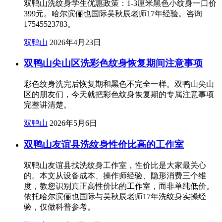
双鸭山洗纹身学生优惠政策：1-3厘米黑色小纹身一口价
399元。哈尔滨俪也国际吴秋辰老师17年经验。咨询
17545523783。
双鸭山
2026年4月23日
双鸭山尖山区洗彩色纹身恢复期间注意事项
彩色纹身洗完后恢复期和黑色不完全一样。双鸭山尖山
区的朋友们，今天就把彩色纹身恢复期的专属注意事项
完整讲清楚。
双鸭山
2026年5月6日
双鸭山友谊县洗纹身性价比高的工作室
双鸭山友谊县找洗纹身工作室，性价比是大家最关心
的。本文从设备成本、操作师经验、隐形消费三个维
度，教您识别真正高性价比的工作室，而非单纯低价。
依托哈尔滨俪也国际与吴秋辰老师17年洗纹身实操经
验，仅做科普参考。