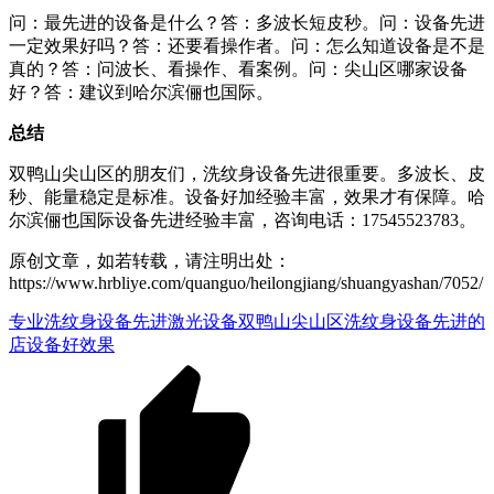
问：最先进的设备是什么？答：多波长短皮秒。问：设备先进
一定效果好吗？答：还要看操作者。问：怎么知道设备是不是
真的？答：问波长、看操作、看案例。问：尖山区哪家设备
好？答：建议到哈尔滨俪也国际。
总结
双鸭山尖山区的朋友们，洗纹身设备先进很重要。多波长、皮
秒、能量稳定是标准。设备好加经验丰富，效果才有保障。哈
尔滨俪也国际设备先进经验丰富，咨询电话：17545523783。
原创文章，如若转载，请注明出处：
https://www.hrbliye.com/quanguo/heilongjiang/shuangyashan/7052/
专业洗纹身设备
先进激光设备
双鸭山尖山区洗纹身
设备先进的
店
设备好效果