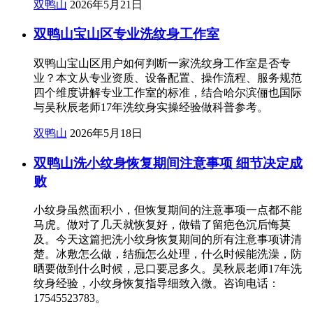
双鸭山
2026年5月21日
双鸭山宝山区专业洗纹身工作室
双鸭山宝山区用户如何判断一家洗纹身工作室是否专
业？本文从专业资质、设备配置、操作流程、服务规范
四个维度讲解专业工作室的标准，结合哈尔滨俪也国际
与吴秋辰老师17年洗纹身实操经验做科普参考。
双鸭山
2026年5月18日
双鸭山洗小纹身恢复期间注意事项 细节决定成
败
小纹身虽然面积小，但恢复期间的注意事项一点都不能
马虎。做对了几天就恢复好，做错了留疤色沉后悔莫
及。今天这篇把洗小纹身恢复期间的所有注意事项讲清
楚。冰敷怎么做，结痂怎么处理，什么时候能洗澡，防
晒要做到什么时候，忌口要忌多久。吴秋辰老师17年洗
纹身经验，小纹身恢复指导细致入微。咨询电话：
17545523783。