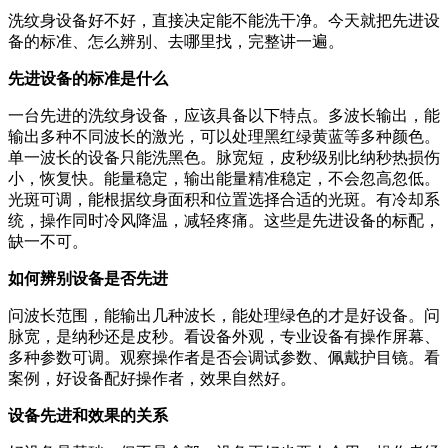
洗纹身设备好不好，直接决定能不能洗干净。今天就把先进设
备的标准、怎么辨别、去哪里找，完整讲一遍。
先进设备的标准是什么
一台先进的洗纹身设备，应该具备以下特点。多波长输出，能
输出多种不同波长的激光，可以处理黑红绿黄蓝等多种颜色。
单一波长的设备只能洗黑色。脉宽短，皮秒级别比纳秒热损伤
小，恢复快。能量稳定，输出能量精准稳定，不会忽高忽低。
光斑可调，能根据纹身面积和位置选择合适的光斑。有冷却系
统，操作同时冷风降温，减轻疼痛。这些是先进设备的标配，
缺一不可。
如何辨别设备是否先进
问波长范围，能输出几种波长，能处理绿色的才是好设备。问
脉宽，是纳秒还是皮秒。看设备外观，专业设备有操作屏幕、
多种参数可调。观察操作者是否会调试参数、佩戴护目镜。看
案例，好设备配好操作者，效果自然好。
设备先进和效果的关系