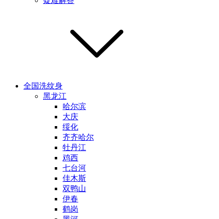
疑难解答
全国洗纹身
黑龙江
哈尔滨
大庆
绥化
齐齐哈尔
牡丹江
鸡西
七台河
佳木斯
双鸭山
伊春
鹤岗