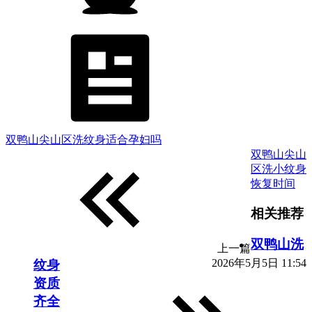
双鸭山尖山区洗纹身适合孕妇吗
双鸭山尖山
区洗小纹身
恢复时间
相关推荐
双鸭山洗
上一篇
2026年5月5日 11:54
纹身
资质
齐全