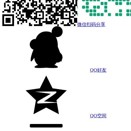
微信扫码分享
QQ好友
QQ空间