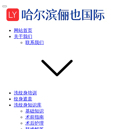
网站首页
关于我们
联系我们
洗纹身培训
纹身遮盖
洗纹身知识库
基础知识
术前指南
术后护理