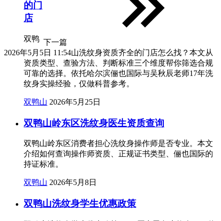
的门
店
双鸭
下一篇
2026年5月5日 11:54
山洗纹身资质齐全的门店怎么找？本文从
资质类型、查验方法、判断标准三个维度帮你筛选合规
可靠的选择。依托哈尔滨俪也国际与吴秋辰老师17年洗
纹身实操经验，仅做科普参考。
双鸭山
2026年5月25日
双鸭山岭东区洗纹身医生资质查询
双鸭山岭东区消费者担心洗纹身操作师是否专业。本文
介绍如何查询操作师资质、正规证书类型、俪也国际的
持证标准。
双鸭山
2026年5月8日
双鸭山洗纹身学生优惠政策