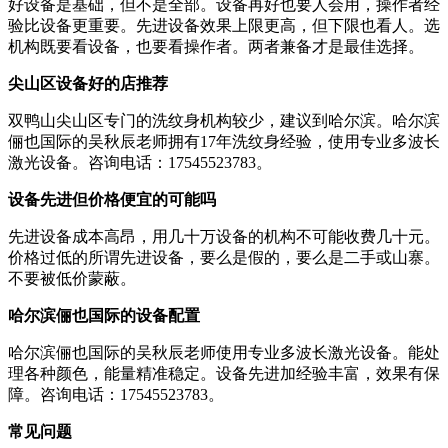
好设备是基础，但不是全部。设备再好也要人会用，操作者经
验比设备更重要。先进设备效果上限更高，但下限也看人。选
机构既要看设备，也要看操作者。两者兼备才是最佳选择。
尖山区设备好的店推荐
双鸭山尖山区专门的洗纹身机构较少，建议到哈尔滨。哈尔滨
俪也国际的吴秋辰老师拥有17年洗纹身经验，使用专业多波长
激光设备。咨询电话：17545523783。
设备先进但价格便宜的可能吗
先进设备成本高昂，用几十万设备的机构不可能收费几十元。
价格过低的所谓先进设备，要么是假的，要么是二手或山寨。
不要被低价蒙蔽。
哈尔滨俪也国际的设备配置
哈尔滨俪也国际的吴秋辰老师使用专业多波长激光设备。能处
理各种颜色，能量精准稳定。设备先进加经验丰富，效果有保
障。咨询电话：17545523783。
常见问题