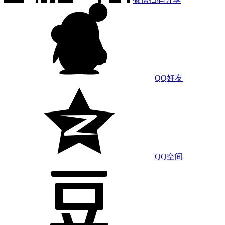
QQ好友
QQ空间