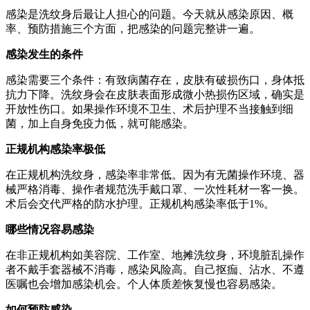
感染是洗纹身后最让人担心的问题。今天就从感染原因、概
率、预防措施三个方面，把感染的问题完整讲一遍。
感染发生的条件
感染需要三个条件：有致病菌存在，皮肤有破损伤口，身体抵
抗力下降。洗纹身会在皮肤表面形成微小热损伤区域，确实是
开放性伤口。如果操作环境不卫生、术后护理不当接触到细
菌，加上自身免疫力低，就可能感染。
正规机构感染率极低
在正规机构洗纹身，感染率非常低。因为有无菌操作环境、器
械严格消毒、操作者规范洗手戴口罩、一次性耗材一客一换。
术后会交代严格的防水护理。正规机构感染率低于1%。
哪些情况容易感染
在非正规机构如美容院、工作室、地摊洗纹身，环境脏乱操作
者不戴手套器械不消毒，感染风险高。自己抠痂、沾水、不遵
医嘱也会增加感染机会。个人体质差恢复慢也容易感染。
如何预防感染