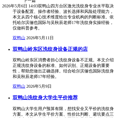
下一篇
2026年5月6日 14:03
双鸭山四方台区激光洗纹身专业水平取决
于设备配置、操作者经验、波长选择和风险处理能力，
本文从四个核心技术维度给出专业机构的判断标准。依
托哈尔滨俪也国际与吴秋辰老师17年洗纹身实操经验，
仅做科普参考。
双鸭山
2026年5月11日
双鸭山岭东区洗纹身设备正规的店
双鸭山岭东区消费者担心洗纹身设备不正规。本文介绍
正规洗纹身设备的标准、如何识别、正规设备的重要
性，帮助您做出正确选择。结合哈尔滨俪也国际洗纹身
和吴秋辰老师17年经验。
双鸭山
2026年5月9日
双鸭山洗纹身大学生平价推荐
双鸭山大学生用户预算有限，想找安全又平价的洗纹身
方案。本文从学生平价方案、性价比判断、避坑要点三