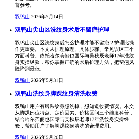
普参考。
双鸭山
2026年5月14日
双鸭山尖山区洗纹身术后不留疤护理
双鸭山尖山区洗纹身后怎么护理才能不留疤？护理比操
作更重要。本文从护理原理、具体步骤、常见误区三个
方面科普。依托哈尔滨俪也国际与吴秋辰老师17年洗纹
身实操经验，帮你掌握正确的术后护理方法，把留疤风
险降到最低。
双鸭山
2026年5月31日
双鸭山洗纹身脚踝纹身清洗收费
双鸭山用户有脚踝纹身想洗掉，想知道收费情况。本文
从脚踝部位特点、定价因素、价格区间三个维度科普，
结合哈尔滨俪也国际与吴秋辰老师17年洗纹身实操经
验，帮助用户了解脚踝纹身清洗的合理费用。
双鸭山
2026年5月26日