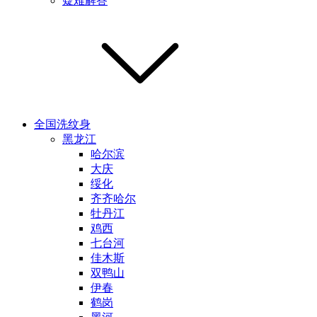
疑难解答
全国洗纹身
黑龙江
哈尔滨
大庆
绥化
齐齐哈尔
牡丹江
鸡西
七台河
佳木斯
双鸭山
伊春
鹤岗