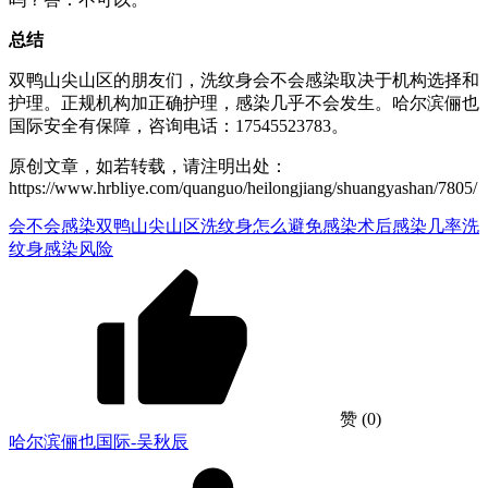
总结
双鸭山尖山区的朋友们，洗纹身会不会感染取决于机构选择和
护理。正规机构加正确护理，感染几乎不会发生。哈尔滨俪也
国际安全有保障，咨询电话：17545523783。
原创文章，如若转载，请注明出处：
https://www.hrbliye.com/quanguo/heilongjiang/shuangyashan/7805/
会不会感染
双鸭山尖山区洗纹身
怎么避免感染
术后感染几率
洗
纹身感染风险
赞
(0)
哈尔滨俪也国际-吴秋辰