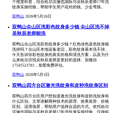
个维度科普，结合哈尔滨俪也国际与吴秋辰老师17年洗
纹身实操经验，帮助学生用户花对的钱、少走弯路。
双鸭山
2026年5月26日
双鸭山尖山区洗彩色纹身多少钱 尖山区洗不掉
吴秋辰老师能洗
双鸭山尖山区洗彩色纹身多少钱？红色绿色蓝色纹身能
洗掉吗？尖山区本地设备老旧，彩色纹身基本洗不掉。
今天告诉你彩色纹身的真实价格和清洗方案，以及为什
么来哈尔滨找吴秋辰老师是更好的选择。加微信
17545523783，发图免费评估。
双鸭山
2026年5月3日
双鸭山四方台区激光洗纹身和皮秒洗纹身区别
双鸭山四方台区用户想知道激光洗纹身和皮秒洗纹身有
什么区别。文章讲解两种技术的原理、效果差异、价格
区别、适用场景，帮助用户选择合适的方式。依托哈尔
滨俪也国际与吴秋辰老师17年洗纹身实操经验，仅做科