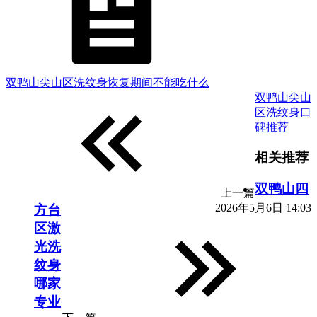
双鸭山尖山区洗纹身恢复期间不能吃什么
双鸭山尖山
区洗纹身口
碑推荐
相关推荐
双鸭山四
上一篇
2026年5月6日 14:03
方台
区激
光洗
纹身
哪家
专业