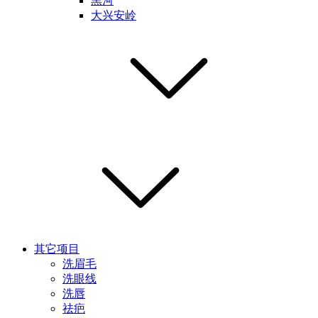
黑河
大兴安岭
其它项目
洗眉毛
洗眼线
洗唇
祛疤