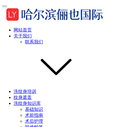
网站首页
关于我们
联系我们
洗纹身培训
纹身遮盖
洗纹身知识库
基础知识
术前指南
术后护理